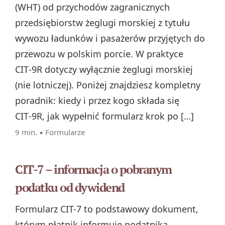
(WHT) od przychodów zagranicznych
przedsiębiorstw żeglugi morskiej z tytułu
wywozu ładunków i pasażerów przyjętych do
przewozu w polskim porcie. W praktyce
CIT‑9R dotyczy wyłącznie żeglugi morskiej
(nie lotniczej). Poniżej znajdziesz kompletny
poradnik: kiedy i przez kogo składa się
CIT‑9R, jak wypełnić formularz krok po […]
9 min. ▪
Formularze
CIT-7 – informacja o pobranym
podatku od dywidend
Formularz CIT-7 to podstawowy dokument,
którym płatnik informuje podatnika