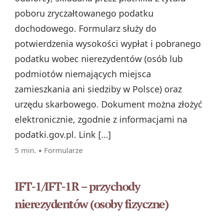
poboru zryczałtowanego podatku
dochodowego. Formularz służy do
potwierdzenia wysokości wypłat i pobranego
podatku wobec nierezydentów (osób lub
podmiotów niemających miejsca
zamieszkania ani siedziby w Polsce) oraz
urzędu skarbowego. Dokument można złożyć
elektronicznie, zgodnie z informacjami na
podatki.gov.pl. Link […]
5 min. ▪
Formularze
IFT-1/IFT-1R – przychody
nierezydentów (osoby fizyczne)