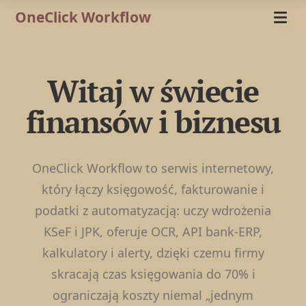
OneClick Workflow
Witaj w świecie
finansów i biznesu
OneClick Workflow to serwis internetowy,
który łączy księgowość, fakturowanie i
podatki z automatyzacją: uczy wdrożenia
KSeF i JPK, oferuje OCR, API bank-ERP,
kalkulatory i alerty, dzięki czemu firmy
skracają czas księgowania do 70% i
ograniczają koszty niemal „jednym