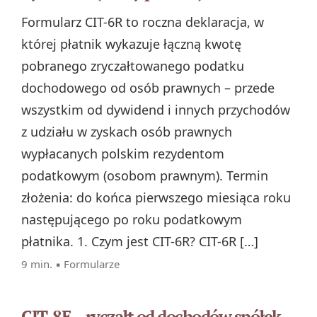
Formularz CIT-6R to roczna deklaracja, w
której płatnik wykazuje łączną kwotę
pobranego zryczałtowanego podatku
dochodowego od osób prawnych – przede
wszystkim od dywidend i innych przychodów
z udziału w zyskach osób prawnych
wypłacanych polskim rezydentom
podatkowym (osobom prawnym). Termin
złożenia: do końca pierwszego miesiąca roku
następującego po roku podatkowym
płatnika. 1. Czym jest CIT-6R? CIT-6R […]
9 min. ▪
Formularze
CIT-8E – ryczałt od dochodów spółek