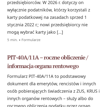
przedsiębiorców. W 2026 r. dotyczy on
wyłącznie podatników, którzy korzystali z
karty podatkowej na zasadach sprzed 1
stycznia 2022 r.; nowi przedsiębiorcy nie
mogą wybrać karty jako […]
5 min. ▪
Formularze
PIT-40A/11A – roczne obliczenie /
informacja organu rentowego
Formularz PIT‑40A/11A to podstawowy
dokument dla emerytów, rencistów i innych
osób pobierających świadczenia z ZUS, KRUS i
innych organów rentowych – służy albo do
rocznego obliczenia podatku przez organ