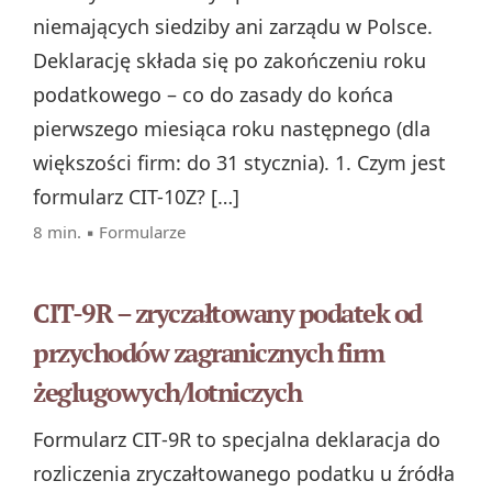
niemających siedziby ani zarządu w Polsce.
Deklarację składa się po zakończeniu roku
podatkowego – co do zasady do końca
pierwszego miesiąca roku następnego (dla
większości firm: do 31 stycznia). 1. Czym jest
formularz CIT-10Z? […]
8 min. ▪
Formularze
CIT-9R – zryczałtowany podatek od
przychodów zagranicznych firm
żeglugowych/lotniczych
Formularz CIT‑9R to specjalna deklaracja do
rozliczenia zryczałtowanego podatku u źródła