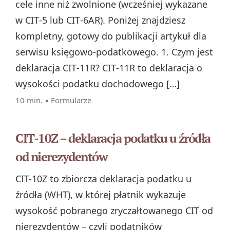
cele inne niż zwolnione (wcześniej wykazane
w CIT‑5 lub CIT‑6AR). Poniżej znajdziesz
kompletny, gotowy do publikacji artykuł dla
serwisu księgowo‑podatkowego. 1. Czym jest
deklaracja CIT‑11R? CIT‑11R to deklaracja o
wysokości podatku dochodowego […]
10 min. ▪
Formularze
CIT-10Z – deklaracja podatku u źródła
od nierezydentów
CIT-10Z to zbiorcza deklaracja podatku u
źródła (WHT), w której płatnik wykazuje
wysokość pobranego zryczałtowanego CIT od
nierezydentów – czyli podatników