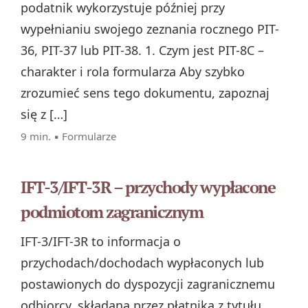
podatnik wykorzystuje później przy
wypełnianiu swojego zeznania rocznego PIT-
36, PIT-37 lub PIT-38. 1. Czym jest PIT-8C –
charakter i rola formularza Aby szybko
zrozumieć sens tego dokumentu, zapoznaj
się z […]
9 min. ▪
Formularze
IFT-3/IFT-3R – przychody wypłacone
podmiotom zagranicznym
IFT-3/IFT-3R to informacja o
przychodach/dochodach wypłaconych lub
postawionych do dyspozycji zagranicznemu
odbiorcy, składana przez płatnika z tytułu