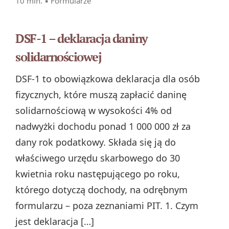
10 min. ▪
Formularze
DSF-1 – deklaracja daniny
solidarnościowej
DSF-1 to obowiązkowa deklaracja dla osób
fizycznych, które muszą zapłacić daninę
solidarnościową w wysokości 4% od
nadwyżki dochodu ponad 1 000 000 zł za
dany rok podatkowy. Składa się ją do
właściwego urzędu skarbowego do 30
kwietnia roku następującego po roku,
którego dotyczą dochody, na odrębnym
formularzu – poza zeznaniami PIT. 1. Czym
jest deklaracja […]