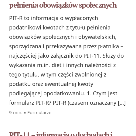
pełnienia obowiązków społecznych
PIT‑R to informacja o wypłaconych
podatnikowi kwotach z tytułu pełnienia
obowiązków społecznych i obywatelskich,
sporządzana i przekazywana przez płatnika –
najczęściej jako załącznik do PIT‑11. Służy do
wykazania m.in. diet i innych należności z
tego tytułu, w tym części zwolnionej z
podatku oraz ewentualnej kwoty
podlegającej opodatkowaniu. 1. Czym jest
formularz PIT‑R? PIT‑R (czasem oznaczany […]
9 min. ▪
Formularze
PIT-11 – informacja o dochodach i