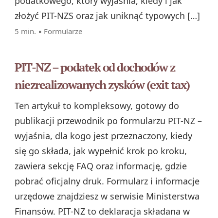
podatkowego, który wyjaśnia, kiedy i jak
złożyć PIT-NZS oraz jak uniknąć typowych […]
5 min. ▪
Formularze
PIT-NZ – podatek od dochodów z
niezrealizowanych zysków (exit tax)
Ten artykuł to kompleksowy, gotowy do
publikacji przewodnik po formularzu PIT-NZ –
wyjaśnia, dla kogo jest przeznaczony, kiedy
się go składa, jak wypełnić krok po kroku,
zawiera sekcję FAQ oraz informację, gdzie
pobrać oficjalny druk. Formularz i informacje
urzędowe znajdziesz w serwisie Ministerstwa
Finansów. PIT-NZ to deklaracja składana w