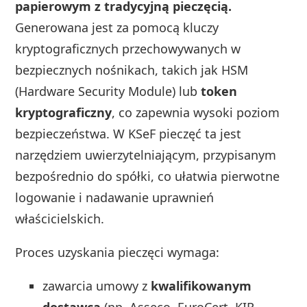
papierowym z tradycyjną pieczęcią.
Generowana jest za pomocą kluczy
kryptograficznych przechowywanych w
bezpiecznych nośnikach, takich jak HSM
(Hardware Security Module) lub
token
kryptograficzny
, co zapewnia wysoki poziom
bezpieczeństwa. W KSeF pieczęć ta jest
narzędziem uwierzytelniającym, przypisanym
bezpośrednio do spółki, co ułatwia pierwotne
logowanie i nadawanie uprawnień
właścicielskich.
Proces uzyskania pieczęci wymaga:
zawarcia umowy z
kwalifikowanym
dostawcą
(np. Asseco, EuroCert, KIR,