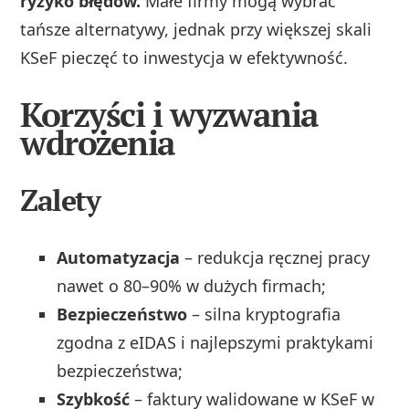
ryzyko błędów.
Małe firmy mogą wybrać
tańsze alternatywy, jednak przy większej skali
KSeF pieczęć to inwestycja w efektywność.
Korzyści i wyzwania
wdrożenia
Zalety
Automatyzacja
– redukcja ręcznej pracy
nawet o 80–90% w dużych firmach;
Bezpieczeństwo
– silna kryptografia
zgodna z eIDAS i najlepszymi praktykami
bezpieczeństwa;
Szybkość
– faktury walidowane w KSeF w