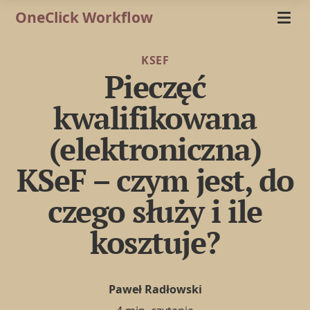
OneClick Workflow
KSEF
Pieczęć
kwalifikowana
(elektroniczna)
KSeF – czym jest, do
czego służy i ile
kosztuje?
Paweł Radłowski