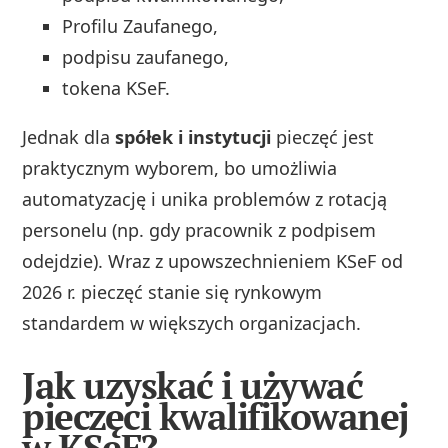
Profilu Zaufanego,
podpisu zaufanego,
tokena KSeF.
Jednak dla
spółek i instytucji
pieczęć jest
praktycznym wyborem, bo umożliwia
automatyzację i unika problemów z rotacją
personelu (np. gdy pracownik z podpisem
odejdzie). Wraz z upowszechnieniem KSeF od
2026 r. pieczęć stanie się rynkowym
standardem w większych organizacjach.
Jak uzyskać i używać
pieczęci kwalifikowanej
w KSeF?