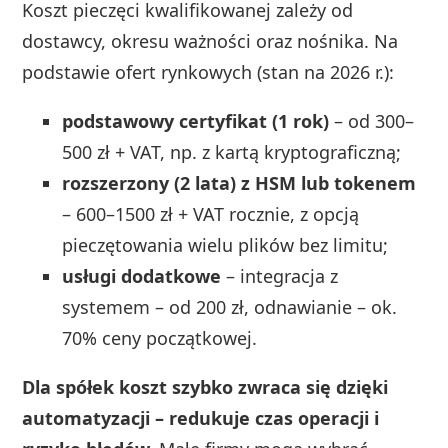
Koszt pieczęci kwalifikowanej zależy od
dostawcy, okresu ważności oraz nośnika. Na
podstawie ofert rynkowych (stan na 2026 r.):
podstawowy certyfikat (1 rok)
– od 300–
500 zł + VAT, np. z kartą kryptograficzną;
rozszerzony (2 lata) z HSM lub tokenem
– 600–1500 zł + VAT rocznie, z opcją
pieczętowania wielu plików bez limitu;
usługi dodatkowe
– integracja z
systemem – od 200 zł, odnawianie – ok.
70% ceny początkowej.
Dla spółek koszt szybko zwraca się dzięki
automatyzacji – redukuje czas operacji i