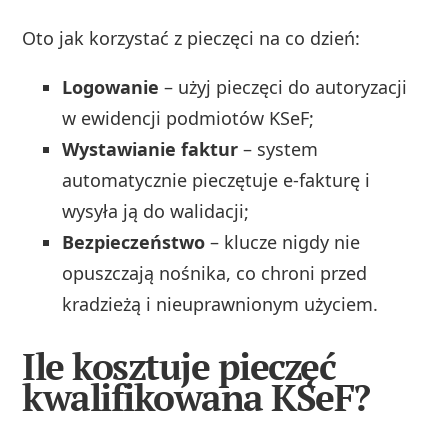
Oto jak korzystać z pieczęci na co dzień:
Logowanie
– użyj pieczęci do autoryzacji
w ewidencji podmiotów KSeF;
Wystawianie faktur
– system
automatycznie pieczętuje e-fakturę i
wysyła ją do walidacji;
Bezpieczeństwo
– klucze nigdy nie
opuszczają nośnika, co chroni przed
kradzieżą i nieuprawnionym użyciem.
Ile kosztuje pieczęć
kwalifikowana KSeF?