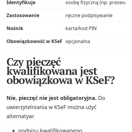
Identyfikuje
osobę fizyczną (np. prezesa)
Zastosowanie
ręczne podpisywanie
Nośnik
karta/kod PIN
Obowiązkowość w KSeF
opcjonalna
Czy pieczęć
kwalifikowana jest
obowiązkowa w KSeF?
Nie, pieczęć nie jest obligatoryjna.
Do
uwierzytelniania w KSeF można użyć
alternatyw:
podpisu kwalifikowanego,