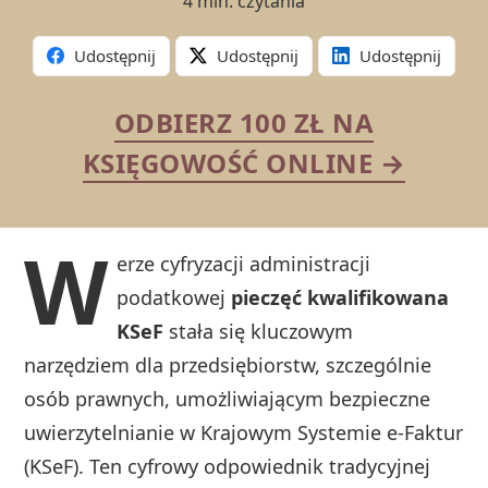
4 min. czytania
Udostępnij
Udostępnij
Udostępnij
ODBIERZ 100 ZŁ NA
KSIĘGOWOŚĆ ONLINE →
W
erze cyfryzacji administracji
podatkowej
pieczęć kwalifikowana
KSeF
stała się kluczowym
narzędziem dla przedsiębiorstw, szczególnie
osób prawnych, umożliwiającym bezpieczne
uwierzytelnianie w Krajowym Systemie e-Faktur
(KSeF). Ten cyfrowy odpowiednik tradycyjnej