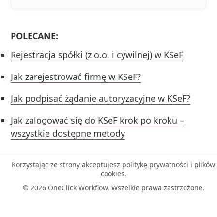
POLECANE:
Rejestracja spółki (z o.o. i cywilnej) w KSeF
Jak zarejestrować firmę w KSeF?
Jak podpisać żądanie autoryzacyjne w KSeF?
Jak zalogować się do KSeF krok po kroku –
wszystkie dostępne metody
Korzystając ze strony akceptujesz
politykę prywatności i plików
cookies
.
© 2026 OneClick Workflow. Wszelkie prawa zastrzeżone.