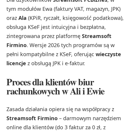
tym modułów Ewa (faktury VAT, magazyn, JPK)
oraz
Ala
(KPiR, ryczałt, księgowość podatkowa),
obsługa KSeF jest intuicyjna i bezpłatna,
zintegrowana przez platformę
Streamsoft
Firmino
. Wersje 2026 tych programów są w
pełni kompatybilne z KSeF, oferując
wieczyste
licencje
z obsługą JPK i e-faktur.
Proces dla klientów biur
rachunkowych w Ali i Ewie
Zasada działania opiera się na współpracy z
Streamsoft Firmino
– darmowym narzędziem
online dla klientów (do 3 faktur za 0 zł, z