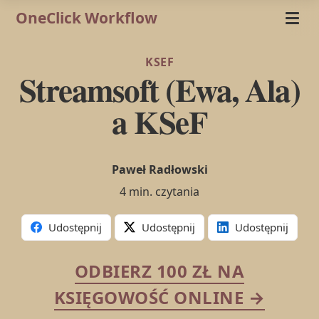
OneClick Workflow
KSEF
Streamsoft (Ewa, Ala)
a KSeF
Paweł Radłowski
4 min. czytania
Udostępnij
Udostępnij
Udostępnij
ODBIERZ 100 ZŁ NA
KSIĘGOWOŚĆ ONLINE →