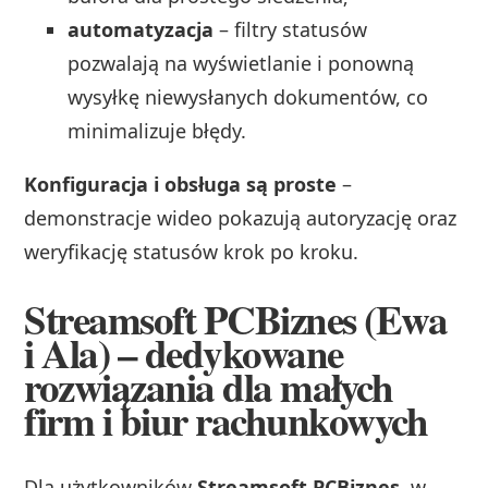
automatyzacja
– filtry statusów
pozwalają na wyświetlanie i ponowną
wysyłkę niewysłanych dokumentów, co
minimalizuje błędy.
Konfiguracja i obsługa są proste
–
demonstracje wideo pokazują autoryzację oraz
weryfikację statusów krok po kroku.
Streamsoft PCBiznes (Ewa
i Ala) – dedykowane
rozwiązania dla małych
firm i biur rachunkowych
Dla użytkowników
Streamsoft PCBiznes
, w