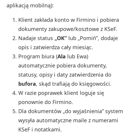
aplikacją mobilną):
Klient zakłada konto w Firmino i pobiera
dokumenty zakupowe/kosztowe z KSeF.
Nadaje status
„OK”
lub „Pomiń”, dodaje
opis i zatwierdza cały miesiąc.
Program biura (
Ala
lub Ewa)
automatycznie pobiera dokumenty,
statusy, opisy i daty zatwierdzenia do
bufora
, skąd trafiają do księgowości.
W razie poprawek klient loguje się
ponownie do Firmino.
Dla dokumentów „do wyjaśnienia” system
wysyła automatyczne maile z numerami
KSeF i notatkami.