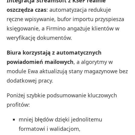
Integracja Streamsoft z KSeF realnie
oszczędza czas
: automatyzacja redukuje
ręczne wpisywanie, bufor importu przyspiesza
księgowanie, a Firmino angażuje klientów w
weryfikację dokumentów.
Biura korzystają z automatycznych
powiadomień mailowych
, a algorytmy w
module Ewa aktualizują stany magazynowe bez
dodatkowej pracy.
Poniżej szybkie podsumowanie kluczowych
profitów:
mniej błędów dzięki jednolitemu
formatowi i walidacjom,