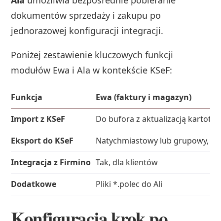
Ala
umożliwia bezpośrednie pobieranie
dokumentów sprzedaży i zakupu po
jednorazowej konfiguracji integracji.
Poniżej zestawienie kluczowych funkcji
modułów Ewa i Ala w kontekście KSeF:
Funkcja
Ewa (faktury i magazyn)
Import z KSeF
Do bufora z aktualizacją kartotek
Eksport do KSeF
Natychmiastowy lub grupowy, z
Integracja z Firmino
Tak, dla klientów
Dodatkowe
Pliki *.polec do Ali
Konfiguracja krok po