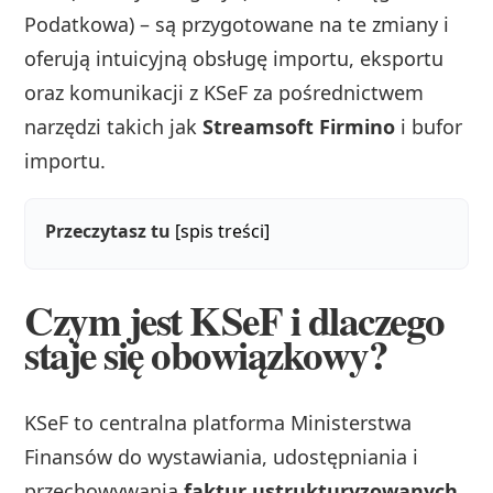
Podatkowa) – są przygotowane na te zmiany i
oferują intuicyjną obsługę importu, eksportu
oraz komunikacji z KSeF za pośrednictwem
narzędzi takich jak
Streamsoft Firmino
i bufor
importu.
Przeczytasz tu
[spis treści]
Czym jest KSeF i dlaczego
staje się obowiązkowy?
KSeF to centralna platforma Ministerstwa
Finansów do wystawiania, udostępniania i
przechowywania
faktur ustrukturyzowanych