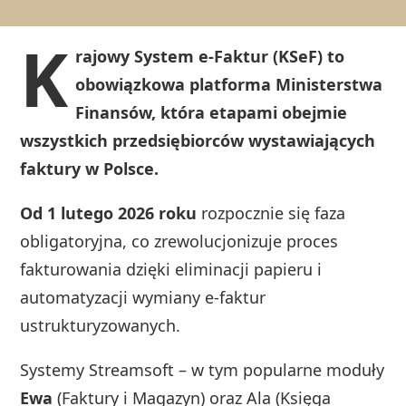
K
rajowy System e-Faktur (KSeF) to
obowiązkowa platforma Ministerstwa
Finansów, która etapami obejmie
wszystkich przedsiębiorców wystawiających
faktury w Polsce.
Od 1 lutego 2026 roku
rozpocznie się faza
obligatoryjna, co zrewolucjonizuje proces
fakturowania dzięki eliminacji papieru i
automatyzacji wymiany e-faktur
ustrukturyzowanych.
Systemy Streamsoft – w tym popularne moduły
Ewa
(Faktury i Magazyn) oraz Ala (Księga