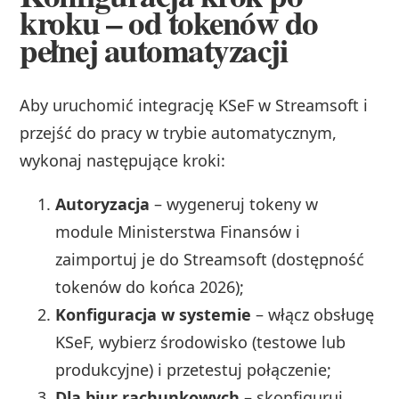
kroku – od tokenów do
pełnej automatyzacji
Aby uruchomić integrację KSeF w Streamsoft i
przejść do pracy w trybie automatycznym,
wykonaj następujące kroki:
Autoryzacja
– wygeneruj tokeny w
module Ministerstwa Finansów i
zaimportuj je do Streamsoft (dostępność
tokenów do końca 2026);
Konfiguracja w systemie
– włącz obsługę
KSeF, wybierz środowisko (testowe lub
produkcyjne) i przetestuj połączenie;
Dla biur rachunkowych
– skonfiguruj