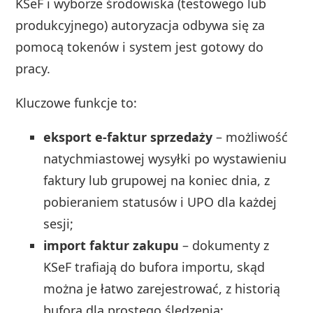
KSeF i wyborze środowiska (testowego lub
produkcyjnego) autoryzacja odbywa się za
pomocą tokenów i system jest gotowy do
pracy.
Kluczowe funkcje to:
eksport e-faktur sprzedaży
– możliwość
natychmiastowej wysyłki po wystawieniu
faktury lub grupowej na koniec dnia, z
pobieraniem statusów i UPO dla każdej
sesji;
import faktur zakupu
– dokumenty z
KSeF trafiają do bufora importu, skąd
można je łatwo zarejestrować, z historią
bufora dla prostego śledzenia;