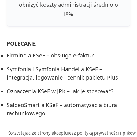
obniżyć koszty administracji średnio o
18%.
POLECANE:
Firmino a KSeF – obsługa e-faktur
Symfonia i Symfonia Handel a KSeF –
integracja, logowanie i cennik pakietu Plus
Oznaczenia KSeF w JPK – jak je stosować?
SaldeoSmart a KSeF – automatyzacja biura
rachunkowego
Korzystając ze strony akceptujesz
politykę prywatności i plików