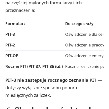
najczęściej mylonych formularzy i ich
przeznaczenia:
Formularz
Do czego służy
PIT‑3
Oświadczenie dla celów
PIT‑2
Oświadczenie pracownik
PIT‑OP
Oświadczenie emeryta/
Roczne PIT (PIT‑37, PIT‑36 itd.)
Roczne rozliczenie po
PIT‑3 nie zastępuje rocznego zeznania PIT
—
dotyczy wyłącznie sposobu poboru
miesięcznych zaliczek.