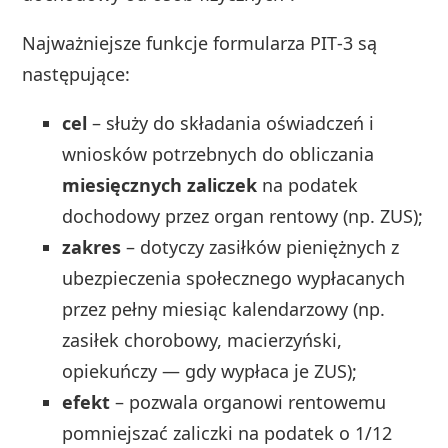
Najważniejsze funkcje formularza PIT‑3 są
następujące:
cel
– służy do składania oświadczeń i
wniosków potrzebnych do obliczania
miesięcznych zaliczek
na podatek
dochodowy przez organ rentowy (np. ZUS);
zakres
– dotyczy zasiłków pieniężnych z
ubezpieczenia społecznego wypłacanych
przez pełny miesiąc kalendarzowy (np.
zasiłek chorobowy, macierzyński,
opiekuńczy — gdy wypłaca je ZUS);
efekt
– pozwala organowi rentowemu
pomniejszać zaliczki na podatek o 1/12