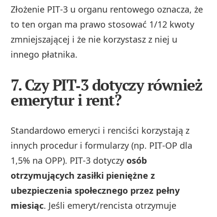
Złożenie PIT‑3 u organu rentowego oznacza, że
to ten organ ma prawo stosować 1/12 kwoty
zmniejszającej i że nie korzystasz z niej u
innego płatnika.
7. Czy PIT‑3 dotyczy również
emerytur i rent?
Standardowo emeryci i renciści korzystają z
innych procedur i formularzy (np. PIT‑OP dla
1,5% na OPP). PIT‑3 dotyczy
osób
otrzymujących zasiłki pieniężne z
ubezpieczenia społecznego przez pełny
miesiąc
. Jeśli emeryt/rencista otrzymuje