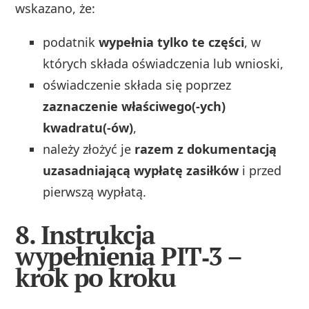
wskazano, że:
podatnik
wypełnia tylko te części
, w
których składa oświadczenia lub wnioski,
oświadczenie składa się poprzez
zaznaczenie właściwego(-ych)
kwadratu(-ów)
,
należy złożyć je
razem z dokumentacją
uzasadniającą wypłatę zasiłków
i przed
pierwszą wypłatą.
8. Instrukcja
wypełnienia PIT‑3 –
krok po kroku