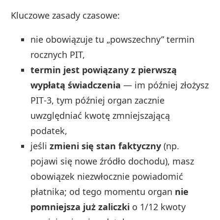
Kluczowe zasady czasowe:
nie obowiązuje tu „powszechny” termin
rocznych PIT,
termin jest powiązany z pierwszą
wypłatą świadczenia
— im później złożysz
PIT‑3, tym później organ zacznie
uwzględniać kwotę zmniejszającą
podatek,
jeśli
zmieni się stan faktyczny
(np.
pojawi się nowe źródło dochodu), masz
obowiązek niezwłocznie powiadomić
płatnika; od tego momentu organ
nie
pomniejsza już zaliczki
o 1/12 kwoty