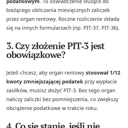
podatkowym
. To oświadczenie służące do
bieżącego obliczania miesięcznych zaliczek
przez organ rentowy. Roczne rozliczenie składa
się na innych formularzach (np. PIT‑37, PIT‑36).
3. Czy złożenie PIT‑3 jest
obowiązkowe?
Jeżeli chcesz, aby organ rentowy
stosował 1/12
kwoty zmniejszającej podatek
przy wypłacie
zasiłków, musisz złożyć PIT‑3. Bez tego organ
naliczy zaliczki bez pomniejszenia, co zwiększy
obciążenie podatkowe w trakcie roku.
4. Co się stanie, jeśli nie