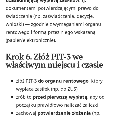
uzasadniającą wypłatę zasiłków
, tj.
dokumentami potwierdzającymi prawo do
świadczenia (np. zaświadczenia, decyzje,
wnioski) — zgodnie z wymaganiami organu
rentowego i formą przez niego wskazaną
(papier/elektronicznie).
Krok 6. Złóż PIT‑3 we
właściwym miejscu i czasie
złóż PIT‑3
do organu rentowego
, który
wypłaca zasiłek (np. do ZUS),
zrób to
przed pierwszą wypłatą
, aby od
początku prawidłowo naliczać zaliczki,
zachowaj
potwierdzenie złożenia
(np.