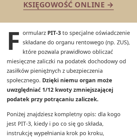
KSIĘGOWOŚĆ ONLINE →
F
ormularz
PIT‑3
to specjalne oświadczenie
składane do organu rentowego (np. ZUS),
które pozwala prawidłowo obliczać
miesięczne zaliczki na podatek dochodowy od
zasiłków pieniężnych z ubezpieczenia
społecznego.
Dzięki niemu organ może
uwzględniać 1/12 kwoty zmniejszającej
podatek przy potrącaniu zaliczek.
Poniżej znajdziesz kompletny opis: dla kogo
jest PIT‑3, kiedy i po co się go składa,
instrukcję wypełniania krok po kroku,