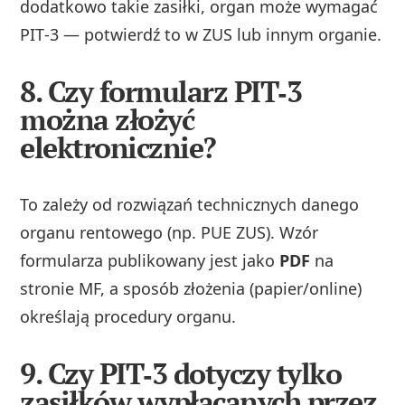
dodatkowo takie zasiłki, organ może wymagać
PIT‑3 — potwierdź to w ZUS lub innym organie.
8. Czy formularz PIT‑3
można złożyć
elektronicznie?
To zależy od rozwiązań technicznych danego
organu rentowego (np. PUE ZUS). Wzór
formularza publikowany jest jako
PDF
na
stronie MF, a sposób złożenia (papier/online)
określają procedury organu.
9. Czy PIT‑3 dotyczy tylko
zasiłków wypłacanych przez