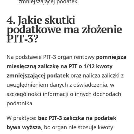
zmniejszającej podatek.
4. Jakie skutki
podatkowe ma złożenie
PIT‑3?
Na podstawie PIT‑3 organ rentowy
pomniejsza
miesięczną zaliczkę na PIT o 1/12 kwoty
zmniejszającej podatek
oraz nalicza zaliczki z
uwzględnieniem danych z oświadczenia, w
szczególności informacji o innych dochodach
podatnika.
W praktyce:
bez PIT‑3 zaliczka na podatek
bywa wyższa
, bo organ nie stosuje kwoty