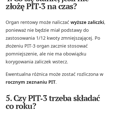
złożę PIT‑3 na czas?
Organ rentowy może naliczać
wyższe zaliczki
,
ponieważ nie będzie miał podstawy do
zastosowania 1/12 kwoty zmniejszającej. Po
złożeniu PIT‑3 organ zacznie stosować
pomniejszenie, ale nie ma obowiązku
korygowania zaliczek wstecz.
Ewentualna różnica może zostać rozliczona w
rocznym zeznaniu PIT
.
5. Czy PIT‑3 trzeba składać
co roku?