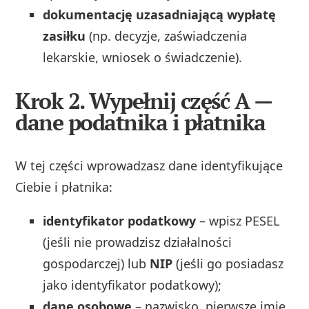
dokumentację uzasadniającą wypłatę
zasiłku
(np. decyzje, zaświadczenia
lekarskie, wniosek o świadczenie).
Krok 2. Wypełnij część A —
dane podatnika i płatnika
W tej części wprowadzasz dane identyfikujące
Ciebie i płatnika:
identyfikator podatkowy
– wpisz PESEL
(jeśli nie prowadzisz działalności
gospodarczej) lub
NIP
(jeśli go posiadasz
jako identyfikator podatkowy);
dane osobowe
– nazwisko, pierwsze imię,