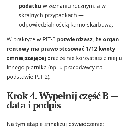
podatku
w zeznaniu rocznym, a w
skrajnych przypadkach —
odpowiedzialnością karno‑skarbową.
W praktyce w PIT‑3
potwierdzasz, że organ
rentowy ma prawo stosować 1/12 kwoty
zmniejszającej
oraz że nie korzystasz z niej u
innego płatnika (np. u pracodawcy na
podstawie PIT‑2).
Krok 4. Wypełnij część B —
data i podpis
Na tym etapie sfinalizuj oświadczenie: