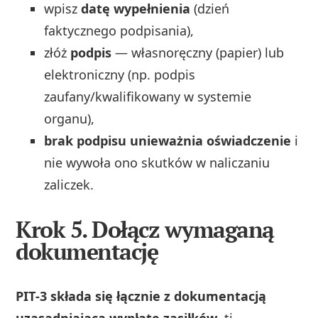
wpisz
datę wypełnienia
(dzień
faktycznego podpisania),
złóż
podpis
— własnoręczny (papier) lub
elektroniczny (np. podpis
zaufany/kwalifikowany w systemie
organu),
brak podpisu unieważnia oświadczenie
i
nie wywoła ono skutków w naliczaniu
zaliczek.
Krok 5. Dołącz wymaganą
dokumentację
PIT‑3 składa się łącznie z dokumentacją