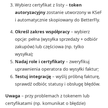
Wybierz certyfikat z listy –
token
autoryzacyjny
zostanie utworzony w KSeF
i automatycznie skopiowany do BetterFly.
Określ zakres współpracy
– wybierz
opcje: pełna (wysyłka sprzedaży + odbiór
zakupów) lub częściowa (np. tylko
wysyłka);
Nadaj role i certyfikaty
– zweryfikuj
uprawnienia operatora do wysyłki faktur;
Testuj integrację
– wyślij próbną fakturę,
sprawdź odbiór, statusy i obsługę błędów.
Uwaga
– przy problemach z tokenem lub
certyfikatami (np. komunikat o błędzie)