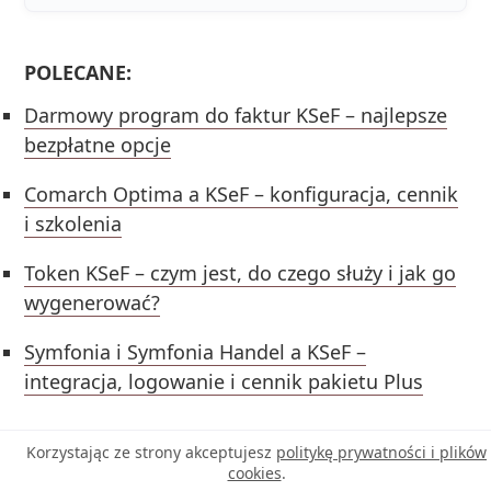
POLECANE:
Darmowy program do faktur KSeF – najlepsze
bezpłatne opcje
Comarch Optima a KSeF – konfiguracja, cennik
i szkolenia
Token KSeF – czym jest, do czego służy i jak go
wygenerować?
Symfonia i Symfonia Handel a KSeF –
integracja, logowanie i cennik pakietu Plus
Korzystając ze strony akceptujesz
politykę prywatności i plików
cookies
.