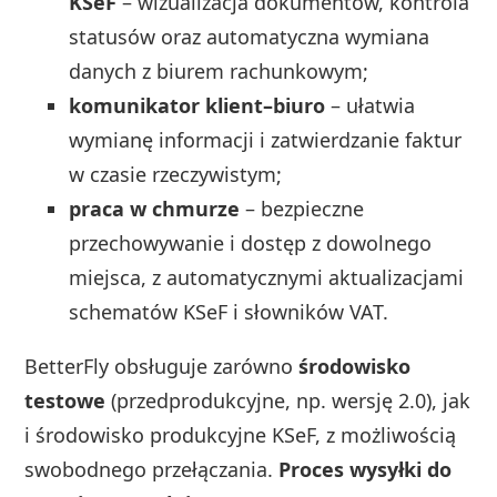
KSeF
– wizualizacja dokumentów, kontrola
statusów oraz automatyczna wymiana
danych z biurem rachunkowym;
komunikator klient–biuro
– ułatwia
wymianę informacji i zatwierdzanie faktur
w czasie rzeczywistym;
praca w chmurze
– bezpieczne
przechowywanie i dostęp z dowolnego
miejsca, z automatycznymi aktualizacjami
schematów KSeF i słowników VAT.
BetterFly obsługuje zarówno
środowisko
testowe
(przedprodukcyjne, np. wersję 2.0), jak
i środowisko produkcyjne KSeF, z możliwością
swobodnego przełączania.
Proces wysyłki do