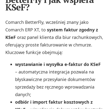
KSeF?
Comarch BetterFly, wcześniej znany jako
Comarch ERP XT, to
system faktur zgodny z
KSeF
oraz panel klienta dla biur rachunkowych,
oferujący proste fakturowanie w chmurze.
Kluczowe funkcje obejmują:
wystawianie i wysyłka e-faktur do KSeF
– automatyczna integracja pozwala na
błyskawiczne przesyłanie dokumentów
sprzedaży bez ręcznego wprowadzania
danych;
odbiór i import faktur kosztowych z