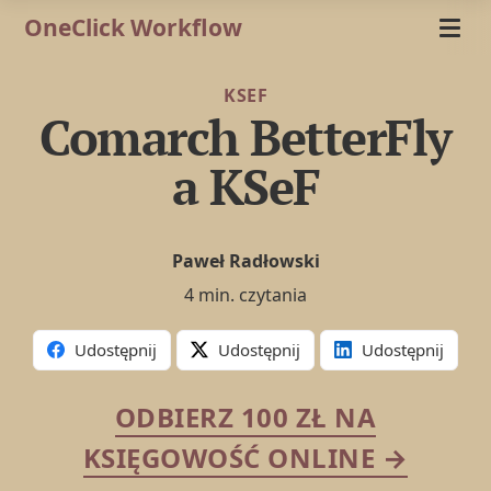
OneClick Workflow
KSEF
Comarch BetterFly
a KSeF
Paweł Radłowski
4 min. czytania
Udostępnij
Udostępnij
Udostępnij
ODBIERZ 100 ZŁ NA
KSIĘGOWOŚĆ ONLINE →