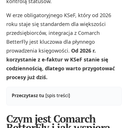
kontrolą statusów.
W erze obligatoryjnego KSeF, który od 2026
roku staje się standardem dla większości
przedsiębiorców, integracja z Comarch
BetterFly jest kluczowa dla płynnego
prowadzenia księgowości.
Od 2026 r.
korzystanie z e-faktur w KSeF stanie się
codziennością, dlatego warto przygotować
procesy już dziś.
Przeczytasz tu
[spis treści]
Czym jest Comarch
BetterFly i jak wspiera