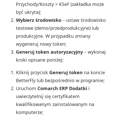
Przychody/Koszty > KSeF (zakładka może
być ukryta);
Wybierz środowisko
– ustaw środowisko
testowe (demo/przedprodukcyjne) lub
produkcyjne. W przypadku zmiany
wygeneruj nowy token;
Generuj token autoryzacyjny
– wykonaj
kroki opisane poniżej:
Kliknij przycisk
Generuj token
na koncie
BetterFly lub bezpośrednio w programie;
Uruchom
Comarch ERP Dodatki
i
uwierzytelnij się certyfikatem
kwalifikowanym zainstalowanym na
komputerze;