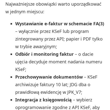
Najważniejsze obowiązki warto uporządkować
w jednym miejscu:
Wystawianie e-faktur w schemacie FA(3)
– wyłącznie przez KSeF lub program
zintegrowany przez API; papier i PDF tylko
w trybie awaryjnym;
Odbiór i monitoring faktur
– o dacie
ujęcia decyduje moment nadania numeru
KSeF;
Przechowywanie dokumentów
– KSeF
archiwizuje faktury 10 lat; JDG dba o
prawidłową ewidencję w JPK_V7;
Integracja z księgowością
– wybierz
oprogramowanie zgodne z API KSeF, aby