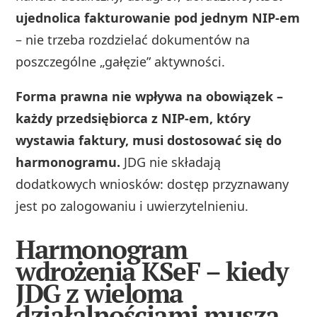
ujednolica fakturowanie pod jednym NIP-em
– nie trzeba rozdzielać dokumentów na
poszczególne „gałęzie” aktywności.
Forma prawna nie wpływa na obowiązek –
każdy przedsiębiorca z NIP-em, który
wystawia faktury, musi dostosować się do
harmonogramu.
JDG nie składają
dodatkowych wniosków: dostęp przyznawany
jest po zalogowaniu i uwierzytelnieniu.
Harmonogram
wdrożenia KSeF – kiedy
JDG z wieloma
działalnościami muszą