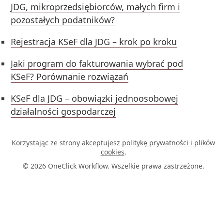
JDG, mikroprzedsiębiorców, małych firm i
pozostałych podatników?
Rejestracja KSeF dla JDG – krok po kroku
Jaki program do fakturowania wybrać pod
KSeF? Porównanie rozwiązań
KSeF dla JDG – obowiązki jednoosobowej
działalności gospodarczej
Korzystając ze strony akceptujesz
politykę prywatności i plików
cookies
.
© 2026 OneClick Workflow. Wszelkie prawa zastrzeżone.