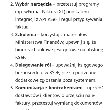
Wybór narzędzia
– przetestuj programy
(np. wFirma, Faktura XL) pod kątem
integracji z API KSeF i reguł przypisywania
faktur.
Szkolenia
– korzystaj z materiałów
Ministerstwa Finansów; upewnij się, że
biuro rachunkowe jest gotowe na obsługę
KSeF.
Delegowanie ról
– upoważnij księgowego
bezpośrednio w KSeF; nie są potrzebne
dodatkowe zgłoszenia poza systemem.
Komunikacja z kontrahentami
– uprzedź
dostawców i klientów o przejściu na e-
faktury, przetestuj wymianę dokumentów