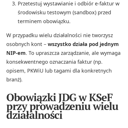
Przetestuj wystawianie i odbiór e-faktur w
środowisku testowym (sandbox) przed
terminem obowiązku.
W przypadku wielu działalności nie tworzysz
osobnych kont –
wszystko działa pod jednym
NIP-em
. To upraszcza zarządzanie, ale wymaga
konsekwentnego oznaczania faktur (np.
opisem, PKWiU lub tagami dla konkretnych
branż).
Obowiązki JDG w KSeF
przy prowadzeniu wielu
działalności