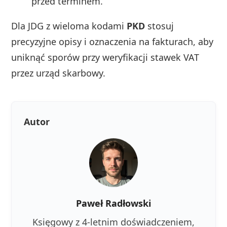
przed terminem.
Dla JDG z wieloma kodami
PKD
stosuj
precyzyjne opisy i oznaczenia na fakturach, aby
uniknąć sporów przy weryfikacji stawek VAT
przez urząd skarbowy.
Autor
Paweł Radłowski
Księgowy z 4-letnim doświadczeniem,