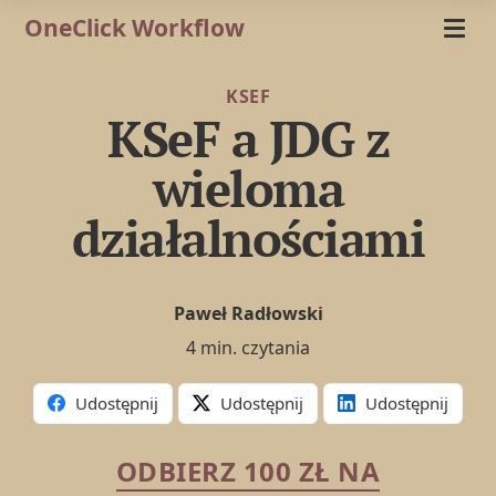
OneClick Workflow
KSEF
KSeF a JDG z
wieloma
działalnościami
Paweł Radłowski
4 min. czytania
Udostępnij
Udostępnij
Udostępnij
ODBIERZ 100 ZŁ NA