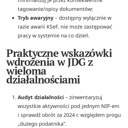
tagowanie/opisy dokumentów;
Tryb awaryjny
– dostępny wyłącznie w
razie awarii KSeF, nie może zastępować
pracy w systemie na co dzień.
Praktyczne wskazówki
wdrożenia w JDG z
wieloma
działalnościami
Audyt działalności
– zinwentaryzuj
wszystkie aktywności pod jednym NIP-em
i sprawdź obrót za 2024 r. względem progu
„dużego podatnika”.