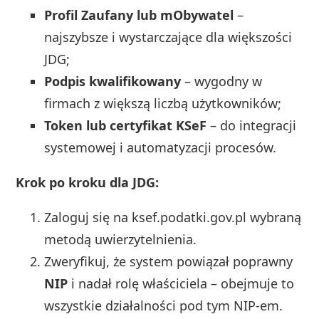
Profil Zaufany lub mObywatel
–
najszybsze i wystarczające dla większości
JDG;
Podpis kwalifikowany
– wygodny w
firmach z większą liczbą użytkowników;
Token lub certyfikat KSeF
– do integracji
systemowej i automatyzacji procesów.
Krok po kroku dla JDG:
Zaloguj się na ksef.podatki.gov.pl wybraną
metodą uwierzytelnienia.
Zweryfikuj, że system powiązał poprawny
NIP
i nadał rolę właściciela – obejmuje to
wszystkie działalności pod tym NIP-em.