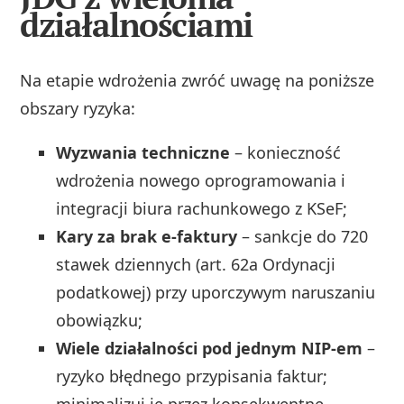
działalnościami
Na etapie wdrożenia zwróć uwagę na poniższe
obszary ryzyka:
Wyzwania techniczne
– konieczność
wdrożenia nowego oprogramowania i
integracji biura rachunkowego z KSeF;
Kary za brak e-faktury
– sankcje do 720
stawek dziennych (art. 62a Ordynacji
podatkowej) przy uporczywym naruszaniu
obowiązku;
Wiele działalności pod jednym NIP-em
–
ryzyko błędnego przypisania faktur;
minimalizuj je przez konsekwentne