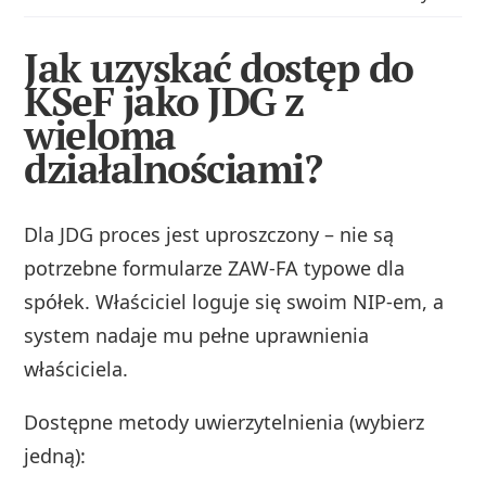
Jak uzyskać dostęp do
KSeF jako JDG z
wieloma
działalnościami?
Dla JDG proces jest uproszczony – nie są
potrzebne formularze ZAW-FA typowe dla
spółek. Właściciel loguje się swoim NIP-em, a
system nadaje mu pełne uprawnienia
właściciela.
Dostępne metody uwierzytelnienia (wybierz
jedną):