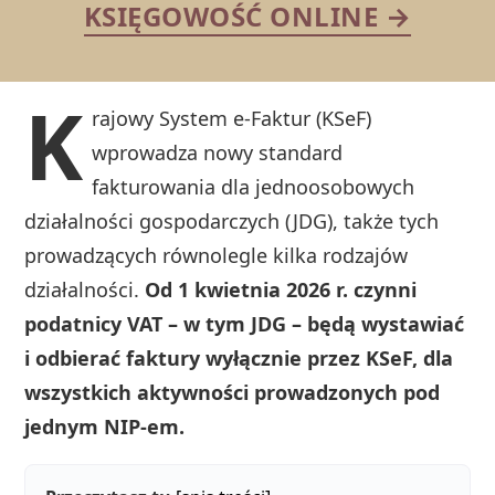
KSIĘGOWOŚĆ ONLINE →
K
rajowy System e-Faktur (KSeF)
wprowadza nowy standard
fakturowania dla jednoosobowych
działalności gospodarczych (JDG), także tych
prowadzących równolegle kilka rodzajów
działalności.
Od 1 kwietnia 2026 r. czynni
podatnicy VAT – w tym JDG – będą wystawiać
i odbierać faktury wyłącznie przez KSeF, dla
wszystkich aktywności prowadzonych pod
jednym NIP-em.