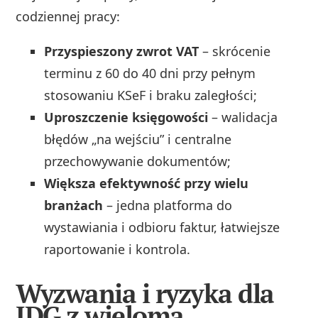
codziennej pracy:
Przyspieszony zwrot VAT
– skrócenie
terminu z 60 do 40 dni przy pełnym
stosowaniu KSeF i braku zaległości;
Uproszczenie księgowości
– walidacja
błędów „na wejściu” i centralne
przechowywanie dokumentów;
Większa efektywność przy wielu
branżach
– jedna platforma do
wystawiania i odbioru faktur, łatwiejsze
raportowanie i kontrola.
Wyzwania i ryzyka dla
JDG z wieloma