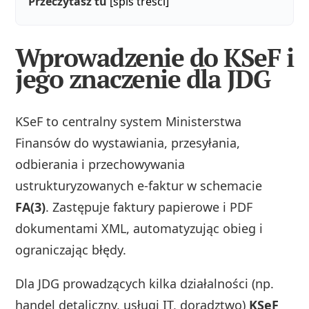
Przeczytasz tu
[spis treści]
Wprowadzenie do KSeF i
jego znaczenie dla JDG
KSeF to centralny system Ministerstwa
Finansów do wystawiania, przesyłania,
odbierania i przechowywania
ustrukturyzowanych e-faktur w schemacie
FA(3)
. Zastępuje faktury papierowe i PDF
dokumentami XML, automatyzując obieg i
ograniczając błędy.
Dla JDG prowadzących kilka działalności (np.
handel detaliczny, usługi IT, doradztwo)
KSeF