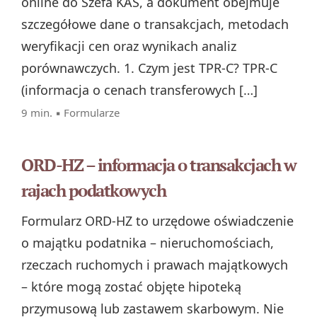
online do Szefa KAS, a dokument obejmuje
szczegółowe dane o transakcjach, metodach
weryfikacji cen oraz wynikach analiz
porównawczych. 1. Czym jest TPR‑C? TPR‑C
(informacja o cenach transferowych […]
9 min. ▪
Formularze
ORD-HZ – informacja o transakcjach w
rajach podatkowych
Formularz ORD‑HZ to urzędowe oświadczenie
o majątku podatnika – nieruchomościach,
rzeczach ruchomych i prawach majątkowych
– które mogą zostać objęte hipoteką
przymusową lub zastawem skarbowym. Nie