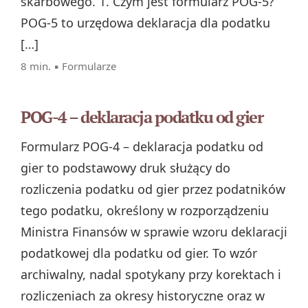
skarbowego. 1. Czym jest formularz POG-5?
POG-5 to urzędowa deklaracja dla podatku
[…]
8 min. ▪
Formularze
POG-4 – deklaracja podatku od gier
Formularz POG‑4 – deklaracja podatku od
gier to podstawowy druk służący do
rozliczenia podatku od gier przez podatników
tego podatku, określony w rozporządzeniu
Ministra Finansów w sprawie wzoru deklaracji
podatkowej dla podatku od gier. To wzór
archiwalny, nadal spotykany przy korektach i
rozliczeniach za okresy historyczne oraz w