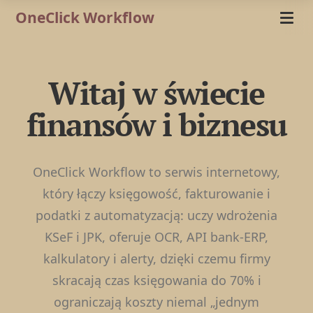
OneClick Workflow
Witaj w świecie
finansów i biznesu
OneClick Workflow to serwis internetowy,
który łączy księgowość, fakturowanie i
podatki z automatyzacją: uczy wdrożenia
KSeF i JPK, oferuje OCR, API bank-ERP,
kalkulatory i alerty, dzięki czemu firmy
skracają czas księgowania do 70% i
ograniczają koszty niemal „jednym