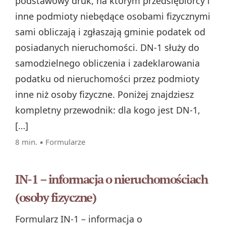
podstawowy druk, na którym przedsiębiorcy i
inne podmioty niebędące osobami fizycznymi
sami obliczają i zgłaszają gminie podatek od
posiadanych nieruchomości. DN‑1 służy do
samodzielnego obliczenia i zadeklarowania
podatku od nieruchomości przez podmioty
inne niż osoby fizyczne. Poniżej znajdziesz
kompletny przewodnik: dla kogo jest DN‑1,
[…]
8 min. ▪
Formularze
IN-1 – informacja o nieruchomościach
(osoby fizyczne)
Formularz IN‑1 – informacja o