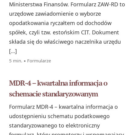
Ministerstwa Finansów. Formularz ZAW-RD to
urzędowe zawiadomienie o wyborze
opodatkowania ryczałtem od dochodów
spółek, czyli tzw. estońskim CIT. Dokument
składa się do właściwego naczelnika urzędu
[…]
5 min. ▪
Formularze
MDR-4 – kwartalna informacja o
schemacie standaryzowanym
Formularz MDR‑4 – kwartalna informacja o
udostępnieniu schematu podatkowego
standaryzowanego to elektroniczny
formularz, który promotorzy i wspomagający