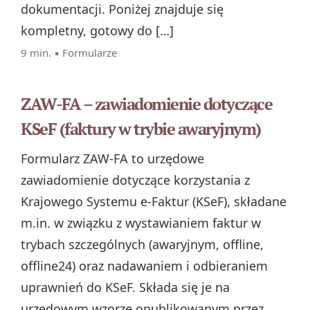
dokumentacji. Poniżej znajduje się
kompletny, gotowy do […]
9 min. ▪
Formularze
ZAW-FA – zawiadomienie dotyczące
KSeF (faktury w trybie awaryjnym)
Formularz ZAW-FA to urzędowe
zawiadomienie dotyczące korzystania z
Krajowego Systemu e-Faktur (KSeF), składane
m.in. w związku z wystawianiem faktur w
trybach szczególnych (awaryjnym, offline,
offline24) oraz nadawaniem i odbieraniem
uprawnień do KSeF. Składa się je na
urzędowym wzorze opublikowanym przez