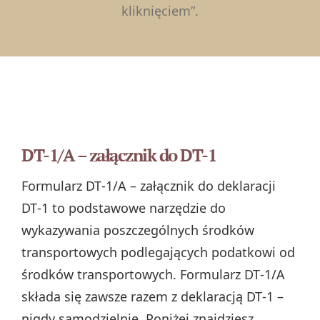
kliknięciem”.
DT-1/A – załącznik do DT-1
Formularz DT‑1/A – załącznik do deklaracji
DT‑1 to podstawowe narzędzie do
wykazywania poszczególnych środków
transportowych podlegających podatkowi od
środków transportowych. Formularz DT‑1/A
składa się zawsze razem z deklaracją DT‑1 –
nigdy samodzielnie. Poniżej znajdziesz