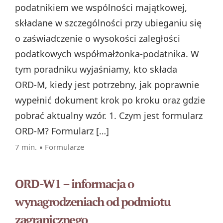
podatnikiem we wspólności majątkowej,
składane w szczególności przy ubieganiu się
o zaświadczenie o wysokości zaległości
podatkowych współmałżonka‑podatnika. W
tym poradniku wyjaśniamy, kto składa
ORD‑M, kiedy jest potrzebny, jak poprawnie
wypełnić dokument krok po kroku oraz gdzie
pobrać aktualny wzór. 1. Czym jest formularz
ORD‑M? Formularz […]
7 min. ▪
Formularze
ORD-W1 – informacja o
wynagrodzeniach od podmiotu
zagranicznego