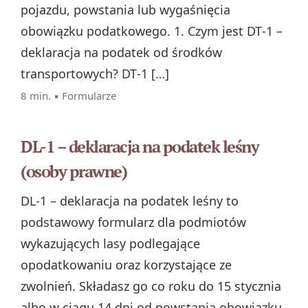
pojazdu, powstania lub wygaśnięcia
obowiązku podatkowego. 1. Czym jest DT‑1 –
deklaracja na podatek od środków
transportowych? DT‑1 […]
8 min. ▪
Formularze
DL-1 – deklaracja na podatek leśny
(osoby prawne)
DL-1 – deklaracja na podatek leśny to
podstawowy formularz dla podmiotów
wykazujących lasy podlegające
opodatkowaniu oraz korzystające ze
zwolnień. Składasz go co roku do 15 stycznia
albo w ciągu 14 dni od powstania obowiązku