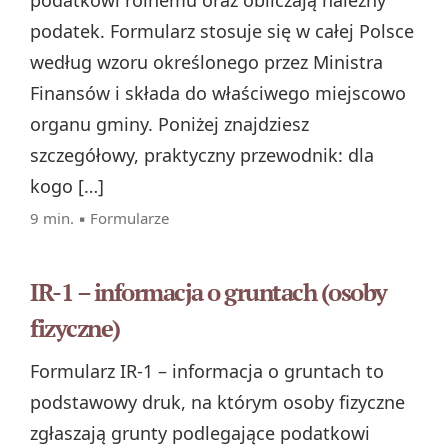
podatkowi rolnemu oraz obliczają należny
podatek. Formularz stosuje się w całej Polsce
według wzoru określonego przez Ministra
Finansów i składa do właściwego miejscowo
organu gminy. Poniżej znajdziesz
szczegółowy, praktyczny przewodnik: dla
kogo […]
9 min. ▪
Formularze
IR-1 – informacja o gruntach (osoby
fizyczne)
Formularz IR‑1 – informacja o gruntach to
podstawowy druk, na którym osoby fizyczne
zgłaszają grunty podlegające podatkowi