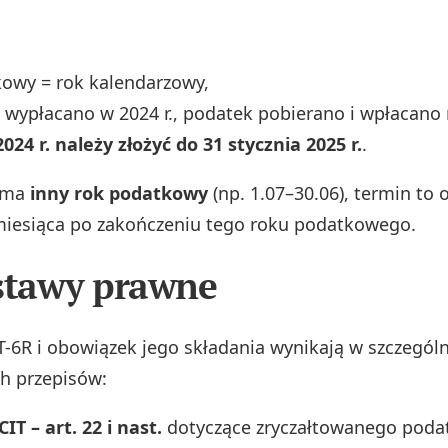
owy = rok kalendarzowy,
wypłacano w 2024 r., podatek pobierano i wpłacano 
2024 r. należy złożyć do 31 stycznia 2025 r.
.
a ma
inny rok podatkowy
(np. 1.07–30.06), termin to 
iesiąca po zakończeniu tego roku podatkowego.
stawy prawne
T-6R i obowiązek jego składania wynikają w szczególn
h przepisów:
IT – art. 22 i nast.
dotyczące zryczałtowanego poda