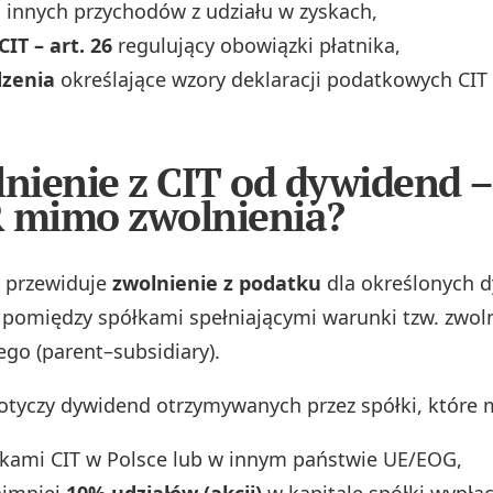
 innych przychodów z udziału w zyskach,
IT – art. 26
regulujący obowiązki płatnika,
zenia
określające wzory deklaracji podatkowych CIT i
lnienie z CIT od dywidend –
 mimo zwolnienia?
T przewiduje
zwolnienie z podatku
dla określonych 
pomiędzy spółkami spełniającymi warunki tzw. zwol
o (parent–subsidiary).
otyczy dywidend otrzymywanych przez spółki, które m
ikami CIT w Polsce lub w innym państwie UE/EOG,