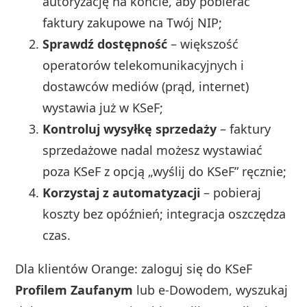
autoryzację na koncie, aby pobierać
faktury zakupowe na Twój NIP;
Sprawdź dostępność
– większość
operatorów telekomunikacyjnych i
dostawców mediów (prąd, internet)
wystawia już w KSeF;
Kontroluj wysyłkę sprzedaży
– faktury
sprzedażowe nadal możesz wystawiać
poza KSeF z opcją „wyślij do KSeF” ręcznie;
Korzystaj z automatyzacji
– pobieraj
koszty bez opóźnień; integracja oszczędza
czas.
Dla klientów Orange: zaloguj się do KSeF
Profilem Zaufanym
lub e‑Dowodem, wyszukaj