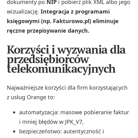
dokumenty po
NIP
i pobierz plik XML albo jego
wizualizację.
Integracja z programami
księgowymi (np. Fakturowo.pl) eliminuje
ręczne przepisywanie danych.
Korzyści i wyzwania dla
przedsiębiorców
telekomunikacyjnych
Najważniejsze korzyści dla firm korzystających
z usług Orange to:
automatyzacja: masowe pobieranie faktur
i mniej błędów w JPK_V7,
bezpieczeństwo: autentyczność i