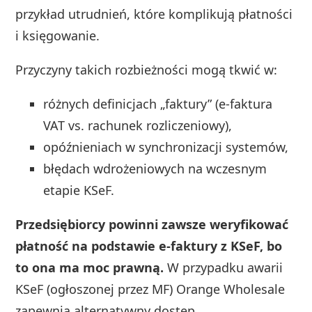
przykład utrudnień, które komplikują płatności
i księgowanie.
Przyczyny takich rozbieżności mogą tkwić w:
różnych definicjach „faktury” (e‑faktura
VAT vs. rachunek rozliczeniowy),
opóźnieniach w synchronizacji systemów,
błędach wdrożeniowych na wczesnym
etapie KSeF.
Przedsiębiorcy powinni zawsze weryfikować
płatność na podstawie e‑faktury z KSeF, bo
to ona ma moc prawną.
W przypadku awarii
KSeF (ogłoszonej przez MF) Orange Wholesale
zapewnia alternatywny dostęp.