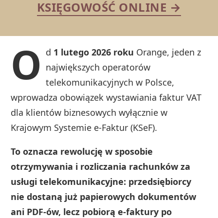
KSIĘGOWOŚĆ ONLINE →
O
d
1 lutego 2026 roku
Orange, jeden z
największych operatorów
telekomunikacyjnych w Polsce,
wprowadza obowiązek wystawiania faktur VAT
dla klientów biznesowych wyłącznie w
Krajowym Systemie e-Faktur (KSeF).
To oznacza rewolucję w sposobie
otrzymywania i rozliczania rachunków za
usługi telekomunikacyjne: przedsiębiorcy
nie dostaną już papierowych dokumentów
ani PDF-ów, lecz pobiorą e-faktury po