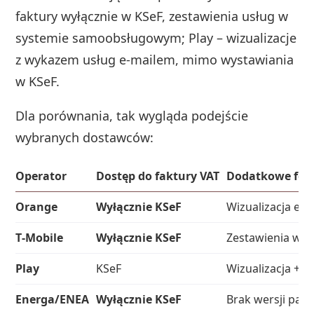
faktury wyłącznie w KSeF, zestawienia usług w
systemie samoobsługowym; Play – wizualizacje
z wykazem usług e‑mailem, mimo wystawiania
w KSeF.
Dla porównania, tak wygląda podejście
wybranych dostawców:
Operator
Dostęp do faktury VAT
Dodatkowe for
Orange
Wyłącznie KSeF
Wizualizacja e‑
T‑Mobile
Wyłącznie KSeF
Zestawienia w 
Play
KSeF
Wizualizacja + 
Energa/ENEA
Wyłącznie KSeF
Brak wersji pap