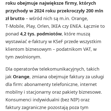
roku obejmuje największe firmy, których
przychody w 2024 roku przekroczyły 200 mln
zł brutto
– wśród nich są m.in. Orange,
T‑Mobile, Play, Orlen, IKEA czy ENEA. Łącznie to
ponad
4,2 tys. podmiotów
, które muszą
wystawiać e-faktury w KSeF przede wszystkim
klientom biznesowym – podatnikom VAT, w
tym zwolnionym.
Dla operatorów telekomunikacyjnych, takich
jak
Orange
, zmiana obejmuje faktury za usługi
dla firm: abonamenty telefoniczne, internet
mobilny i stacjonarny oraz pakiety biznesowe.
Konsumenci indywidualni (bez NIP) oraz
faktury zagraniczne pozostają poza tym