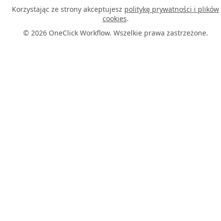
Korzystając ze strony akceptujesz
politykę prywatności i plików
cookies
.
© 2026 OneClick Workflow. Wszelkie prawa zastrzeżone.