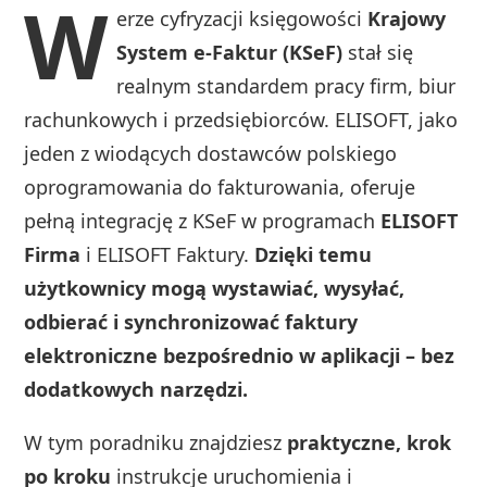
W
erze cyfryzacji księgowości
Krajowy
System e-Faktur (KSeF)
stał się
realnym standardem pracy firm, biur
rachunkowych i przedsiębiorców. ELISOFT, jako
jeden z wiodących dostawców polskiego
oprogramowania do fakturowania, oferuje
pełną integrację z KSeF w programach
ELISOFT
Firma
i ELISOFT Faktury.
Dzięki temu
użytkownicy mogą wystawiać, wysyłać,
odbierać i synchronizować faktury
elektroniczne bezpośrednio w aplikacji – bez
dodatkowych narzędzi.
W tym poradniku znajdziesz
praktyczne, krok
po kroku
instrukcje uruchomienia i