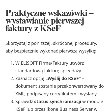
Praktyczne wskazówki –
wystawianie pierwszej
faktury z KSeF
Skorzystaj z poniższej, skróconej procedury,
aby bezpiecznie wykonać pierwszą wysyłkę:
W ELISOFT Firma/Faktury utwórz
standardową fakturę sprzedaży.
Zaznacz opcję
„Wyślij do KSeF”
–
dokument zostanie przekonwertowany do
XML, podpisany certyfikatem i wysłany.
Sprawdź
status synchronizacji
w module
KSeF lub przez ikonę Business Server w