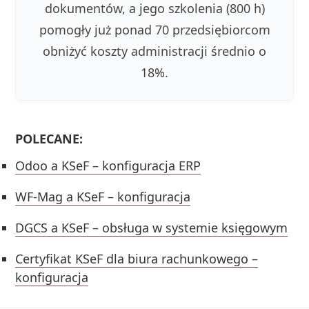
dokumentów, a jego szkolenia (800 h)
pomogły już ponad 70 przedsiębiorcom
obniżyć koszty administracji średnio o
18%.
POLECANE:
Odoo a KSeF – konfiguracja ERP
WF-Mag a KSeF – konfiguracja
DGCS a KSeF – obsługa w systemie księgowym
Certyfikat KSeF dla biura rachunkowego –
konfiguracja