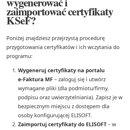
wygenerować i
zaimportować certyfikaty
KSeF?
Poniżej znajdziesz przejrzystą procedurę
przygotowania certyfikatów i ich wczytania do
programu:
Wygeneruj certyfikaty na portalu
e‑Faktura MF
– zaloguj się i utwórz
wymagane pliki (dla podmiotu/firmy,
podpisu oraz uwierzytelniania). Zapisz je w
bezpiecznym miejscu z dostępem dla
osoby konfigurującej ELISOFT.
Zaimportuj certyfikaty do ELISOFT
– w