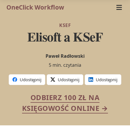
OneClick Workflow
KSEF
Elisoft a KSeF
Paweł Radłowski
5 min. czytania
Udostępnij
Udostępnij
Udostępnij
ODBIERZ 100 ZŁ NA
KSIĘGOWOŚĆ ONLINE →