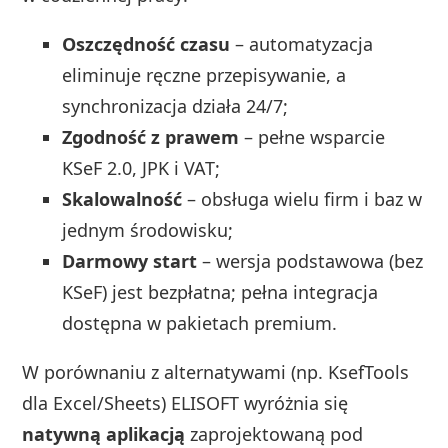
Oszczędność czasu
– automatyzacja
eliminuje ręczne przepisywanie, a
synchronizacja działa 24/7;
Zgodność z prawem
– pełne wsparcie
KSeF 2.0, JPK i VAT;
Skalowalność
– obsługa wielu firm i baz w
jednym środowisku;
Darmowy start
– wersja podstawowa (bez
KSeF) jest bezpłatna; pełna integracja
dostępna w pakietach premium.
W porównaniu z alternatywami (np. KsefTools
dla Excel/Sheets) ELISOFT wyróżnia się
natywną aplikacją
zaprojektowaną pod