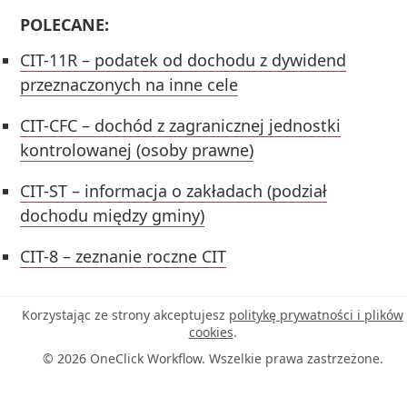
POLECANE:
CIT-11R – podatek od dochodu z dywidend
przeznaczonych na inne cele
CIT-CFC – dochód z zagranicznej jednostki
kontrolowanej (osoby prawne)
CIT-ST – informacja o zakładach (podział
dochodu między gminy)
CIT-8 – zeznanie roczne CIT
Korzystając ze strony akceptujesz
politykę prywatności i plików
cookies
.
© 2026 OneClick Workflow. Wszelkie prawa zastrzeżone.