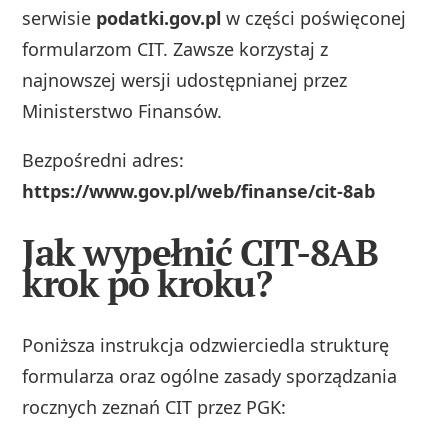
serwisie
podatki.gov.pl
w części poświęconej
formularzom CIT. Zawsze korzystaj z
najnowszej wersji udostępnianej przez
Ministerstwo Finansów.
Bezpośredni adres:
https://www.gov.pl/web/finanse/cit-8ab
Jak wypełnić CIT-8AB
krok po kroku?
Poniższa instrukcja odzwierciedla strukturę
formularza oraz ogólne zasady sporządzania
rocznych zeznań CIT przez PGK: