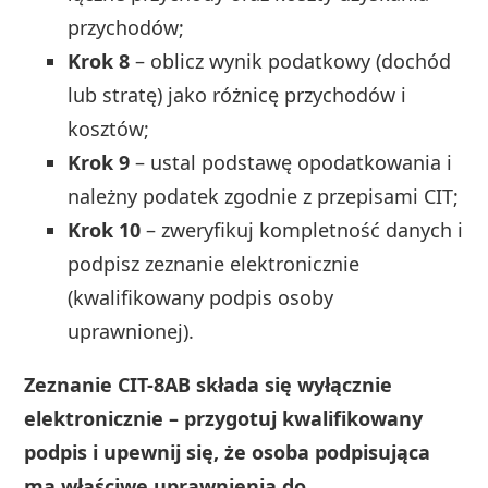
przychodów;
Krok 8
– oblicz wynik podatkowy (dochód
lub stratę) jako różnicę przychodów i
kosztów;
Krok 9
– ustal podstawę opodatkowania i
należny podatek zgodnie z przepisami CIT;
Krok 10
– zweryfikuj kompletność danych i
podpisz zeznanie elektronicznie
(kwalifikowany podpis osoby
uprawnionej).
Zeznanie CIT-8AB składa się wyłącznie
elektronicznie – przygotuj kwalifikowany
podpis i upewnij się, że osoba podpisująca
ma właściwe uprawnienia do