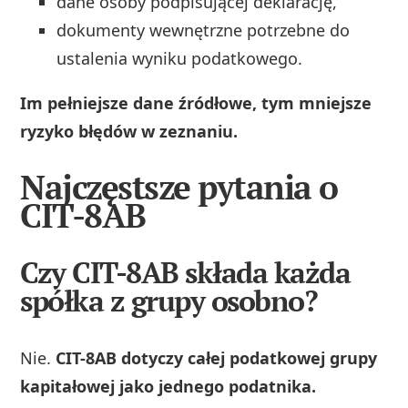
dane osoby podpisującej deklarację,
dokumenty wewnętrzne potrzebne do
ustalenia wyniku podatkowego.
Im pełniejsze dane źródłowe, tym mniejsze
ryzyko błędów w zeznaniu.
Najczęstsze pytania o
CIT-8AB
Czy CIT-8AB składa każda
spółka z grupy osobno?
Nie.
CIT-8AB dotyczy całej podatkowej grupy
kapitałowej jako jednego podatnika.