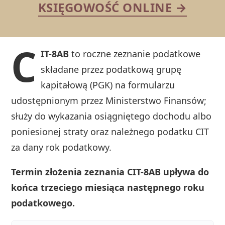
KSIĘGOWOŚĆ ONLINE →
C
IT-8AB
to roczne zeznanie podatkowe
składane przez podatkową grupę
kapitałową (PGK) na formularzu
udostępnionym przez Ministerstwo Finansów;
służy do wykazania osiągniętego dochodu albo
poniesionej straty oraz należnego podatku CIT
za dany rok podatkowy.
Termin złożenia zeznania CIT-8AB upływa do
końca trzeciego miesiąca następnego roku
podatkowego.