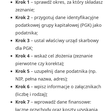
Krok 1
– sprawdź okres, za który składasz
zeznanie;
Krok 2
– przygotuj dane identyfikacyjne
podatkowej grupy kapitałowej (PGK) jako
podatnika;
Krok 3
– ustal właściwy urząd skarbowy
dla PGK;
Krok 4
– wskaż cel złożenia (zeznanie
pierwotne czy korekta);
Krok 5
– uzupełnij dane podatnika (np.
NIP, pełna nazwa, adres);
Krok 6
– wpisz informacje o załącznikach
(liczbę i rodzaj);
Krok 7
– wprowadź dane finansowe:
łączne przychody oraz koszty uzyskania