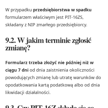
W przypadku
przedsiębiorstwa w spadku
formularzem właściwym jest PIT‑16ZS,
składany z NIP zmarłego przedsiębiorcy.
9.2. W jakim terminie zgłosić
zmianę?
Formularz trzeba złożyć nie później niż w
ciągu 7 dni
od dnia zaistnienia okoliczności
powodujących zmianę lub utratę warunków do
opodatkowania kartą podatkową albo od dnia
likwidacji działalności.
9.3. Czy PIT‑16Z składa się co