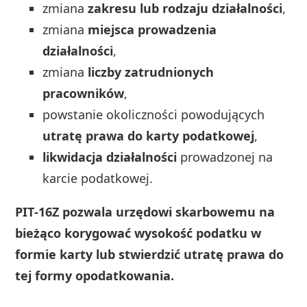
zmiana
zakresu lub rodzaju działalności
,
zmiana
miejsca prowadzenia
działalności
,
zmiana
liczby zatrudnionych
pracowników
,
powstanie okoliczności powodujących
utratę prawa do karty podatkowej
,
likwidacja działalności
prowadzonej na
karcie podatkowej.
PIT‑16Z pozwala urzędowi skarbowemu na
bieżąco korygować wysokość podatku w
formie karty lub stwierdzić utratę prawa do
tej formy opodatkowania.