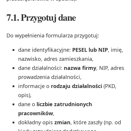
7.1. Przygotuj dane
Do wypełnienia formularza przygotuj:
dane identyfikacyjne:
PESEL lub NIP
, imię,
nazwisko, adres zamieszkania,
dane działalności:
nazwa firmy
, NIP, adres
prowadzenia działalności,
informacje o
rodzaju działalności
(PKD,
opis),
dane o
liczbie zatrudnionych
pracowników
,
dokładny opis
zmian
, które zaszły (np. od