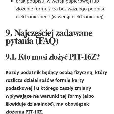
brak podpisu (w wersji papierowej) lub
złożenie formularza bez ważnego podpisu
elektronicznego (w wersji elektronicznej).
9. Najczęściej zadawane
pytania (FAQ)
9.1. Kto musi złożyć PIT‑16Z?
Każdy podatnik będący osobą fizyczną, który
rozlicza działalność w formie karty
podatkowej i u którego zaszły zmiany
wpływające na warunki tej formy (albo
likwiduje działalność), ma obowiązek
złożenia PIT‑16Z.