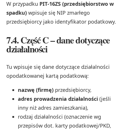
W przypadku
PIT‑16ZS (przedsiębiorstwo w
spadku)
wpisuje się NIP zmarłego
przedsiębiorcy jako identyfikator podatkowy.
7.4. Część C – dane dotyczące
działalności
Tu wpisuje się dane dotyczące działalności
opodatkowanej kartą podatkową:
nazwę (firmę)
przedsiębiorcy,
adres prowadzenia działalności
(jeśli
inny niż adres zamieszkania),
rodzaj działalności (oznaczenie wg
przepisów dot. karty podatkowej/PKD,