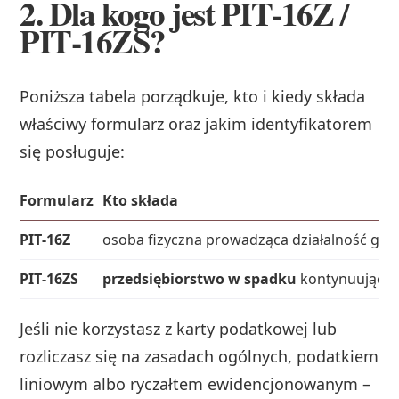
2. Dla kogo jest PIT‑16Z /
PIT‑16ZS?
Poniższa tabela porządkuje, kto i kiedy składa
właściwy formularz oraz jakim identyfikatorem
się posługuje:
Formularz
Kto składa
PIT‑16Z
osoba fizyczna prowadząca działalność g
PIT‑16ZS
przedsiębiorstwo w spadku
kontynuujące d
Jeśli nie korzystasz z karty podatkowej lub
rozliczasz się na zasadach ogólnych, podatkiem
liniowym albo ryczałtem ewidencjonowanym –