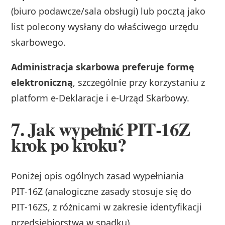
(biuro podawcze/sala obsługi) lub pocztą jako
list polecony wysłany do właściwego urzędu
skarbowego.
Administracja skarbowa preferuje formę
elektroniczną
, szczególnie przy korzystaniu z
platform e‑Deklaracje i e‑Urząd Skarbowy.
7. Jak wypełnić PIT‑16Z
krok po kroku?
Poniżej opis ogólnych zasad wypełniania
PIT‑16Z (analogiczne zasady stosuje się do
PIT‑16ZS, z różnicami w zakresie identyfikacji
przedsiębiorstwa w spadku).