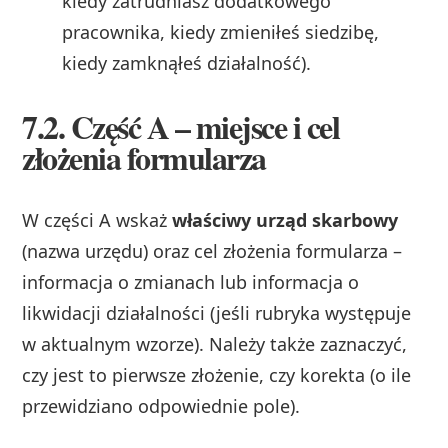
kiedy zatrudniasz dodatkowego
pracownika, kiedy zmieniłeś siedzibę,
kiedy zamknąłeś działalność).
7.2. Część A – miejsce i cel
złożenia formularza
W części A wskaż
właściwy urząd skarbowy
(nazwa urzędu) oraz cel złożenia formularza –
informacja o zmianach lub informacja o
likwidacji działalności (jeśli rubryka występuje
w aktualnym wzorze). Należy także zaznaczyć,
czy jest to pierwsze złożenie, czy korekta (o ile
przewidziano odpowiednie pole).