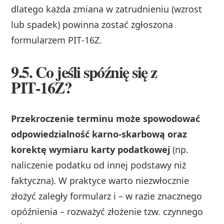
dlatego każda zmiana w zatrudnieniu (wzrost
lub spadek) powinna zostać zgłoszona
formularzem PIT‑16Z.
9.5. Co jeśli spóźnię się z
PIT‑16Z?
Przekroczenie terminu może spowodować
odpowiedzialność karno‑skarbową oraz
korektę wymiaru karty podatkowej
(np.
naliczenie podatku od innej podstawy niż
faktyczna). W praktyce warto niezwłocznie
złożyć zaległy formularz i – w razie znacznego
opóźnienia – rozważyć złożenie tzw. czynnego