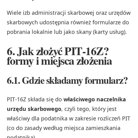
Wiele izb administracji skarbowej oraz urzędów
skarbowych udostępnia również formularze do
pobrania lokalnie lub jako skany (karty usług).
6. Jak złożyć PIT‑16Z?
formy i miejsca złożenia
6.1. Gdzie składamy formularz?
PIT‑16Z składa się do
właściwego naczelnika
urzędu skarbowego
, czyli tego, który jest
właściwy dla podatnika w zakresie rozliczeń PIT
(co do zasady według miejsca zamieszkania
podatnika).