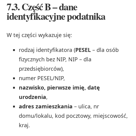
7.3. Część B – dane
identyfikacyjne podatnika
W tej części wykazuje się:
rodzaj identyfikatora (
PESEL
– dla osób
fizycznych bez NIP, NIP – dla
przedsiębiorców),
numer PESEL/NIP,
nazwisko, pierwsze imię, datę
urodzenia
,
adres zamieszkania
– ulica, nr
domu/lokalu, kod pocztowy, miejscowość,
kraj.