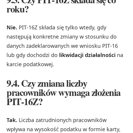
roku?
Nie.
PIT‑16Z składa się tylko wtedy, gdy
następują konkretne zmiany w stosunku do
danych zadeklarowanych we wniosku PIT‑16
lub gdy dochodzi do
likwidacji działalności
na
karcie podatkowej.
9.4. Czy zmiana liczby
pracowników wymaga złożenia
PIT‑16Z?
Tak.
Liczba zatrudnionych pracowników
wpływa na wysokość podatku w formie karty,