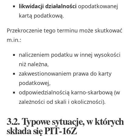
likwidacji działalności
opodatkowanej
kartą podatkową.
Przekroczenie tego terminu może skutkować
m.in.:
naliczeniem podatku w innej wysokości
niż należna,
zakwestionowaniem prawa do karty
podatkowej,
odpowiedzialnością karno‑skarbową (w
zależności od skali i okoliczności).
3.2. Typowe sytuacje, w których
składa się PIT‑16Z