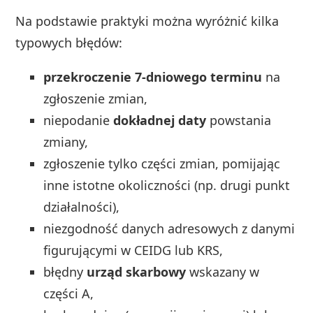
Na podstawie praktyki można wyróżnić kilka
typowych błędów:
przekroczenie 7‑dniowego terminu
na
zgłoszenie zmian,
niepodanie
dokładnej daty
powstania
zmiany,
zgłoszenie tylko części zmian, pomijając
inne istotne okoliczności (np. drugi punkt
działalności),
niezgodność danych adresowych z danymi
figurującymi w CEIDG lub KRS,
błędny
urząd skarbowy
wskazany w
części A,