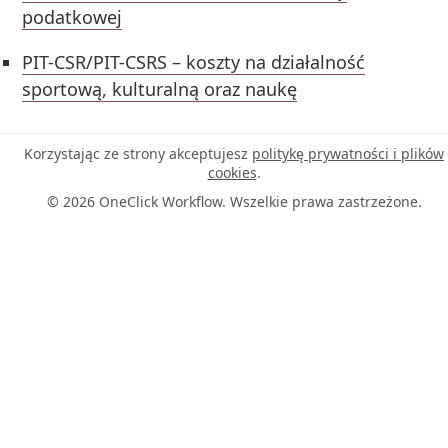
podatkowej
PIT-CSR/PIT-CSRS – koszty na działalność
sportową, kulturalną oraz naukę
Korzystając ze strony akceptujesz
politykę prywatności i plików
cookies
.
© 2026 OneClick Workflow. Wszelkie prawa zastrzeżone.