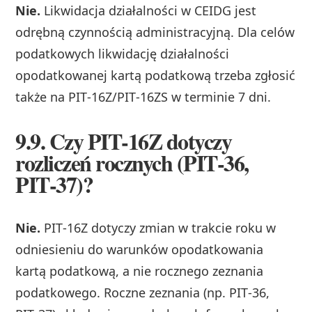
Nie.
Likwidacja działalności w CEIDG jest
odrębną czynnością administracyjną. Dla celów
podatkowych likwidację działalności
opodatkowanej kartą podatkową trzeba zgłosić
także na PIT‑16Z/PIT‑16ZS w terminie 7 dni.
9.9. Czy PIT‑16Z dotyczy
rozliczeń rocznych (PIT‑36,
PIT‑37)?
Nie.
PIT‑16Z dotyczy zmian w trakcie roku w
odniesieniu do warunków opodatkowania
kartą podatkową, a nie rocznego zeznania
podatkowego. Roczne zeznania (np. PIT‑36,