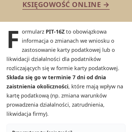
KSIĘGOWOŚĆ ONLINE →
F
ormularz
PIT‑16Z
to obowiązkowa
informacja o zmianach we wniosku o
zastosowanie karty podatkowej lub o
likwidacji działalności dla podatników
rozliczających się w formie karty podatkowej.
Składa się go w terminie 7 dni od dnia
zaistnienia okoliczności
, które mają wpływ na
kartę podatkową (np. zmiana warunków
prowadzenia działalności, zatrudnienia,
likwidacja firmy).