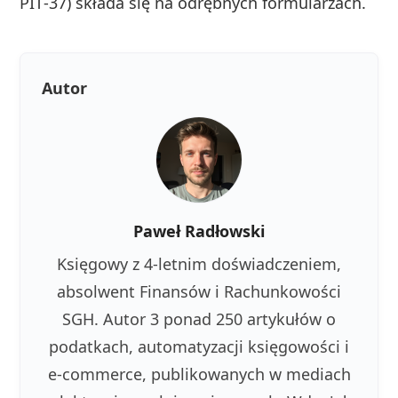
PIT‑37) składa się na odrębnych formularzach.
Autor
Paweł Radłowski
Księgowy z 4-letnim doświadczeniem,
absolwent Finansów i Rachunkowości
SGH. Autor 3 ponad 250 artykułów o
podatkach, automatyzacji księgowości i
e-commerce, publikowanych w mediach