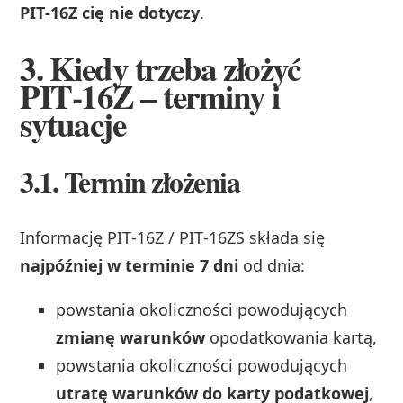
PIT‑16Z cię nie dotyczy
.
3. Kiedy trzeba złożyć
PIT‑16Z – terminy i
sytuacje
3.1. Termin złożenia
Informację PIT‑16Z / PIT‑16ZS składa się
najpóźniej w terminie 7 dni
od dnia:
powstania okoliczności powodujących
zmianę warunków
opodatkowania kartą,
powstania okoliczności powodujących
utratę warunków do karty podatkowej
,