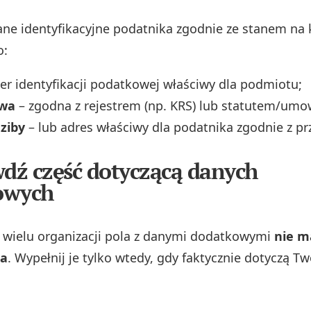
e identyfikacyjne podatnika zgodnie ze stanem na 
o:
r identyfikacji podatkowej właściwy dla podmiotu;
zwa
– zgodna z rejestrem (np. KRS) lub statutem/umo
ziby
– lub adres właściwy dla podatnika zgodnie z pr
wdź część dotyczącą danych
owych
wielu organizacji pola z danymi dodatkowymi
nie m
ia
. Wypełnij je tylko wtedy, gdy faktycznie dotyczą T