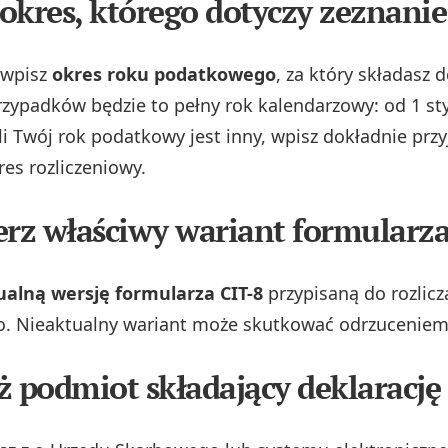
l okres, którego dotyczy zeznanie
 wpisz
okres roku podatkowego
, za który składasz 
rzypadków będzie to pełny rok kalendarzowy: od 1 st
li Twój rok podatkowy jest inny, wpisz dokładnie przy
res rozliczeniowy.
erz właściwy wariant formularz
ualną wersję formularza CIT-8
przypisaną do rozlic
 Nieaktualny wariant może skutkować odrzuceniem 
ż podmiot składający deklarację