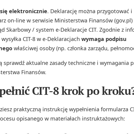
 się elektronicznie
. Deklarację można przygotować i
rz on-line w serwisie Ministerstwa Finansów (gov.pl) 
ąd Skarbowy / system e-Deklaracje CIT. Zgodnie z in
l wysyłka CIT-8 w e-Deklaracjach
wymaga podpisu
anego
właściwej osoby (np. członka zarządu, pełnomoc
ą sprawdź aktualne zasady techniczne i wymagania 
sterstwa Finansów.
pełnić CIT-8 krok po kroku
ziesz praktyczną instrukcję wypełnienia formularza C
ocesu opisanego w materiałach instruktażowych: