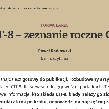
optymalizacja procesów biznesowych
FORMULARZE
T-8 – zeznanie roczne 
Paweł Radłowski
6 min. czytania
 znajdziesz
gotowy do publikacji, rozbudowany arty
arzu CIT-8 dla serwisu o księgowości i podatkach. Te
owe informacje:
kto składa CIT-8, kiedy należy go zło
rmularz krok po kroku, odpowiedzi na najczęściej