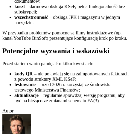
dokumentów;
koszt
– darmowa obsługa KSeF, pełna funkcjonalność bez
subskrypcji;
wszechstronność
– obsługa JPK i magazynu w jednym
narzędziu.
W przypadku problemów pomocne są filmy instruktażowe (np.
kanał YouTube BinSoft) prezentujące konfigurację krok po kroku.
Potencjalne wyzwania i wskazówki
Przed startem warto pamiętać o kilku kwestiach:
kody QR
– nie pojawiają się na zaimportowanych fakturach
z powodu struktury XML KSeF;
testowanie
– przed 2026 r. korzystaj ze środowiska
testowego Ministerstwa Finansów;
aktualizacje
– regularnie sprawdzaj wersję programu, aby
być na bieżąco ze zmianami schematu FA(3).
Autor