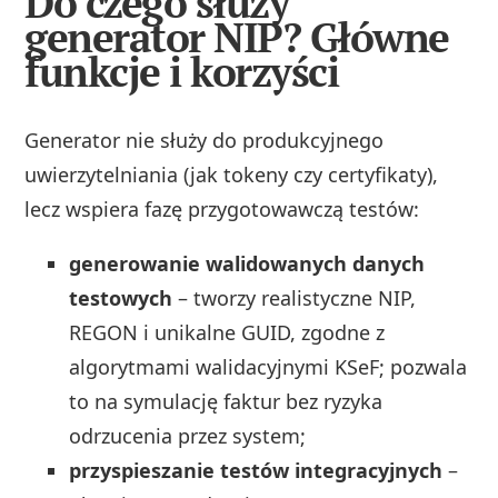
Do czego służy
generator NIP? Główne
funkcje i korzyści
Generator nie służy do produkcyjnego
uwierzytelniania (jak tokeny czy certyfikaty),
lecz wspiera fazę przygotowawczą testów:
generowanie walidowanych danych
testowych
– tworzy realistyczne NIP,
REGON i unikalne GUID, zgodne z
algorytmami walidacyjnymi KSeF; pozwala
to na symulację faktur bez ryzyka
odrzucenia przez system;
przyspieszanie testów integracyjnych
–