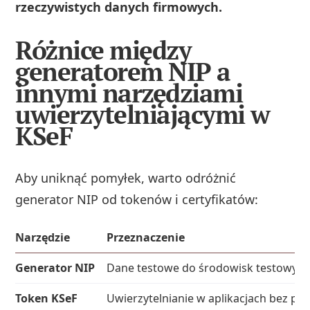
rzeczywistych danych firmowych.
Różnice między
generatorem NIP a
innymi narzędziami
uwierzytelniającymi w
KSeF
Aby uniknąć pomyłek, warto odróżnić
generator NIP od tokenów i certyfikatów:
Narzędzie
Przeznaczenie
Generator NIP
Dane testowe do środowisk testowych
Token KSeF
Uwierzytelnianie w aplikacjach bez pr