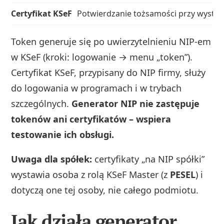
Certyfikat KSeF
Potwierdzanie tożsamości przy wystawi
Token generuje się po uwierzytelnieniu NIP‑em
w KSeF (kroki: logowanie → menu „token”).
Certyfikat KSeF, przypisany do NIP firmy, służy
do logowania w programach i w trybach
szczególnych.
Generator NIP nie zastępuje
tokenów ani certyfikatów – wspiera
testowanie ich obsługi.
Uwaga dla spółek:
certyfikaty „na NIP spółki”
wystawia osoba z rolą KSeF Master (z
PESEL
) i
dotyczą one tej osoby, nie całego podmiotu.
Jak działa generator