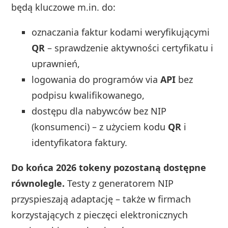
będą kluczowe m.in. do:
oznaczania faktur kodami weryfikującymi
QR
– sprawdzenie aktywności certyfikatu i
uprawnień,
logowania do programów via
API
bez
podpisu kwalifikowanego,
dostępu dla nabywców bez NIP
(konsumenci) – z użyciem kodu
QR
i
identyfikatora faktury.
Do końca 2026 tokeny pozostaną dostępne
równolegle.
Testy z generatorem NIP
przyspieszają adaptację – także w firmach
korzystających z pieczęci elektronicznych