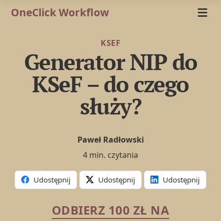
OneClick Workflow
KSEF
Generator NIP do
KSeF – do czego
służy?
Paweł Radłowski
4 min. czytania
Udostępnij
Udostępnij
Udostępnij
ODBIERZ 100 ZŁ NA