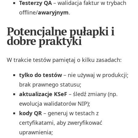
Testerzy QA
– walidacja faktur w trybach
offline/
awaryjnym
.
Potencjalne pułapki i
dobre praktyki
W trakcie testów pamiętaj o kilku zasadach:
tylko do testów
– nie używaj w produkcji;
brak prawnego statusu;
aktualizacje KSeF
– śledź zmiany (np.
ewolucja walidatorów NIP);
kody QR
– generuj w testach z
certyfikatami, aby zweryfikować
uprawnienia;