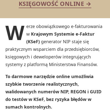
KSIĘGOWOŚĆ ONLINE →
W
erze obowiązkowego e‑fakturowania
w
Krajowym Systemie e‑Faktur
(KSeF)
generator NIP staje się
praktycznym wsparciem dla przedsiębiorców,
księgowych i deweloperów integrujących
systemy z platformą Ministerstwa Finansów.
To darmowe narzędzie online umożliwia
szybkie tworzenie realistycznych,
walidowanych numerów NIP, REGON i GUID
do testów w KSeF, bez ryzyka błędów w
sumach kontrolnych.