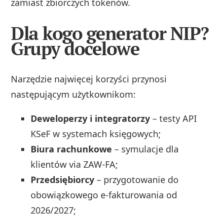
zamiast zbiorczych tokenów.
Dla kogo generator NIP?
Grupy docelowe
Narzędzie najwięcej korzyści przynosi
następującym użytkownikom:
Deweloperzy i integratorzy
– testy API
KSeF w systemach księgowych;
Biura rachunkowe
– symulacje dla
klientów via ZAW‑FA;
Przedsiębiorcy
– przygotowanie do
obowiązkowego e‑fakturowania od
2026/2027;