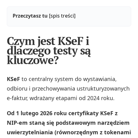
Przeczytasz tu
[spis treści]
Czym jest KSeF i
dlaczego testy są
kluczowe?
KSeF
to centralny system do wystawiania,
odbioru i przechowywania ustrukturyzowanych
e‑faktur, wdrażany etapami od 2024 roku.
Od 1 lutego 2026 roku certyfikaty KSeF z
NIP‑em staną się podstawowym narzędziem
uwierzytelniania (równorzędnym z tokenami