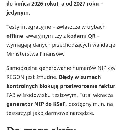
do końca 2026 roku), a od 2027 roku –
jedynym.
Testy integracyjne – zwłaszcza w trybach
offline
, awaryjnym czy z
kodami QR
–
wymagają danych przechodzących walidacje
Ministerstwa Finansów.
Samodzielne generowanie numerów NIP czy
REGON jest żmudne.
Błędy w sumach
kontrolnych blokują przetworzenie faktur
FA3 w środowisku testowym. Tutaj wkracza
generator NIP do KSeF
, dostępny m.in. na
testerzy.pl jako darmowe narzędzie.