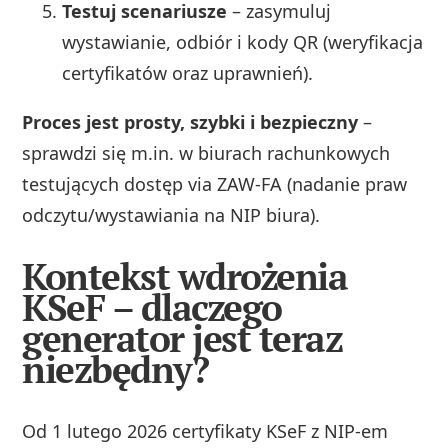
Testuj scenariusze
– zasymuluj
wystawianie, odbiór i kody QR (weryfikacja
certyfikatów oraz uprawnień).
Proces jest prosty, szybki i bezpieczny
–
sprawdzi się m.in. w biurach rachunkowych
testujących dostęp via ZAW‑FA (nadanie praw
odczytu/wystawiania na NIP biura).
Kontekst wdrożenia
KSeF – dlaczego
generator jest teraz
niezbędny?
Od 1 lutego 2026 certyfikaty KSeF z NIP‑em