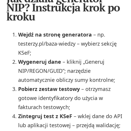
NIP? Instrukcja krok po
kroku
Wejdź na stronę generatora
– np.
testerzy.pl/baza‑wiedzy – wybierz sekcję
KSeF;
Wygeneruj dane
– kliknij „Generuj
NIP/REGON/GUID”; narzędzie
automatycznie obliczy sumy kontrolne;
Pobierz zestaw testowy
– otrzymasz
gotowe identyfikatory do użycia w
fakturach testowych;
Zintegruj test z KSeF
– wklej dane do API
lub aplikacji testowej – przejdą walidację;