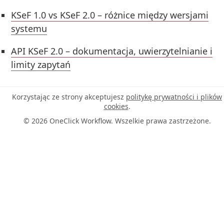
KSeF 1.0 vs KSeF 2.0 – różnice między wersjami
systemu
API KSeF 2.0 – dokumentacja, uwierzytelnianie i
limity zapytań
Korzystając ze strony akceptujesz
politykę prywatności i plików
cookies
.
© 2026 OneClick Workflow. Wszelkie prawa zastrzeżone.