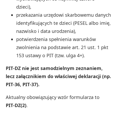
dzieci),
przekazania urzędowi skarbowemu danych
identyfikujących te dzieci (PESEL albo imię,
nazwisko i data urodzenia),
potwierdzenia spełnienia warunków
zwolnienia na podstawie art. 21 ust. 1 pkt
153 ustawy o PIT (tzw. ulga 4+).
PIT‑DZ nie jest samodzielnym zeznaniem,
lecz załącznikiem do właściwej deklaracji (np.
PIT‑36, PIT‑37).
Aktualny obowiązujący wzór formularza to
PIT‑DZ(2)
.