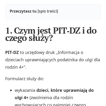
Przeczytasz tu
[spis treści]
1. Czym jest PIT‑DZ i do
czego służy?
PIT‑DZ
to urzędowy druk „Informacja o
dzieciach uprawniających podatnika do ulgi dla
rodzin 4+”.
Formularz służy do:
wykazania
dzieci, które uprawniają do
ulgi 4+
(zwolnienia dla rodzin
wychowujących co najmniej czworo