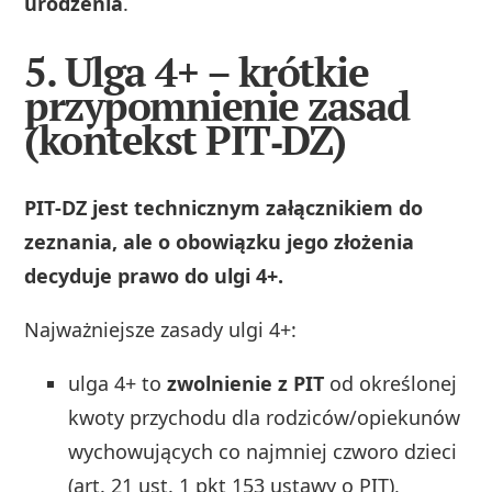
urodzenia
.
5. Ulga 4+ – krótkie
przypomnienie zasad
(kontekst PIT‑DZ)
PIT‑DZ jest technicznym załącznikiem do
zeznania, ale o obowiązku jego złożenia
decyduje prawo do ulgi 4+.
Najważniejsze zasady ulgi 4+:
ulga 4+ to
zwolnienie z PIT
od określonej
kwoty przychodu dla rodziców/opiekunów
wychowujących co najmniej czworo dzieci
(art. 21 ust. 1 pkt 153 ustawy o PIT),