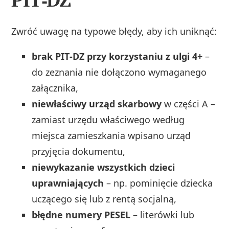
Zwróć uwagę na typowe błędy, aby ich uniknąć:
brak PIT‑DZ przy korzystaniu z ulgi 4+
–
do zeznania nie dołączono wymaganego
załącznika,
niewłaściwy urząd skarbowy
w części A –
zamiast urzędu właściwego według
miejsca zamieszkania wpisano urząd
przyjęcia dokumentu,
niewykazanie wszystkich dzieci
uprawniających
– np. pominięcie dziecka
uczącego się lub z rentą socjalną,
błędne numery PESEL
– literówki lub