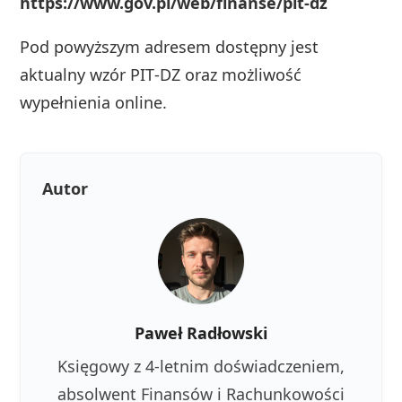
https://www.gov.pl/web/finanse/pit-dz
Pod powyższym adresem dostępny jest
aktualny wzór PIT‑DZ oraz możliwość
wypełnienia online.
Autor
Paweł Radłowski
Księgowy z 4-letnim doświadczeniem,
absolwent Finansów i Rachunkowości