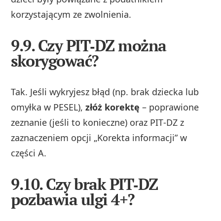
korzystającym ze zwolnienia.
9.9. Czy PIT‑DZ można
skorygować?
Tak. Jeśli wykryjesz błąd (np. brak dziecka lub
omyłka w PESEL),
złóż korektę
– poprawione
zeznanie (jeśli to konieczne) oraz PIT‑DZ z
zaznaczeniem opcji „Korekta informacji” w
części A.
9.10. Czy brak PIT‑DZ
pozbawia ulgi 4+?