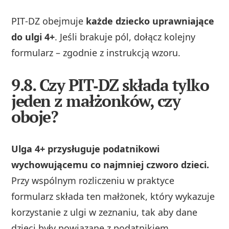
PIT‑DZ obejmuje
każde dziecko uprawniające
do ulgi 4+
. Jeśli brakuje pól, dołącz kolejny
formularz – zgodnie z instrukcją wzoru.
9.8. Czy PIT‑DZ składa tylko
jeden z małżonków, czy
oboje?
Ulga 4+ przysługuje podatnikowi
wychowującemu co najmniej czworo dzieci.
Przy wspólnym rozliczeniu w praktyce
formularz składa ten małżonek, który wykazuje
korzystanie z ulgi w zeznaniu, tak aby dane
dzieci były powiązane z podatnikiem