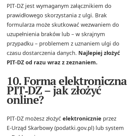
PIT‑DZ jest wymaganym załącznikiem do
prawidłowego skorzystania z ulgi. Brak
formularza może skutkować wezwaniem do
uzupełnienia braków lub – w skrajnym
przypadku – problemem z uznaniem ulgi do
czasu dostarczenia danych.
Najlepiej złożyć
PIT‑DZ od razu wraz z zeznaniem.
10. Forma elektroniczna
PIT‑DZ – jak złożyć
online?
PIT‑DZ możesz złożyć
elektronicznie
przez
E‑Urząd Skarbowy (podatki.gov.pl) lub system