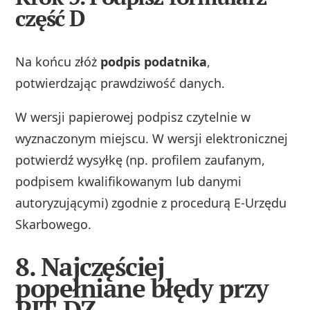
część D
Na końcu złóż
podpis podatnika
,
potwierdzając prawdziwość danych.
W wersji papierowej podpisz czytelnie w
wyznaczonym miejscu. W wersji elektronicznej
potwierdź wysyłkę (np. profilem zaufanym,
podpisem kwalifikowanym lub danymi
autoryzującymi) zgodnie z procedurą E‑Urzędu
Skarbowego.
8. Najczęściej
popełniane błędy przy
PIT‑DZ