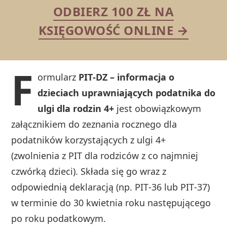
ODBIERZ 100 ZŁ NA
KSIĘGOWOŚĆ ONLINE →
F
ormularz
PIT‑DZ – informacja o
dzieciach uprawniających podatnika do
ulgi dla rodzin 4+
jest obowiązkowym
załącznikiem do zeznania rocznego dla
podatników korzystających z ulgi 4+
(zwolnienia z PIT dla rodziców z co najmniej
czwórką dzieci). Składa się go wraz z
odpowiednią deklaracją (np. PIT‑36 lub PIT‑37)
w terminie do 30 kwietnia roku następującego
po roku podatkowym.