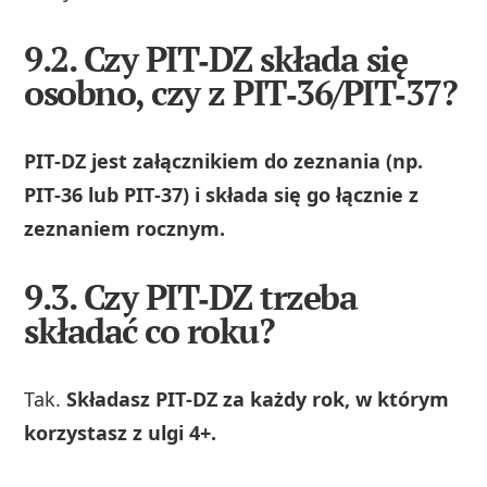
9.2. Czy PIT‑DZ składa się
osobno, czy z PIT‑36/PIT‑37?
PIT‑DZ jest załącznikiem do zeznania (np.
PIT‑36 lub PIT‑37) i składa się go łącznie z
zeznaniem rocznym.
9.3. Czy PIT‑DZ trzeba
składać co roku?
Tak.
Składasz PIT‑DZ za każdy rok, w którym
korzystasz z ulgi 4+.