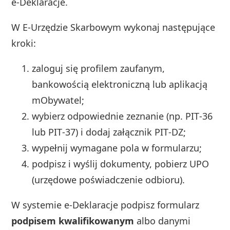
e‑Deklaracje.
W E‑Urzędzie Skarbowym wykonaj następujące
kroki:
zaloguj się profilem zaufanym,
bankowością elektroniczną lub aplikacją
mObywatel;
wybierz odpowiednie zeznanie (np. PIT‑36
lub PIT‑37) i dodaj załącznik PIT‑DZ;
wypełnij wymagane pola w formularzu;
podpisz i wyślij dokumenty, pobierz UPO
(urzędowe poświadczenie odbioru).
W systemie e‑Deklaracje podpisz formularz
podpisem kwalifikowanym
albo danymi