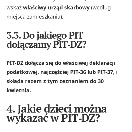
wskaż
właściwy urząd skarbowy
(według
miejsca zamieszkania).
3.3. Do jakiego PIT
dołączamy PIT‑DZ?
PIT‑DZ dołącza się do właściwej deklaracji
podatkowej, najczęściej PIT‑36 lub PIT‑37, i
składa razem z tym zeznaniem do 30
kwietnia.
4. Jakie dzieci można
wykazać w PIT‑DZ?