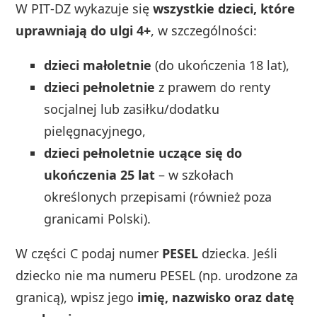
W PIT‑DZ wykazuje się
wszystkie dzieci, które
uprawniają do ulgi 4+
, w szczególności:
dzieci małoletnie
(do ukończenia 18 lat),
dzieci pełnoletnie
z prawem do renty
socjalnej lub zasiłku/dodatku
pielęgnacyjnego,
dzieci pełnoletnie uczące się do
ukończenia 25 lat
– w szkołach
określonych przepisami (również poza
granicami Polski).
W części C podaj numer
PESEL
dziecka. Jeśli
dziecko nie ma numeru PESEL (np. urodzone za
granicą), wpisz jego
imię, nazwisko oraz datę