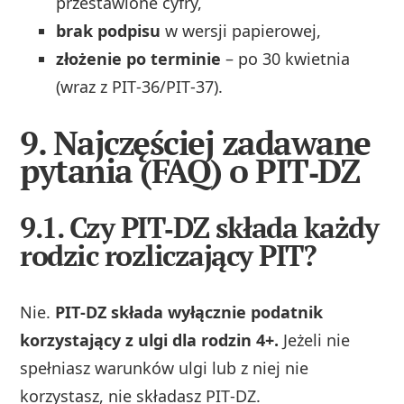
przestawione cyfry,
brak podpisu
w wersji papierowej,
złożenie po terminie
– po 30 kwietnia
(wraz z PIT‑36/PIT‑37).
9. Najczęściej zadawane
pytania (FAQ) o PIT‑DZ
9.1. Czy PIT‑DZ składa każdy
rodzic rozliczający PIT?
Nie.
PIT‑DZ składa wyłącznie podatnik
korzystający z ulgi dla rodzin 4+.
Jeżeli nie
spełniasz warunków ulgi lub z niej nie
korzystasz, nie składasz PIT‑DZ.