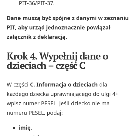
PIT‑36/PIT‑37.
Dane muszą być spójne z danymi w zeznaniu
PIT, aby urząd jednoznacznie powiązał
załącznik z deklaracją.
Krok 4. Wypełnij dane o
dzieciach – część C
W części
C. Informacja o dzieciach
dla
każdego dziecka uprawniającego do ulgi 4+
wpisz numer PESEL. Jeśli dziecko nie ma
numeru PESEL, podaj:
imię
,