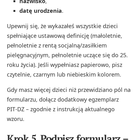
nazwisko
,
datę urodzenia
.
Upewnij się, że wykazałeś wszystkie dzieci
spełniające ustawową definicję (małoletnie,
pełnoletnie z rentą socjalną/zasiłkiem
pielęgnacyjnym, pełnoletnie uczące się do 25.
roku życia). Jeśli wypełniasz papierowo, pisz
czytelnie, czarnym lub niebieskim kolorem.
Gdy masz więcej dzieci niż przewidziano pól na
formularzu, dołącz dodatkowy egzemplarz
PIT‑DZ – zgodnie z instrukcją aktualnego
wzoru.
Krok 5. Podpisz formularz –