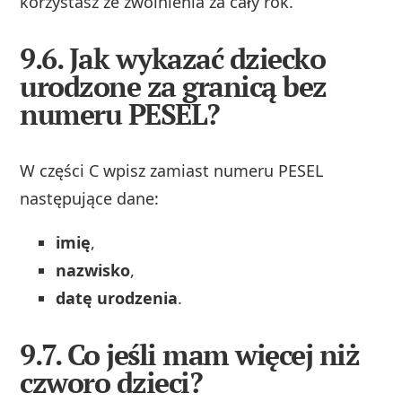
korzystasz ze zwolnienia za cały rok.
9.6. Jak wykazać dziecko
urodzone za granicą bez
numeru PESEL?
W części C wpisz zamiast numeru PESEL
następujące dane:
imię
,
nazwisko
,
datę urodzenia
.
9.7. Co jeśli mam więcej niż
czworo dzieci?