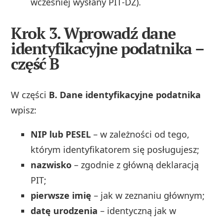
wcześniej wysłany PIT‑DZ).
Krok 3. Wprowadź dane
identyfikacyjne podatnika –
część B
W części
B. Dane identyfikacyjne podatnika
wpisz:
NIP lub PESEL
– w zależności od tego,
którym identyfikatorem się posługujesz;
nazwisko
– zgodnie z główną deklaracją
PIT;
pierwsze imię
– jak w zeznaniu głównym;
datę urodzenia
– identyczną jak w