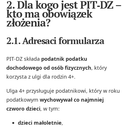
2. Dla kogo jest PIT‑DZ –
kto ma obowiązek
złożenia?
2.1. Adresaci formularza
PIT‑DZ składa
podatnik podatku
dochodowego od osób fizycznych
, który
korzysta z ulgi dla rodzin 4+.
Ulga 4+ przysługuje podatnikowi, który w roku
podatkowym
wychowywał co najmniej
czworo dzieci
, w tym:
dzieci małoletnie
,