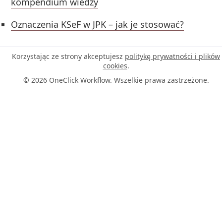
kompendium wiedzy
Oznaczenia KSeF w JPK – jak je stosować?
Korzystając ze strony akceptujesz
politykę prywatności i plików
cookies
.
© 2026 OneClick Workflow. Wszelkie prawa zastrzeżone.