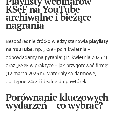
Playlisty webinarów
KSeF na YouTube –
archiwalne i bieżące
nagrania
Bezpośrednie źródło wiedzy stanowią
playlisty
na YouTube
, np. „KSeF po 1 kwietnia –
odpowiadamy na pytania” (15 kwietnia 2026 r.)
oraz „KSeF w praktyce – jak przygotować firmę”
(12 marca 2026 r.). Materiały są darmowe,
dostępne 24/7 i idealne do powtórek.
Porównanie kluczowych
wydarzeń – co wybrać?