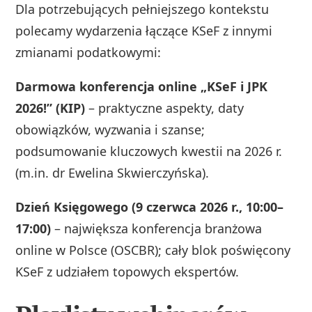
Dla potrzebujących pełniejszego kontekstu
polecamy wydarzenia łączące KSeF z innymi
zmianami podatkowymi:
Darmowa konferencja online „KSeF i JPK
2026!” (KIP)
– praktyczne aspekty, daty
obowiązków, wyzwania i szanse;
podsumowanie kluczowych kwestii na 2026 r.
(m.in. dr Ewelina Skwierczyńska).
Dzień Księgowego (9 czerwca 2026 r., 10:00–
17:00)
– największa konferencja branżowa
online w Polsce (OSCBR); cały blok poświęcony
KSeF z udziałem topowych ekspertów.