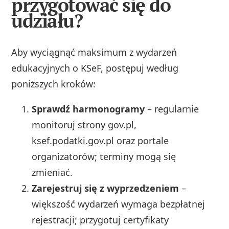
przygotować się do
udziału?
Aby wyciągnąć maksimum z wydarzeń
edukacyjnych o KSeF, postępuj według
poniższych kroków:
Sprawdź harmonogramy
– regularnie
monitoruj strony gov.pl,
ksef.podatki.gov.pl oraz portale
organizatorów; terminy mogą się
zmieniać.
Zarejestruj się z wyprzedzeniem
–
większość wydarzeń wymaga bezpłatnej
rejestracji; przygotuj certyfikaty