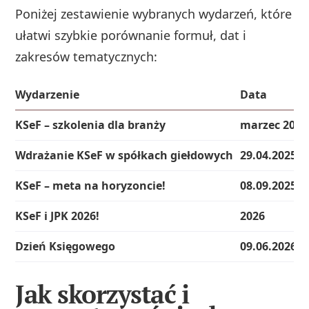
Poniżej zestawienie wybranych wydarzeń, które
ułatwi szybkie porównanie formuł, dat i
zakresów tematycznych:
Wydarzenie
Data
KSeF – szkolenia dla branży
marzec 2026
Wdrażanie KSeF w spółkach giełdowych
29.04.2025
KSeF – meta na horyzoncie!
08.09.2025
KSeF i JPK 2026!
2026
Dzień Księgowego
09.06.2026
Jak skorzystać i