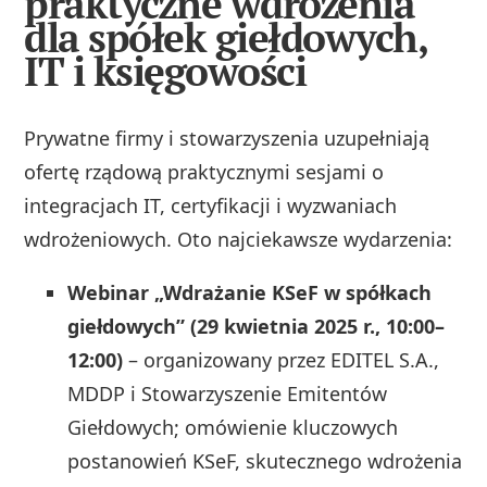
praktyczne wdrożenia
dla spółek giełdowych,
IT i księgowości
Prywatne firmy i stowarzyszenia uzupełniają
ofertę rządową praktycznymi sesjami o
integracjach IT, certyfikacji i wyzwaniach
wdrożeniowych. Oto najciekawsze wydarzenia:
Webinar „Wdrażanie KSeF w spółkach
giełdowych” (29 kwietnia 2025 r., 10:00–
12:00)
– organizowany przez EDITEL S.A.,
MDDP i Stowarzyszenie Emitentów
Giełdowych; omówienie kluczowych
postanowień KSeF, skutecznego wdrożenia