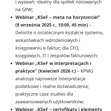
i wyzwań; idealny dla spółek notowanych
na GPW;
Webinar „KSeF – meta na horyzoncie!”
(8 września 2025 r., 10:00, 45 min)
–
Deloitte o ostatecznym kształcie systemu,
wskazówkach wdrożeniowych i
księgowaniu e-faktur; dla CFO,
księgowych, IT i zespołów fakturowych;
Webinar „KSeF w interpretacjach i
praktyce” (kwiecień 2026 r.)
– KPMG
analizuje najnowsze interpretacje
podatkowe i realne doświadczenia;
praktyczne case studies dla
zaawansowanych użytkowników;
Webinar „KSeF – certyfikaty i elementy