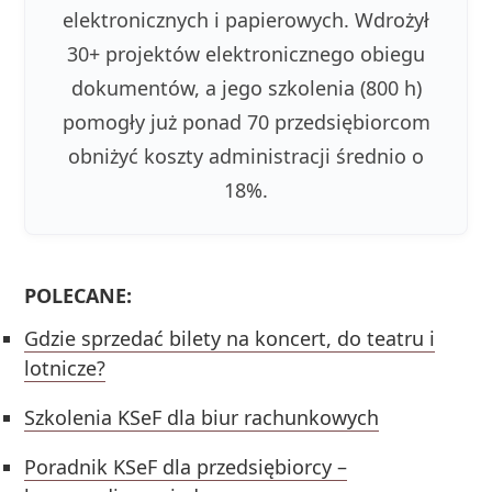
elektronicznych i papierowych. Wdrożył
30+ projektów elektronicznego obiegu
dokumentów, a jego szkolenia (800 h)
pomogły już ponad 70 przedsiębiorcom
obniżyć koszty administracji średnio o
18%.
POLECANE:
Gdzie sprzedać bilety na koncert, do teatru i
lotnicze?
Szkolenia KSeF dla biur rachunkowych
Poradnik KSeF dla przedsiębiorcy –