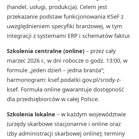
(handel, usługi, produkcja). Celem jest
przekazanie podstaw funkcjonowania KSeF z
uwzględnieniem specyfiki branżowej, w tym
integracji z systemami ERP i schematów faktur.
Szkolenia centralne (online)
– przez cały
marzec 2026 r., w dni robocze o godz. 13:00, w
formule „jeden dzień – jedna branża”;
harmonogram: ksef.podatki.gov.pl/srody-z-
ksef. Formuła online gwarantuje dostępność
dla przedsiębiorców w całej Polsce.
Szkolenia lokalne
– w każdym województwie
(urzędy skarbowe stacjonarnie i online oraz
izby administracji skarbowej online); terminy