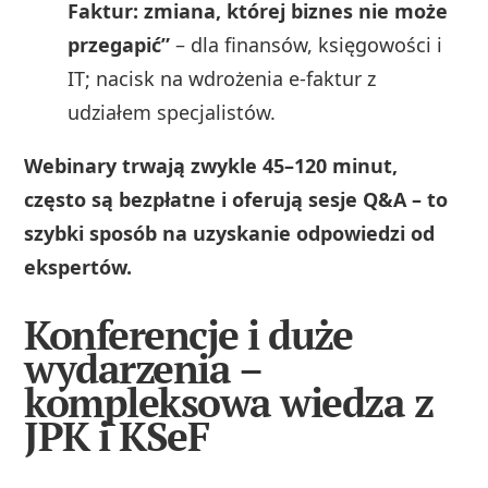
Faktur: zmiana, której biznes nie może
przegapić”
– dla finansów, księgowości i
IT; nacisk na wdrożenia e-faktur z
udziałem specjalistów.
Webinary trwają zwykle 45–120 minut,
często są bezpłatne i oferują sesje Q&A – to
szybki sposób na uzyskanie odpowiedzi od
ekspertów.
Konferencje i duże
wydarzenia –
kompleksowa wiedza z
JPK i KSeF