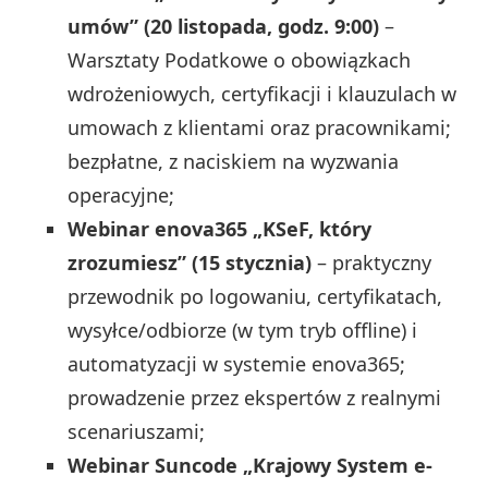
umów” (20 listopada, godz. 9:00)
–
Warsztaty Podatkowe o obowiązkach
wdrożeniowych, certyfikacji i klauzulach w
umowach z klientami oraz pracownikami;
bezpłatne, z naciskiem na wyzwania
operacyjne;
Webinar enova365 „KSeF, który
zrozumiesz” (15 stycznia)
– praktyczny
przewodnik po logowaniu, certyfikatach,
wysyłce/odbiorze (w tym tryb offline) i
automatyzacji w systemie enova365;
prowadzenie przez ekspertów z realnymi
scenariuszami;
Webinar Suncode „Krajowy System e-