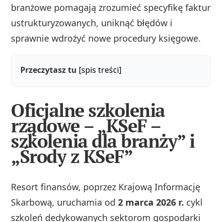
branżowe pomagają zrozumieć specyfikę faktur
ustrukturyzowanych, uniknąć błędów i
sprawnie wdrożyć nowe procedury księgowe.
Przeczytasz tu
[spis treści]
Oficjalne szkolenia
rządowe – „KSeF –
szkolenia dla branży” i
„Środy z KSeF”
Resort finansów, poprzez Krajową Informację
Skarbową, uruchamia od
2 marca 2026 r.
cykl
szkoleń dedykowanych sektorom gospodarki