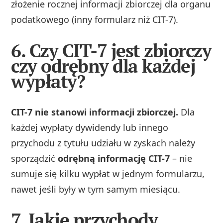
złożenie rocznej informacji zbiorczej dla organu
podatkowego (inny formularz niż CIT-7).
6. Czy CIT-7 jest zbiorczy
czy odrębny dla każdej
wypłaty?
CIT-7 nie stanowi informacji zbiorczej.
Dla
każdej wypłaty dywidendy lub innego
przychodu z tytułu udziału w zyskach należy
sporządzić
odrębną informację CIT-7
– nie
sumuje się kilku wypłat w jednym formularzu,
nawet jeśli były w tym samym miesiącu.
7. Jakie przychody