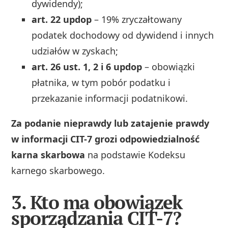
dywidendy);
art. 22 updop
– 19% zryczałtowany
podatek dochodowy od dywidend i innych
udziałów w zyskach;
art. 26 ust. 1, 2 i 6 updop
– obowiązki
płatnika, w tym pobór podatku i
przekazanie informacji podatnikowi.
Za podanie nieprawdy lub zatajenie prawdy
w informacji CIT-7 grozi odpowiedzialność
karna skarbowa
na podstawie Kodeksu
karnego skarbowego.
3. Kto ma obowiązek
sporządzania CIT-7?