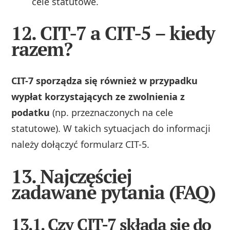
cele statutowe.
12. CIT-7 a CIT-5 – kiedy
razem?
CIT-7 sporządza się również w przypadku
wypłat korzystających ze zwolnienia z
podatku
(np. przeznaczonych na cele
statutowe). W takich sytuacjach do informacji
należy dołączyć formularz CIT-5.
13. Najczęściej
zadawane pytania (FAQ)
13.1. Czy CIT-7 składa się do