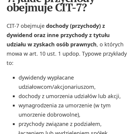
obejmuje CIT-7?
CIT-7 obejmuje
dochody (przychody) z
dywidend oraz inne przychody z tytułu
udziału w zyskach osób prawnych
, o których
mowa w art. 10 ust. 1 updop. Typowe przykłady
to:
dywidendy wypłacane
udziałowcom/akcjonariuszom,
dochody z umorzenia udziałów lub akcji,
wynagrodzenia za umorzenie (w tym
umorzenie dobrowolne),
przychody związane z podziałem,
łączeniem lub wydzieleniem spółek,