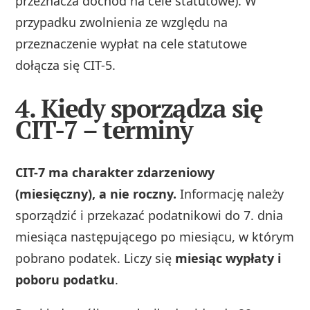
przeznacza dochód na cele statutowe). W
przypadku zwolnienia ze względu na
przeznaczenie wypłat na cele statutowe
dołącza się CIT-5.
4. Kiedy sporządza się
CIT-7 – terminy
CIT-7 ma charakter zdarzeniowy
(miesięczny), a nie roczny.
Informację należy
sporządzić i przekazać podatnikowi do 7. dnia
miesiąca następującego po miesiącu, w którym
pobrano podatek. Liczy się
miesiąc wypłaty i
poboru podatku
.