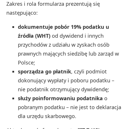
Zakres i rola formularza prezentują się
następująco:
dokumentuje pobór 19% podatku u
źródła (WHT)
od dywidend i innych
przychodów z udziału w zyskach osób
prawnych mających siedzibę lub zarząd w
Polsce;
sporządza go płatnik
, czyli podmiot
dokonujący wypłaty i poboru podatku –
nie podatnik otrzymujący dywidendę;
służy poinformowaniu podatnika
o
pobranym podatku – nie jest to deklaracja
dla urzędu skarbowego.