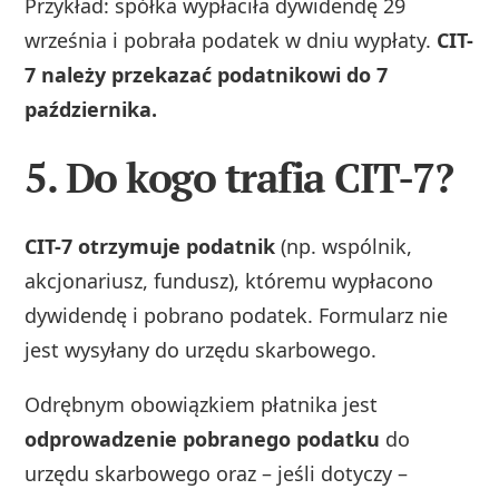
Przykład: spółka wypłaciła dywidendę 29
września i pobrała podatek w dniu wypłaty.
CIT-
7 należy przekazać podatnikowi do 7
października.
5. Do kogo trafia CIT-7?
CIT-7 otrzymuje podatnik
(np. wspólnik,
akcjonariusz, fundusz), któremu wypłacono
dywidendę i pobrano podatek. Formularz nie
jest wysyłany do urzędu skarbowego.
Odrębnym obowiązkiem płatnika jest
odprowadzenie pobranego podatku
do
urzędu skarbowego oraz – jeśli dotyczy –