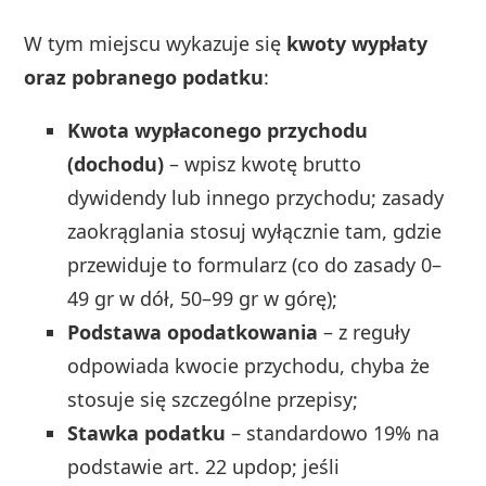
W tym miejscu wykazuje się
kwoty wypłaty
oraz pobranego podatku
:
Kwota wypłaconego przychodu
(dochodu)
– wpisz kwotę brutto
dywidendy lub innego przychodu; zasady
zaokrąglania stosuj wyłącznie tam, gdzie
przewiduje to formularz (co do zasady 0–
49 gr w dół, 50–99 gr w górę);
Podstawa opodatkowania
– z reguły
odpowiada kwocie przychodu, chyba że
stosuje się szczególne przepisy;
Stawka podatku
– standardowo 19% na
podstawie art. 22 updop; jeśli