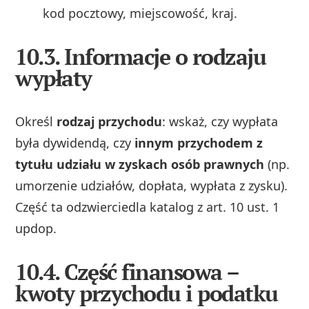
kod pocztowy, miejscowość, kraj.
10.3. Informacje o rodzaju
wypłaty
Określ
rodzaj przychodu
: wskaż, czy wypłata
była dywidendą, czy
innym przychodem z
tytułu udziału w zyskach osób prawnych
(np.
umorzenie udziałów, dopłata, wypłata z zysku).
Część ta odzwierciedla katalog z art. 10 ust. 1
updop.
10.4. Część finansowa –
kwoty przychodu i podatku