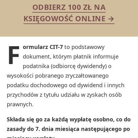
ODBIERZ 100 ZŁ NA
KSIĘGOWOŚĆ ONLINE →
F
ormularz CIT-7
to podstawowy
dokument, którym płatnik informuje
podatnika (odbiorcę dywidendy) o
wysokości pobranego zryczałtowanego
podatku dochodowego od dywidend i innych
przychodów z tytułu udziału w zyskach osób
prawnych.
Składa się go za każdą wypłatę osobno, co do
zasady do 7. dnia miesiąca następującego po