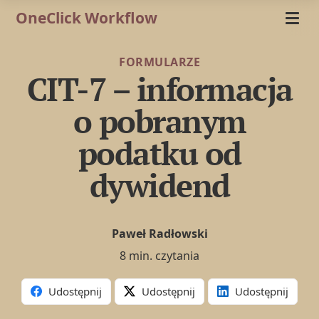
OneClick Workflow
FORMULARZE
CIT-7 – informacja
o pobranym
podatku od
dywidend
Paweł Radłowski
8 min. czytania
Udostępnij
Udostępnij
Udostępnij