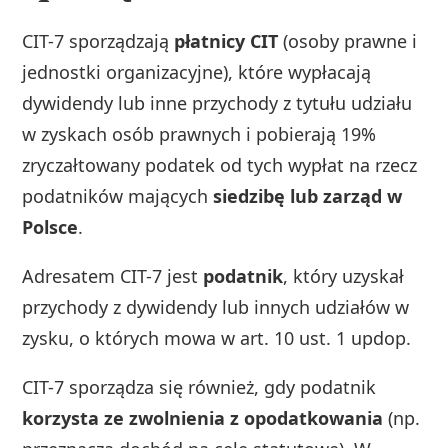
CIT-7 sporządzają
płatnicy CIT
(osoby prawne i
jednostki organizacyjne), które wypłacają
dywidendy lub inne przychody z tytułu udziału
w zyskach osób prawnych i pobierają 19%
zryczałtowany podatek od tych wypłat na rzecz
podatników mających
siedzibę lub zarząd w
Polsce
.
Adresatem CIT-7 jest
podatnik
, który uzyskał
przychody z dywidendy lub innych udziałów w
zysku, o których mowa w art. 10 ust. 1 updop.
CIT-7 sporządza się również, gdy podatnik
korzysta ze zwolnienia z opodatkowania
(np.