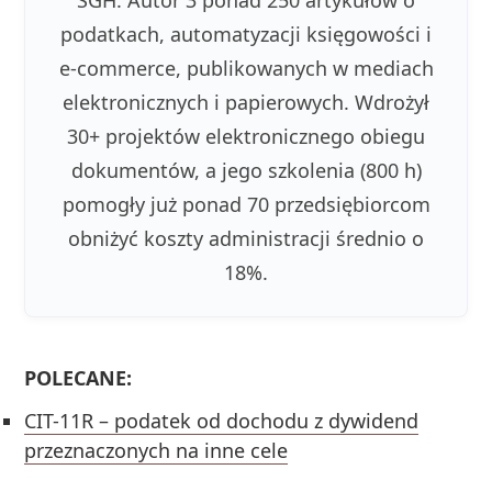
SGH. Autor 3 ponad 250 artykułów o
podatkach, automatyzacji księgowości i
e-commerce, publikowanych w mediach
elektronicznych i papierowych. Wdrożył
30+ projektów elektronicznego obiegu
dokumentów, a jego szkolenia (800 h)
pomogły już ponad 70 przedsiębiorcom
obniżyć koszty administracji średnio o
18%.
POLECANE:
CIT-11R – podatek od dochodu z dywidend
przeznaczonych na inne cele