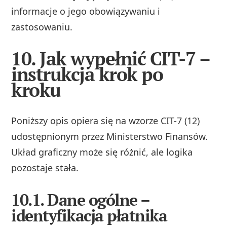
informacje o jego obowiązywaniu i
zastosowaniu.
10. Jak wypełnić CIT-7 –
instrukcja krok po
kroku
Poniższy opis opiera się na wzorze CIT-7 (12)
udostępnionym przez Ministerstwo Finansów.
Układ graficzny może się różnić, ale logika
pozostaje stała.
10.1. Dane ogólne –
identyfikacja płatnika