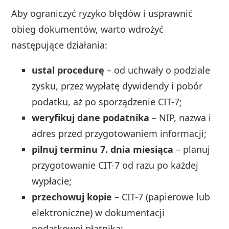
Aby ograniczyć ryzyko błędów i usprawnić
obieg dokumentów, warto wdrożyć
następujące działania:
ustal procedurę
– od uchwały o podziale
zysku, przez wypłatę dywidendy i pobór
podatku, aż po sporządzenie CIT-7;
weryfikuj dane podatnika
– NIP, nazwa i
adres przed przygotowaniem informacji;
pilnuj terminu 7. dnia miesiąca
– planuj
przygotowanie CIT-7 od razu po każdej
wypłacie;
przechowuj kopie
– CIT-7 (papierowe lub
elektroniczne) w dokumentacji
podatkowej płatnika;