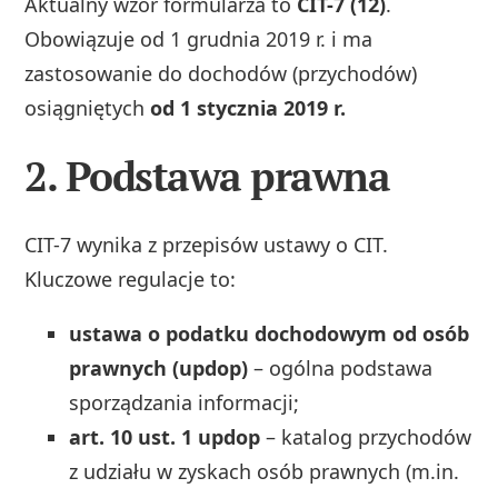
Aktualny wzór formularza to
CIT-7 (12)
.
Obowiązuje od 1 grudnia 2019 r. i ma
zastosowanie do dochodów (przychodów)
osiągniętych
od 1 stycznia 2019 r.
2. Podstawa prawna
CIT-7 wynika z przepisów ustawy o CIT.
Kluczowe regulacje to:
ustawa o podatku dochodowym od osób
prawnych (updop)
– ogólna podstawa
sporządzania informacji;
art. 10 ust. 1 updop
– katalog przychodów
z udziału w zyskach osób prawnych (m.in.