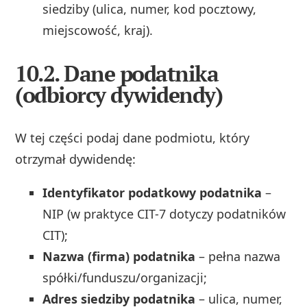
siedziby (ulica, numer, kod pocztowy,
miejscowość, kraj).
10.2. Dane podatnika
(odbiorcy dywidendy)
W tej części podaj dane podmiotu, który
otrzymał dywidendę:
Identyfikator podatkowy podatnika
–
NIP (w praktyce CIT-7 dotyczy podatników
CIT);
Nazwa (firma) podatnika
– pełna nazwa
spółki/funduszu/organizacji;
Adres siedziby podatnika
– ulica, numer,