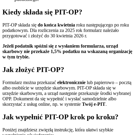
Kiedy składa się PIT-OP?
PIT-OP składa się
do końca kwietnia
roku następującego po roku
podatkowym. Dla rozliczenia za 2025 rok formularz należało
przygotować i złożyć do 30 kwietnia 2026 r.
Jeżeli podatnik spóźni się z wysłaniem formularza, urząd
skarbowy nie przekaże 1,5% podatku na wskazaną organizację
w tym trybie.
Jak złożyć PIT-OP?
Formularz można przekazać
elektronicznie
lub papierowo – pocztą
albo osobiście w urzędzie skarbowym. PIT-OP składa się w
urzędzie skarbowym, a urząd następnie przekazuje środki wybranej
OPP. Dokument da się wypełnić i wysłać samodzielnie albo
skorzystać z usług online, np. w systemie
Twój e-PIT
.
Jak wypełnić PIT-OP krok po kroku?
Poniżej znajdziesz zwięzłą instrukcję, która ułatwi szybkie