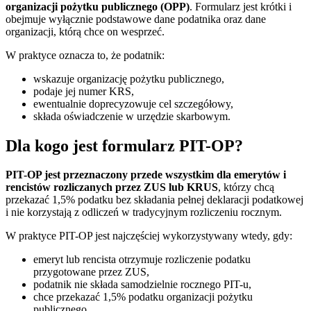
organizacji pożytku publicznego (OPP)
. Formularz jest krótki i
obejmuje wyłącznie podstawowe dane podatnika oraz dane
organizacji, którą chce on wesprzeć.
W praktyce oznacza to, że podatnik:
wskazuje organizację pożytku publicznego,
podaje jej numer KRS,
ewentualnie doprecyzowuje cel szczegółowy,
składa oświadczenie w urzędzie skarbowym.
Dla kogo jest formularz PIT-OP?
PIT-OP jest przeznaczony przede wszystkim dla emerytów i
rencistów rozliczanych przez ZUS lub KRUS
, którzy chcą
przekazać 1,5% podatku bez składania pełnej deklaracji podatkowej
i nie korzystają z odliczeń w tradycyjnym rozliczeniu rocznym.
W praktyce PIT-OP jest najczęściej wykorzystywany wtedy, gdy:
emeryt lub rencista otrzymuje rozliczenie podatku
przygotowane przez ZUS,
podatnik nie składa samodzielnie rocznego PIT-u,
chce przekazać 1,5% podatku organizacji pożytku
publicznego.