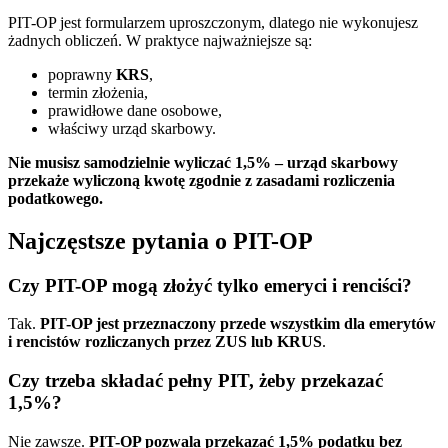
PIT-OP jest formularzem uproszczonym, dlatego nie wykonujesz
żadnych obliczeń. W praktyce najważniejsze są:
poprawny
KRS
,
termin złożenia,
prawidłowe dane osobowe,
właściwy urząd skarbowy.
Nie musisz samodzielnie wyliczać 1,5% – urząd skarbowy
przekaże wyliczoną kwotę zgodnie z zasadami rozliczenia
podatkowego.
Najczęstsze pytania o PIT-OP
Czy PIT-OP mogą złożyć tylko emeryci i renciści?
Tak.
PIT-OP jest przeznaczony przede wszystkim dla emerytów
i rencistów rozliczanych przez ZUS lub KRUS
.
Czy trzeba składać pełny PIT, żeby przekazać
1,5%?
Nie zawsze.
PIT-OP pozwala przekazać 1,5% podatku bez