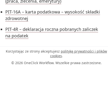
(praca, zlecenia, emerytury)
PIT-16A – karta podatkowa – wysokość składki
zdrowotnej
PIT-4R – deklaracja roczna pobranych zaliczek
na podatek
Korzystając ze strony akceptujesz
politykę prywatności i plików
cookies
.
© 2026 OneClick Workflow. Wszelkie prawa zastrzeżone.