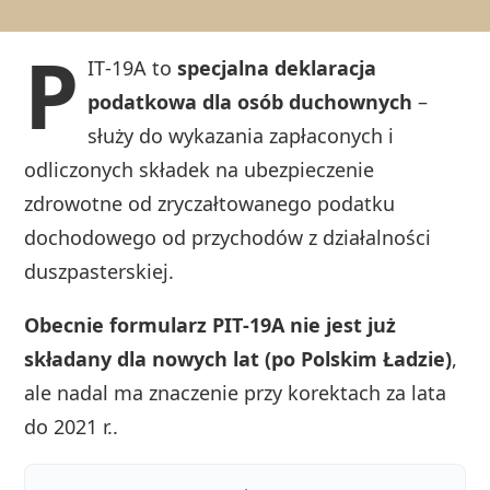
P
IT‑19A to
specjalna deklaracja
podatkowa dla osób duchownych
–
służy do wykazania zapłaconych i
odliczonych składek na ubezpieczenie
zdrowotne od zryczałtowanego podatku
dochodowego od przychodów z działalności
duszpasterskiej.
Obecnie formularz PIT‑19A nie jest już
składany dla nowych lat (po Polskim Ładzie)
,
ale nadal ma znaczenie przy korektach za lata
do 2021 r..