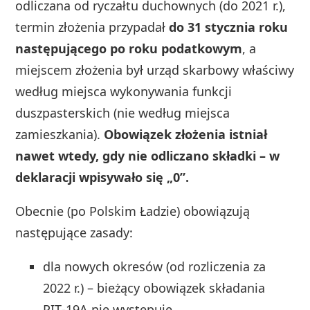
odliczana od ryczałtu duchownych (do 2021 r.),
termin złożenia przypadał
do 31 stycznia roku
następującego po roku podatkowym
, a
miejscem złożenia był urząd skarbowy właściwy
według miejsca wykonywania funkcji
duszpasterskich (nie według miejsca
zamieszkania).
Obowiązek złożenia istniał
nawet wtedy, gdy nie odliczano składki – w
deklaracji wpisywało się „0”.
Obecnie (po Polskim Ładzie) obowiązują
następujące zasady:
dla nowych okresów (od rozliczenia za
2022 r.) – bieżący obowiązek składania
PIT‑19A nie występuje,