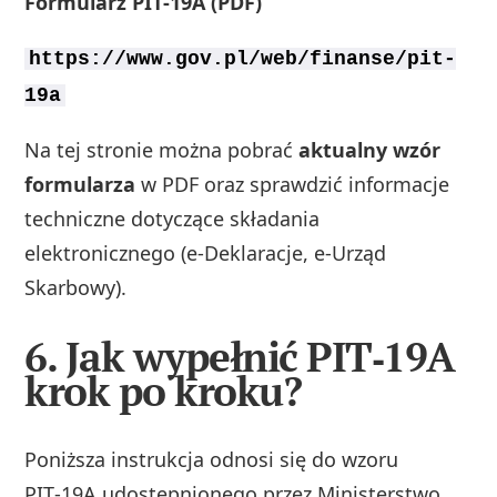
Formularz PIT‑19A (PDF)
https://www.gov.pl/web/finanse/pit-
19a
Na tej stronie można pobrać
aktualny wzór
formularza
w PDF oraz sprawdzić informacje
techniczne dotyczące składania
elektronicznego (e‑Deklaracje, e‑Urząd
Skarbowy).
6. Jak wypełnić PIT‑19A
krok po kroku?
Poniższa instrukcja odnosi się do wzoru
PIT‑19A udostępnionego przez Ministerstwo