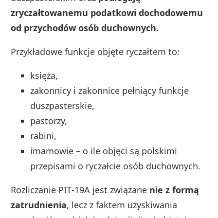
zryczałtowanemu podatkowi dochodowemu
od przychodów osób duchownych
.
Przykładowe funkcje objęte ryczałtem to:
księża,
zakonnicy i zakonnice pełniący funkcje
duszpasterskie,
pastorzy,
rabini,
imamowie – o ile objęci są polskimi
przepisami o ryczałcie osób duchownych.
Rozliczanie PIT‑19A jest związane
nie z formą
zatrudnienia
, lecz z faktem uzyskiwania