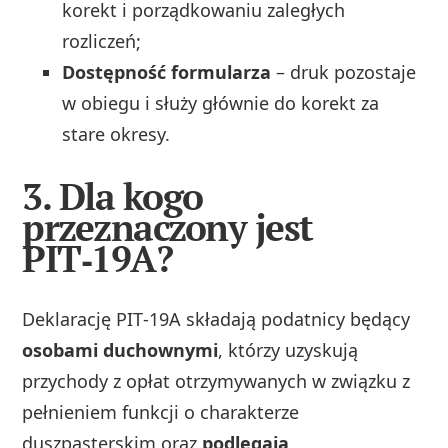
korekt i porządkowaniu zaległych
rozliczeń;
Dostępność formularza
– druk pozostaje
w obiegu i służy głównie do korekt za
stare okresy.
3. Dla kogo
przeznaczony jest
PIT‑19A?
Deklarację PIT‑19A składają podatnicy będący
osobami duchownymi
, którzy uzyskują
przychody z opłat otrzymywanych w związku z
pełnieniem funkcji o charakterze
duszpasterskim oraz
podlegają