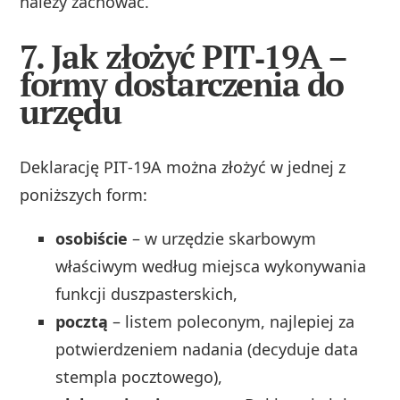
należy zachować.
7. Jak złożyć PIT‑19A –
formy dostarczenia do
urzędu
Deklarację PIT‑19A można złożyć w jednej z
poniższych form:
osobiście
– w urzędzie skarbowym
właściwym według miejsca wykonywania
funkcji duszpasterskich,
pocztą
– listem poleconym, najlepiej za
potwierdzeniem nadania (decyduje data
stempla pocztowego),