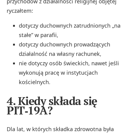
przychodów z działalności religijnej objętej
ryczałtem:
dotyczy duchownych zatrudnionych „na
stałe” w parafii,
dotyczy duchownych prowadzących
działalność na własny rachunek,
nie dotyczy osób świeckich, nawet jeśli
wykonują pracę w instytucjach
kościelnych.
4. Kiedy składa się
PIT‑19A?
Dla lat, w których składka zdrowotna była