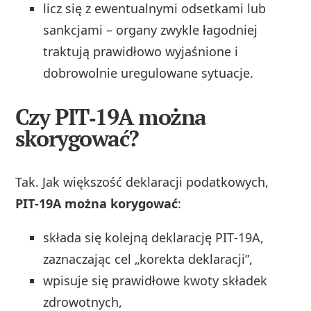
licz się z ewentualnymi odsetkami lub
sankcjami – organy zwykle łagodniej
traktują prawidłowo wyjaśnione i
dobrowolnie uregulowane sytuacje.
Czy PIT‑19A można
skorygować?
Tak. Jak większość deklaracji podatkowych,
PIT‑19A można korygować
:
składa się kolejną deklarację PIT‑19A,
zaznaczając cel „korekta deklaracji”,
wpisuje się prawidłowe kwoty składek
zdrowotnych,