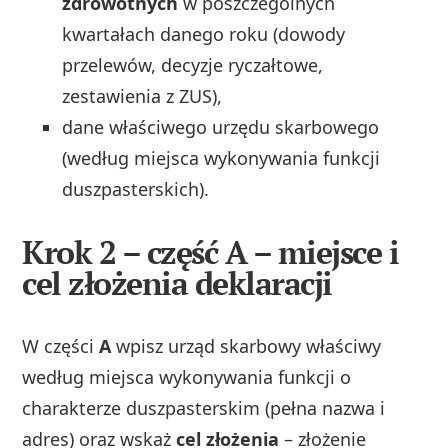
zdrowotnych
w poszczególnych
kwartałach danego roku (dowody
przelewów, decyzje ryczałtowe,
zestawienia z ZUS),
dane właściwego urzędu skarbowego
(według miejsca wykonywania funkcji
duszpasterskich).
Krok 2 – część A – miejsce i
cel złożenia deklaracji
W części
A
wpisz urząd skarbowy właściwy
według miejsca wykonywania funkcji o
charakterze duszpasterskim (pełna nazwa i
adres) oraz wskaż
cel złożenia
– złożenie