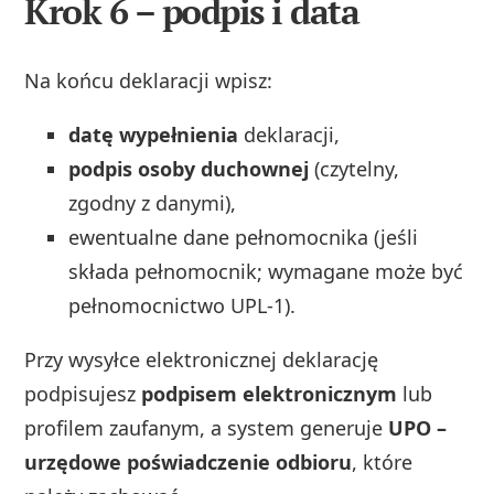
Krok 6 – podpis i data
Na końcu deklaracji wpisz:
datę wypełnienia
deklaracji,
podpis osoby duchownej
(czytelny,
zgodny z danymi),
ewentualne dane pełnomocnika (jeśli
składa pełnomocnik; wymagane może być
pełnomocnictwo UPL‑1).
Przy wysyłce elektronicznej deklarację
podpisujesz
podpisem elektronicznym
lub
profilem zaufanym, a system generuje
UPO –
urzędowe poświadczenie odbioru
, które