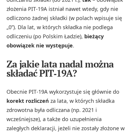
złożenia PIT‑19A istniał nawet wtedy, gdy nie
odliczono żadnej składki (w polach wpisuje się
„0”). Dla lat, w których składka nie podlega
odliczeniu (po Polskim Ładzie),
bieżący
obowiązek nie występuje
.
Za jakie lata nadal można
składać PIT‑19A?
Obecnie PIT‑19A wykorzystuje się głównie do
korekt rozliczeń
za lata, w których składka
zdrowotna była odliczana (np. 2021 i
wcześniejsze), a także do uzupełnienia
zaległych deklaracji, jeżeli nie zostały złożone w