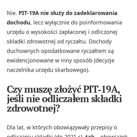
Nie.
PIT‑19A nie służy do zadeklarowania
dochodu
, lecz wyłącznie do poinformowania
urzędu o wysokości zapłaconej i odliczonej
składki zdrowotnej od ryczałtu. Dochody
duchownych opodatkowane ryczałtem są
ewidencjonowane w inny sposób (decyzje
naczelnika urzędu skarbowego).
Czy muszę złożyć PIT‑19A,
jeśli nie odliczałem składki
zdrowotnej?
Dla lat, w których obowiązywały przepisy o
odliczaniu składki (do 2021 r.),
tak
– obowiązek