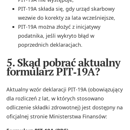
PIT‑19A składa się, gdy urząd skarbowy
wezwie do korekty za lata wcześniejsze,
PIT‑19A można złożyć z inicjatywy
podatnika, jeśli wykryto błąd w
poprzednich deklaracjach.
5. Skąd pobrać aktualny
formularz PIT‑19A?
Aktualny wzór deklaracji PIT‑19A (obowiązujący
dla rozliczeń z lat, w których stosowano
odliczenie składki zdrowotnej) jest dostępny na
oficjalnej stronie Ministerstwa Finansów: