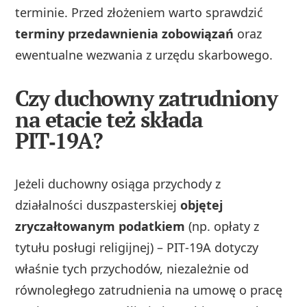
terminie. Przed złożeniem warto sprawdzić
terminy przedawnienia zobowiązań
oraz
ewentualne wezwania z urzędu skarbowego.
Czy duchowny zatrudniony
na etacie też składa
PIT‑19A?
Jeżeli duchowny osiąga przychody z
działalności duszpasterskiej
objętej
zryczałtowanym podatkiem
(np. opłaty z
tytułu posługi religijnej) – PIT‑19A dotyczy
właśnie tych przychodów, niezależnie od
równoległego zatrudnienia na umowę o pracę