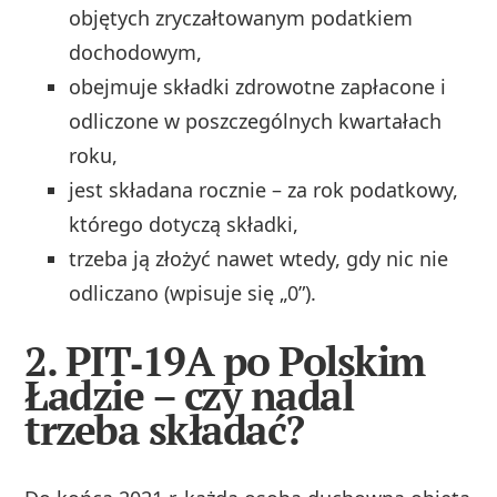
objętych zryczałtowanym podatkiem
dochodowym,
obejmuje składki zdrowotne zapłacone i
odliczone w poszczególnych kwartałach
roku,
jest składana rocznie – za rok podatkowy,
którego dotyczą składki,
trzeba ją złożyć nawet wtedy, gdy nic nie
odliczano (wpisuje się „0”).
2. PIT‑19A po Polskim
Ładzie – czy nadal
trzeba składać?