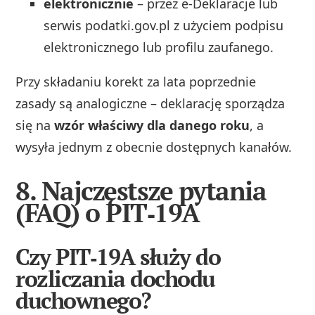
elektronicznie
– przez e‑Deklaracje lub
serwis podatki.gov.pl z użyciem podpisu
elektronicznego lub profilu zaufanego.
Przy składaniu korekt za lata poprzednie
zasady są analogiczne – deklarację sporządza
się na
wzór właściwy dla danego roku
, a
wysyła jednym z obecnie dostępnych kanałów.
8. Najczęstsze pytania
(FAQ) o PIT‑19A
Czy PIT‑19A służy do
rozliczania dochodu
duchownego?