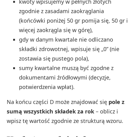
kwoty wpisujemy w pełnych złotych
zgodnie z zasadami zaokrąglania
(końcówki poniżej 50 gr pomija się, 50 gr i
więcej zaokrągla się w górę),
gdy w danym kwartale nie odliczano
składki zdrowotnej, wpisuje się „0” (nie
zostawia się pustego pola),
sumy kwartalne muszą być zgodne z
dokumentami źródłowymi (decyzje,
potwierdzenia wpłat).
Na końcu części D może znajdować się
pole z
sumą wszystkich składek za rok
– oblicz i
wpisz tę wartość zgodnie ze strukturą wzoru.