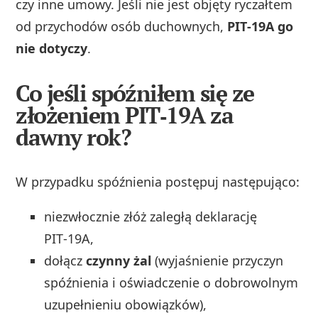
czy inne umowy. Jeśli nie jest objęty ryczałtem
od przychodów osób duchownych,
PIT‑19A go
nie dotyczy
.
Co jeśli spóźniłem się ze
złożeniem PIT‑19A za
dawny rok?
W przypadku spóźnienia postępuj następująco:
niezwłocznie złóż zaległą deklarację
PIT‑19A,
dołącz
czynny żal
(wyjaśnienie przyczyn
spóźnienia i oświadczenie o dobrowolnym
uzupełnieniu obowiązków),