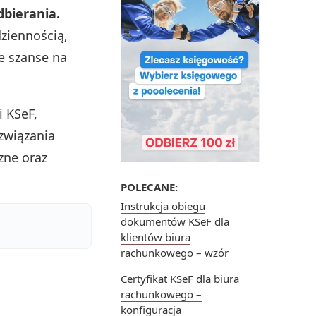
dbierania.
ziennością,
e szanse na
 KSeF,
związania
zne oraz
POLECANE:
Instrukcja obiegu
dokumentów KSeF dla
klientów biura
rachunkowego – wzór
Certyfikat KSeF dla biura
rachunkowego –
konfiguracja