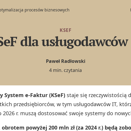
optymalizacja procesów biznesowych
KSEF
SeF dla usługodawców 
Paweł Radłowski
4 min. czytania
y System e-Faktur (KSeF)
staje się rzeczywistością d
tkich przedsiębiorców, w tym usługodawców IT, któr
o 2026 r. muszą dostosować swoje systemy do now
 obrotem powyżej 200 mln zł (za 2024 r.) będą zo