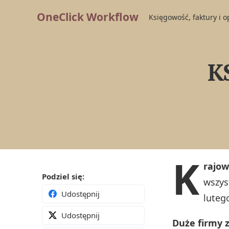
OneClick Workflow
Księgowość, faktury i 
K
K
rajow
Podziel się:
wszys
Udostępnij
luteg
Udostępnij
Duże firmy z