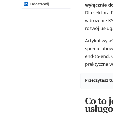
Udostępnij
wyłącznie do
Dla sektora I
wdrożenie KS
rozwój usług
Artykuł wyjaś
spełnić obow
end-to-end. 
praktyczne 
Przeczytasz t
Co to 
usług