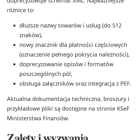
doprecyzowuje schemat XML. Najważniejsze
różnice to:
dłuższe nazwy towarów i usług (do 512
znaków),
nowy znacznik dla płatności częściowych
(oznaczenie pełnego pokrycia należności),
doprecyzowanie opisów i formatów
poszczególnych pól,
obsługa załączników oraz integracja z PEF.
Aktualna dokumentacja techniczna, broszury i
przykładowe pliki są dostępne na stronie KSeF
Ministerstwa Finansów.
Zalety i wyzwania