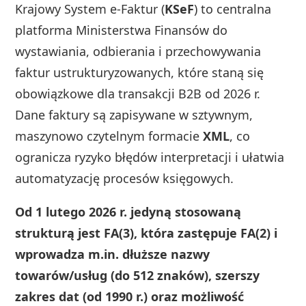
Krajowy System e-Faktur (
KSeF
) to centralna
platforma Ministerstwa Finansów do
wystawiania, odbierania i przechowywania
faktur ustrukturyzowanych, które staną się
obowiązkowe dla transakcji B2B od 2026 r.
Dane faktury są zapisywane w sztywnym,
maszynowo czytelnym formacie
XML
, co
ogranicza ryzyko błędów interpretacji i ułatwia
automatyzację procesów księgowych.
Od 1 lutego 2026 r. jedyną stosowaną
strukturą jest FA(3), która zastępuje FA(2) i
wprowadza m.in. dłuższe nazwy
towarów/usług (do 512 znaków), szerszy
zakres dat (od 1990 r.) oraz możliwość