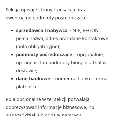
Sekcja opisuje strony transakcji oraz
ewentualne podmioty pośredniczące:
sprzedawca i nabywca
– NIP, REGON,
pełna nazwa, adres oraz dane kontaktowe
(pola obligatoryjne);
podmioty pośredniczące
– opcjonalnie,
np. agenci lub podmioty biorące udział w
dostawie;
dane bankowe
– numer rachunku, forma
płatności.
Pola opcjonalne w tej sekcji pozwalają
doprecyzować informacje biznesowe, np.
wskazać dział lub oddział nabywcy.