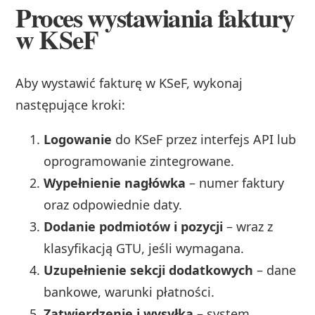
Proces wystawiania faktury
w KSeF
Aby wystawić fakturę w KSeF, wykonaj
następujące kroki:
Logowanie
do KSeF przez interfejs API lub
oprogramowanie zintegrowane.
Wypełnienie nagłówka
– numer faktury
oraz odpowiednie daty.
Dodanie podmiotów i pozycji
– wraz z
klasyfikacją GTU, jeśli wymagana.
Uzupełnienie sekcji dodatkowych
– dane
bankowe, warunki płatności.
Zatwierdzenie i wysyłka
– system