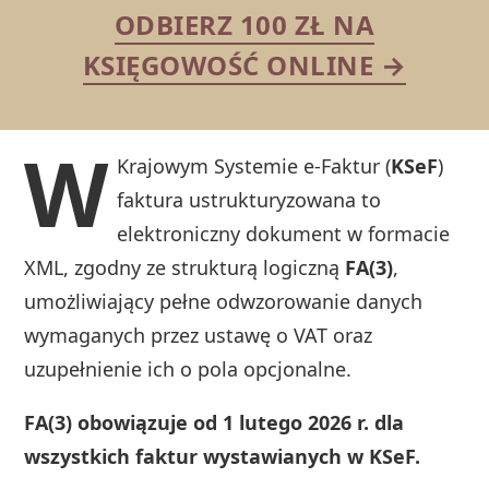
ODBIERZ 100 ZŁ NA
KSIĘGOWOŚĆ ONLINE →
W
Krajowym Systemie e-Faktur (
KSeF
)
faktura ustrukturyzowana to
elektroniczny dokument w formacie
XML, zgodny ze strukturą logiczną
FA(3)
,
umożliwiający pełne odwzorowanie danych
wymaganych przez ustawę o VAT oraz
uzupełnienie ich o pola opcjonalne.
FA(3) obowiązuje od 1 lutego 2026 r. dla
wszystkich faktur wystawianych w KSeF.