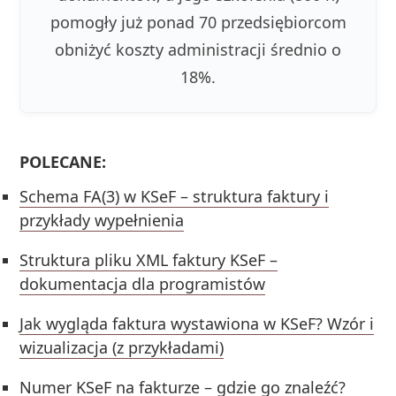
pomogły już ponad 70 przedsiębiorcom
obniżyć koszty administracji średnio o
18%.
POLECANE:
Schema FA(3) w KSeF – struktura faktury i
przykłady wypełnienia
Struktura pliku XML faktury KSeF –
dokumentacja dla programistów
Jak wygląda faktura wystawiona w KSeF? Wzór i
wizualizacja (z przykładami)
Numer KSeF na fakturze – gdzie go znaleźć?