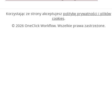
Korzystając ze strony akceptujesz
politykę prywatności i plików
cookies
.
© 2026 OneClick Workflow. Wszelkie prawa zastrzeżone.