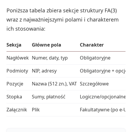
Poniższa tabela zbiera sekcje struktury FA(3)
wraz z najważniejszymi polami i charakterem
ich stosowania:
Sekcja
Główne pola
Charakter
Nagłówek
Numer, daty, typ
Obligatoryjne
Podmioty
NIP, adresy
Obligatoryjne + opcjon
Pozycje
Nazwa (512 zn.), VAT
Szczegółowe
Stopka
Sumy, płatność
Logiczne/opcjonalne
Załącznik
Plik
Fakultatywne (po e-US)