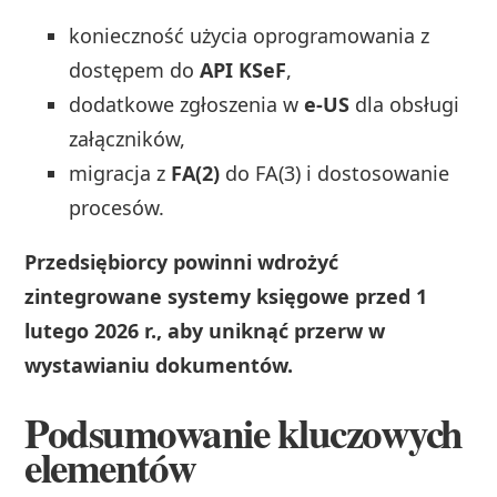
konieczność użycia oprogramowania z
dostępem do
API KSeF
,
dodatkowe zgłoszenia w
e-US
dla obsługi
załączników,
migracja z
FA(2)
do FA(3) i dostosowanie
procesów.
Przedsiębiorcy powinni wdrożyć
zintegrowane systemy księgowe przed 1
lutego 2026 r., aby uniknąć przerw w
wystawianiu dokumentów.
Podsumowanie kluczowych
elementów