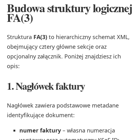
Budowa struktury logicznej
FA(3)
Struktura
FA(3)
to hierarchiczny schemat XML,
obejmujący cztery główne sekcje oraz
opcjonalny załącznik. Poniżej znajdziesz ich
opis:
1. Nagłówek faktury
Nagłówek zawiera podstawowe metadane
identyfikujące dokument:
numer faktury
– własna numeracja
wystawcy oraz automatyczny KSeF ID;