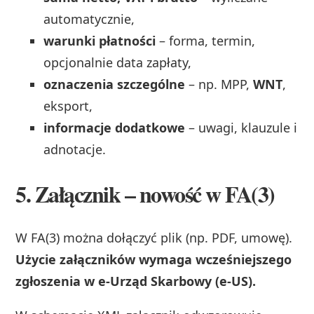
automatycznie,
warunki płatności
– forma, termin,
opcjonalnie data zapłaty,
oznaczenia szczególne
– np. MPP,
WNT
,
eksport,
informacje dodatkowe
– uwagi, klauzule i
adnotacje.
5. Załącznik – nowość w FA(3)
W FA(3) można dołączyć plik (np. PDF, umowę).
Użycie załączników wymaga wcześniejszego
zgłoszenia w e-Urząd Skarbowy (e-US).