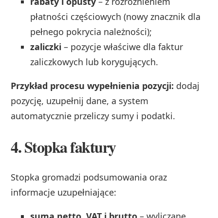
rabaty i opusty
– z rozróżnieniem
płatności częściowych (nowy znacznik dla
pełnego pokrycia należności);
zaliczki
– pozycje właściwe dla faktur
zaliczkowych lub korygujących.
Przykład procesu wypełnienia pozycji:
dodaj
pozycję, uzupełnij dane, a system
automatycznie przeliczy sumy i podatki.
4. Stopka faktury
Stopka gromadzi podsumowania oraz
informacje uzupełniające:
suma netto, VAT i brutto
– wyliczane