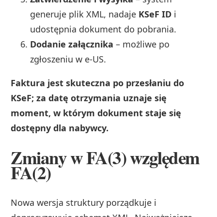
generuje plik XML, nadaje
KSeF ID
i
udostępnia dokument do pobrania.
Dodanie załącznika
– możliwe po
zgłoszeniu w e-US.
Faktura jest skuteczna po przesłaniu do
KSeF; za datę otrzymania uznaje się
moment, w którym dokument staje się
dostępny dla nabywcy.
Zmiany w FA(3) względem
FA(2)
Nowa wersja struktury porządkuje i