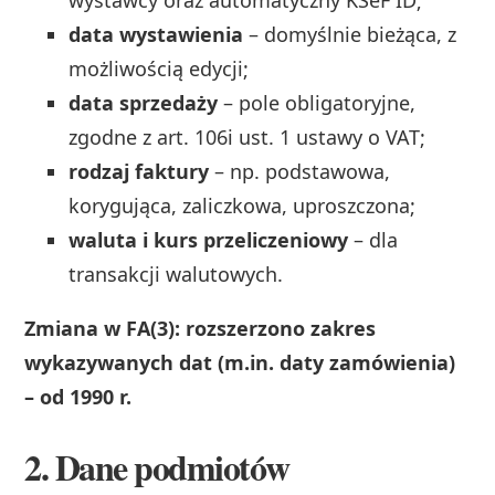
data wystawienia
– domyślnie bieżąca, z
możliwością edycji;
data sprzedaży
– pole obligatoryjne,
zgodne z art. 106i ust. 1 ustawy o VAT;
rodzaj faktury
– np. podstawowa,
korygująca, zaliczkowa, uproszczona;
waluta i kurs przeliczeniowy
– dla
transakcji walutowych.
Zmiana w FA(3): rozszerzono zakres
wykazywanych dat (m.in. daty zamówienia)
– od 1990 r.
2. Dane podmiotów