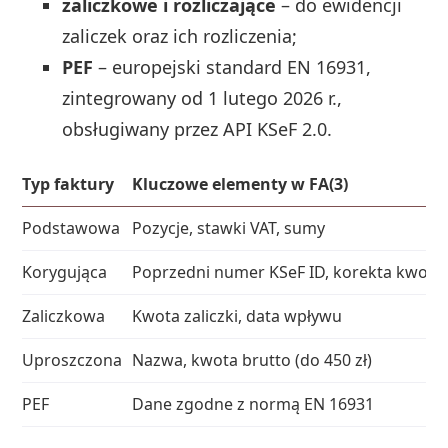
zaliczkowe i rozliczające
– do ewidencji
zaliczek oraz ich rozliczenia;
PEF
– europejski standard EN 16931,
zintegrowany od 1 lutego 2026 r.,
obsługiwany przez API KSeF 2.0.
Typ faktury
Kluczowe elementy w FA(3)
Podstawowa
Pozycje, stawki VAT, sumy
Korygująca
Poprzedni numer KSeF ID, korekta kwot
Zaliczkowa
Kwota zaliczki, data wpływu
Uproszczona
Nazwa, kwota brutto (do 450 zł)
PEF
Dane zgodne z normą EN 16931