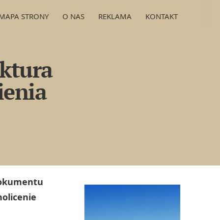
MAPA STRONY
O NAS
REKLAMA
KONTAKT
uktura
ienia
 dokumentu
olicenie