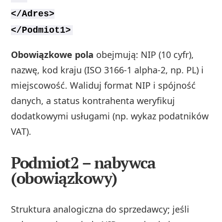
</Adres>
</Podmiot1>
Obowiązkowe pola
obejmują: NIP (10 cyfr),
nazwę, kod kraju (ISO 3166-1 alpha-2, np. PL) i
miejscowość. Waliduj format NIP i spójność
danych, a status kontrahenta weryfikuj
dodatkowymi usługami (np. wykaz podatników
VAT).
Podmiot2 – nabywca
(obowiązkowy)
Struktura analogiczna do sprzedawcy; jeśli