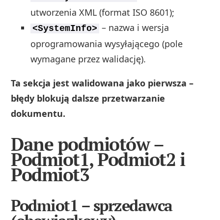
utworzenia XML (format ISO 8601);
– nazwa i wersja
<SystemInfo>
oprogramowania wysyłającego (pole
wymagane przez walidację).
Ta sekcja jest walidowana jako pierwsza –
błędy blokują dalsze przetwarzanie
dokumentu.
Dane podmiotów –
Podmiot1, Podmiot2 i
Podmiot3
Podmiot1 – sprzedawca