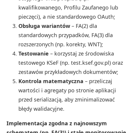
kwalifikowanego, Profilu Zaufanego lub
pieczęci), a nie standardowego OAuth;
Obsługa wariantów
– FA(2) dla
standardowych przypadków, FA(3) dla
rozszerzonych (np. korekty, WNT);
Testowanie
– korzystaj ze środowiska
testowego KSeF (np. test.ksef.gov.pl) oraz
zestawów przykładowych dokumentów;
Kontrola matematyczna
– przeliczaj
wartości i agregaty po stronie aplikacji
przed serializacją, aby zminimalizować
błędy walidacyjne.
Implementacja zgodna z najnowszym
schematem (np. FA(3)) i stałe monitorowanie