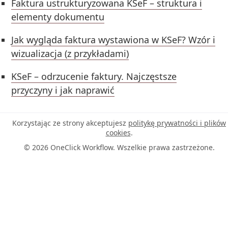
Faktura ustrukturyzowana KSeF – struktura i
elementy dokumentu
Jak wygląda faktura wystawiona w KSeF? Wzór i
wizualizacja (z przykładami)
KSeF – odrzucenie faktury. Najczęstsze
przyczyny i jak naprawić
Korzystając ze strony akceptujesz
politykę prywatności i plików
cookies
.
© 2026 OneClick Workflow. Wszelkie prawa zastrzeżone.