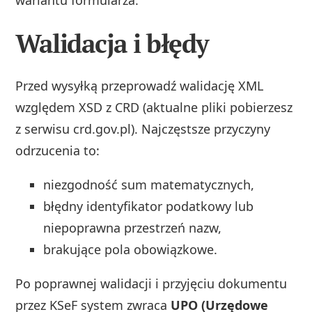
Walidacja i błędy
Przed wysyłką przeprowadź walidację XML
względem XSD z CRD (aktualne pliki pobierzesz
z serwisu crd.gov.pl). Najczęstsze przyczyny
odrzucenia to:
niezgodność sum matematycznych,
błędny identyfikator podatkowy lub
niepoprawna przestrzeń nazw,
brakujące pola obowiązkowe.
Po poprawnej walidacji i przyjęciu dokumentu
przez KSeF system zwraca
UPO (Urzędowe