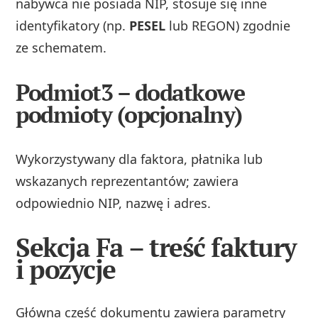
nabywca nie posiada NIP, stosuje się inne
identyfikatory (np.
PESEL
lub REGON) zgodnie
ze schematem.
Podmiot3 – dodatkowe
podmioty (opcjonalny)
Wykorzystywany dla faktora, płatnika lub
wskazanych reprezentantów; zawiera
odpowiednio NIP, nazwę i adres.
Sekcja Fa – treść faktury
i pozycje
Główna część dokumentu zawiera parametry