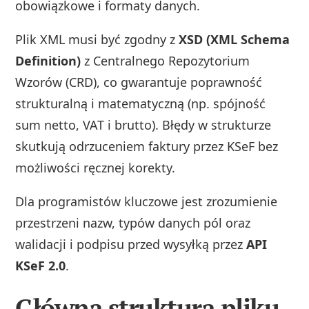
obowiązkowe i formaty danych.
Plik XML musi być zgodny z
XSD (XML Schema
Definition)
z Centralnego Repozytorium
Wzorów (CRD), co gwarantuje poprawność
strukturalną i matematyczną (np. spójność
sum netto, VAT i brutto). Błędy w strukturze
skutkują odrzuceniem faktury przez KSeF bez
możliwości ręcznej korekty.
Dla programistów kluczowe jest zrozumienie
przestrzeni nazw, typów danych pól oraz
walidacji i podpisu przed wysyłką przez
API
KSeF 2.0
.
Główna struktura pliku