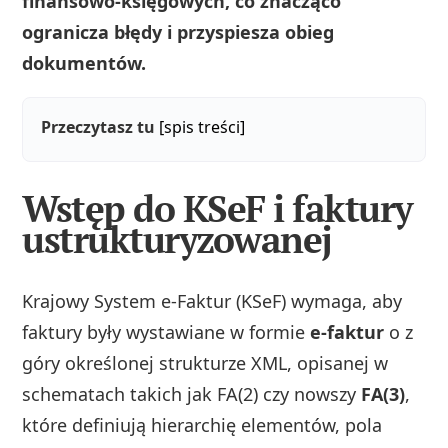
finansowo-księgowych, co znacząco
ogranicza błędy i przyspiesza obieg
dokumentów.
Przeczytasz tu
[spis treści]
Wstęp do KSeF i faktury
ustrukturyzowanej
Krajowy System e-Faktur (KSeF) wymaga, aby
faktury były wystawiane w formie
e-faktur
o z
góry określonej strukturze XML, opisanej w
schematach takich jak FA(2) czy nowszy
FA(3)
,
które definiują hierarchię elementów, pola