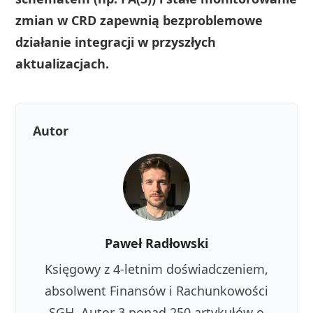
zmian w CRD zapewnią bezproblemowe
działanie integracji w przyszłych
aktualizacjach.
Autor
Paweł Radłowski
Księgowy z 4-letnim doświadczeniem,
absolwent Finansów i Rachunkowości
SGH. Autor 3 ponad 250 artykułów o