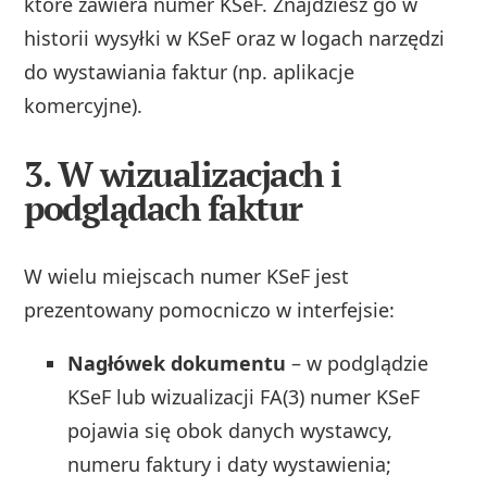
które zawiera numer KSeF. Znajdziesz go w
historii wysyłki w KSeF oraz w logach narzędzi
do wystawiania faktur (np. aplikacje
komercyjne).
3. W wizualizacjach i
podglądach faktur
W wielu miejscach numer KSeF jest
prezentowany pomocniczo w interfejsie:
Nagłówek dokumentu
– w podglądzie
KSeF lub wizualizacji FA(3) numer KSeF
pojawia się obok danych wystawcy,
numeru faktury i daty wystawienia;