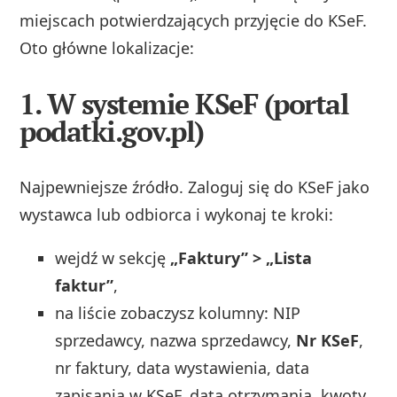
miejscach potwierdzających przyjęcie do KSeF.
Oto główne lokalizacje:
1. W systemie KSeF (portal
podatki.gov.pl)
Najpewniejsze źródło. Zaloguj się do KSeF jako
wystawca lub odbiorca i wykonaj te kroki:
wejdź w sekcję
„Faktury” > „Lista
faktur”
,
na liście zobaczysz kolumny: NIP
sprzedawcy, nazwa sprzedawcy,
Nr KSeF
,
nr faktury, data wystawienia, data
zapisania w KSeF, data otrzymania, kwoty