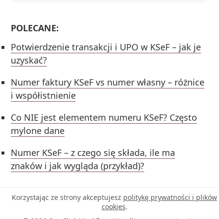
POLECANE:
Potwierdzenie transakcji i UPO w KSeF – jak je
uzyskać?
Numer faktury KSeF vs numer własny – różnice
i współistnienie
Co NIE jest elementem numeru KSeF? Często
mylone dane
Numer KSeF – z czego się składa, ile ma
znaków i jak wygląda (przykład)?
Korzystając ze strony akceptujesz
politykę prywatności i plików
cookies
.