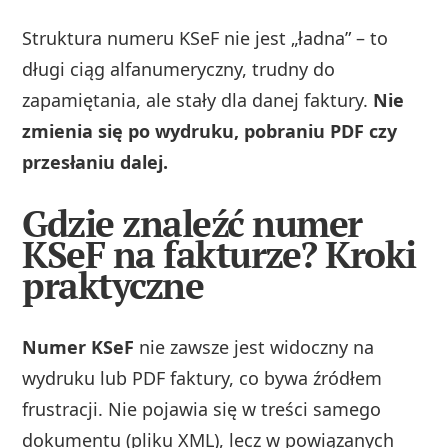
Struktura numeru KSeF nie jest „ładna” – to
długi ciąg alfanumeryczny, trudny do
zapamiętania, ale stały dla danej faktury.
Nie
zmienia się po wydruku, pobraniu PDF czy
przesłaniu dalej.
Gdzie znaleźć numer
KSeF na fakturze? Kroki
praktyczne
Numer KSeF
nie zawsze jest widoczny na
wydruku lub PDF faktury, co bywa źródłem
frustracji. Nie pojawia się w treści samego
dokumentu (pliku XML), lecz w powiązanych