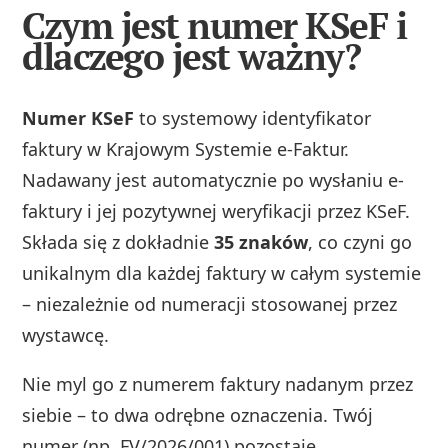
Czym jest numer KSeF i
dlaczego jest ważny?
Numer KSeF
to systemowy identyfikator
faktury w Krajowym Systemie e-Faktur.
Nadawany jest automatycznie po wysłaniu e-
faktury i jej pozytywnej weryfikacji przez KSeF.
Składa się z dokładnie
35 znaków
, co czyni go
unikalnym dla każdej faktury w całym systemie
– niezależnie od numeracji stosowanej przez
wystawcę.
Nie myl go z numerem faktury nadanym przez
siebie – to dwa odrębne oznaczenia. Twój
numer (np. FV/2026/001) pozostaje