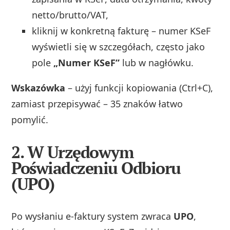
netto/brutto/VAT,
kliknij w konkretną fakturę – numer KSeF
wyświetli się w szczegółach, często jako
pole
„Numer KSeF”
lub w nagłówku.
Wskazówka
– użyj funkcji kopiowania (Ctrl+C),
zamiast przepisywać – 35 znaków łatwo
pomylić.
2. W Urzędowym
Poświadczeniu Odbioru
(UPO)
Po wysłaniu e-faktury system zwraca
UPO
,