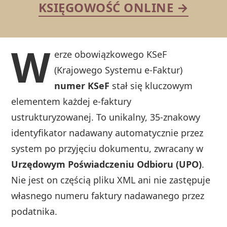
KSIĘGOWOŚĆ ONLINE →
W
erze obowiązkowego KSeF
(Krajowego Systemu e-Faktur)
numer KSeF
stał się kluczowym
elementem każdej e-faktury
ustrukturyzowanej. To unikalny, 35‑znakowy
identyfikator nadawany automatycznie przez
system po przyjęciu dokumentu, zwracany w
Urzędowym Poświadczeniu Odbioru (UPO)
.
Nie jest on częścią pliku XML ani nie zastępuje
własnego numeru faktury nadawanego przez
podatnika.