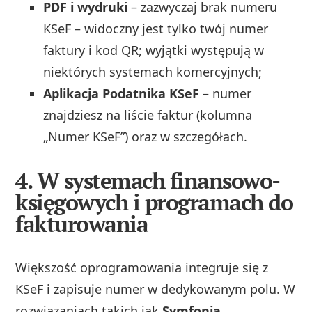
PDF i wydruki
– zazwyczaj brak numeru
KSeF – widoczny jest tylko twój numer
faktury i kod QR; wyjątki występują w
niektórych systemach komercyjnych;
Aplikacja Podatnika KSeF
– numer
znajdziesz na liście faktur (kolumna
„Numer KSeF”) oraz w szczegółach.
4. W systemach finansowo-
księgowych i programach do
fakturowania
Większość oprogramowania integruje się z
KSeF i zapisuje numer w dedykowanym polu. W
rozwiązaniach takich jak
Symfonia
,