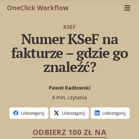
OneClick Workflow
KSEF
Numer KSeF na
fakturze – gdzie go
znaleźć?
Paweł Radłowski
4 min. czytania
Udostępnij
Udostępnij
Udostępnij
ODBIERZ 100 ZŁ NA