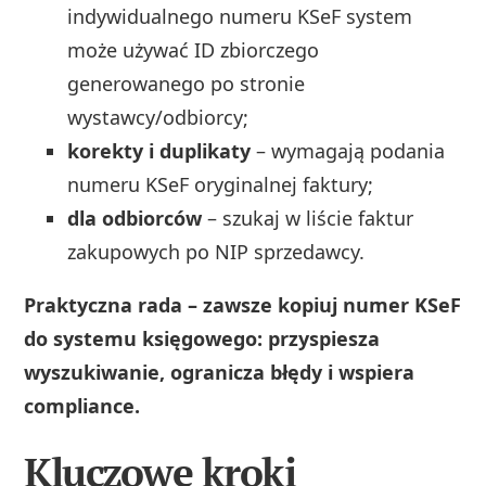
indywidualnego numeru KSeF system
może używać ID zbiorczego
generowanego po stronie
wystawcy/odbiorcy;
korekty i duplikaty
– wymagają podania
numeru KSeF oryginalnej faktury;
dla odbiorców
– szukaj w liście faktur
zakupowych po NIP sprzedawcy.
Praktyczna rada – zawsze kopiuj numer KSeF
do systemu księgowego: przyspiesza
wyszukiwanie, ogranicza błędy i wspiera
compliance.
Kluczowe kroki