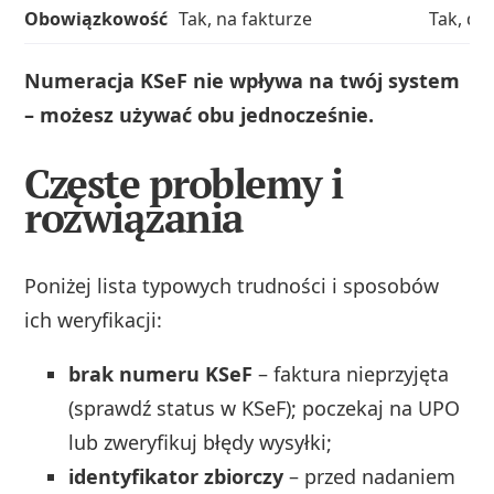
Obowiązkowość
Tak, na fakturze
Tak, dl
Numeracja KSeF nie wpływa na twój system
– możesz używać obu jednocześnie.
Częste problemy i
rozwiązania
Poniżej lista typowych trudności i sposobów
ich weryfikacji:
brak numeru KSeF
– faktura nieprzyjęta
(sprawdź status w KSeF); poczekaj na UPO
lub zweryfikuj błędy wysyłki;
identyfikator zbiorczy
– przed nadaniem