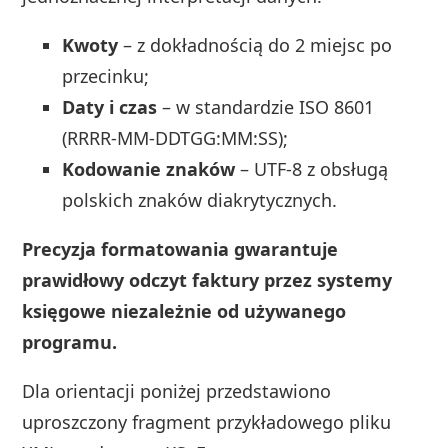
Kwoty
– z dokładnością do 2 miejsc po
przecinku;
Daty i czas
– w standardzie ISO 8601
(RRRR-MM-DDTGG:MM:SS);
Kodowanie znaków
– UTF-8 z obsługą
polskich znaków diakrytycznych.
Precyzja formatowania gwarantuje
prawidłowy odczyt faktury przez systemy
księgowe niezależnie od używanego
programu.
Dla orientacji poniżej przedstawiono
uproszczony fragment przykładowego pliku