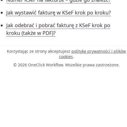
Jak wystawić fakturę w KSeF krok po kroku?
Jak odebrać i pobrać fakturę z KSeF krok po
kroku (także w PDF)?
Korzystając ze strony akceptujesz
politykę prywatności i plików
cookies
.
© 2026 OneClick Workflow. Wszelkie prawa zastrzeżone.