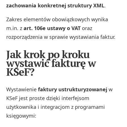
zachowania konkretnej struktury XML
.
Zakres elementów obowiązkowych wynika
m.in. z
art. 106e ustawy o VAT
oraz
rozporządzenia w sprawie wystawiania faktur.
Jak krok po kroku
wystawić fakturę w
KSeF?
Wystawienie
faktury ustrukturyzowanej
w
KSeF jest proste dzięki interfejsom
użytkownika i integracjom z programami
księgowymi: