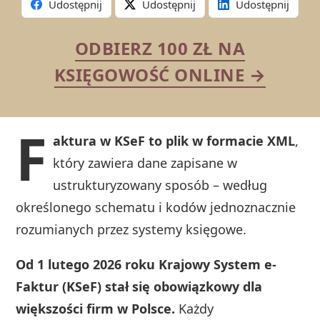
Udostępnij
Udostępnij
Udostępnij
ODBIERZ 100 ZŁ NA
KSIĘGOWOŚĆ ONLINE →
F
aktura w KSeF to plik w formacie XML
,
który zawiera dane zapisane w
ustrukturyzowany sposób – według
określonego schematu i kodów jednoznacznie
rozumianych przez systemy księgowe.
Od 1 lutego 2026 roku Krajowy System e-
Faktur (KSeF) stał się obowiązkowy dla
większości firm w Polsce.
Każdy