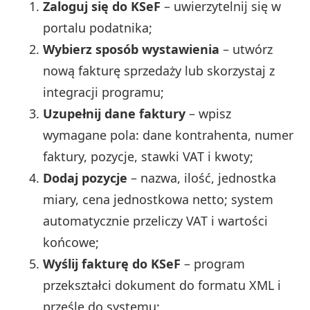
Zaloguj się do KSeF
– uwierzytelnij się w
portalu podatnika;
Wybierz sposób wystawienia
– utwórz
nową fakturę sprzedaży lub skorzystaj z
integracji programu;
Uzupełnij dane faktury
– wpisz
wymagane pola: dane kontrahenta, numer
faktury, pozycje, stawki VAT i kwoty;
Dodaj pozycje
– nazwa, ilość, jednostka
miary, cena jednostkowa netto; system
automatycznie przeliczy VAT i wartości
końcowe;
Wyślij fakturę do KSeF
– program
przekształci dokument do formatu XML i
prześle do systemu;