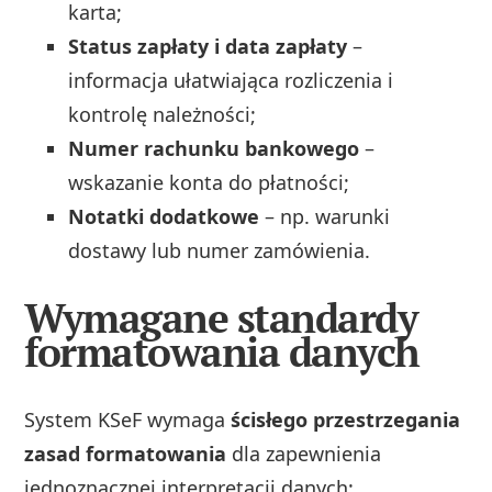
karta;
Status zapłaty i data zapłaty
–
informacja ułatwiająca rozliczenia i
kontrolę należności;
Numer rachunku bankowego
–
wskazanie konta do płatności;
Notatki dodatkowe
– np. warunki
dostawy lub numer zamówienia.
Wymagane standardy
formatowania danych
System KSeF wymaga
ścisłego przestrzegania
zasad formatowania
dla zapewnienia
jednoznacznej interpretacji danych: