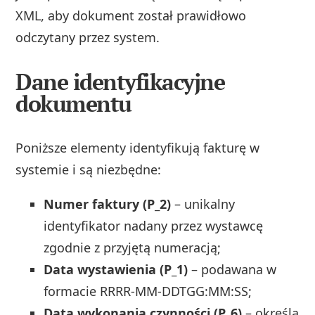
XML, aby dokument został prawidłowo
odczytany przez system.
Dane identyfikacyjne
dokumentu
Poniższe elementy identyfikują fakturę w
systemie i są niezbędne:
Numer faktury (P_2)
– unikalny
identyfikator nadany przez wystawcę
zgodnie z przyjętą numeracją;
Data wystawienia (P_1)
– podawana w
formacie RRRR-MM-DDTGG:MM:SS;
Data wykonania czynności (P_6)
– określa