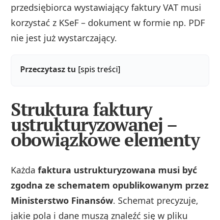
przedsiębiorca wystawiający faktury VAT musi
korzystać z KSeF – dokument w formie np. PDF
nie jest już wystarczający.
Przeczytasz tu
[spis treści]
Struktura faktury
ustrukturyzowanej –
obowiązkowe elementy
Każda
faktura ustrukturyzowana musi być
zgodna ze schematem opublikowanym przez
Ministerstwo Finansów
. Schemat precyzuje,
jakie pola i dane muszą znaleźć się w pliku