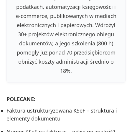
podatkach, automatyzacji księgowości i
e-commerce, publikowanych w mediach
elektronicznych i papierowych. Wdrożył
30+ projektów elektronicznego obiegu
dokumentów, a jego szkolenia (800 h)
pomogły już ponad 70 przedsiębiorcom
obniżyć koszty administracji średnio o
18%.
POLECANE:
Faktura ustrukturyzowana KSeF – struktura i
elementy dokumentu
Numer KSeF na fakturze – gdzie go znaleźć?