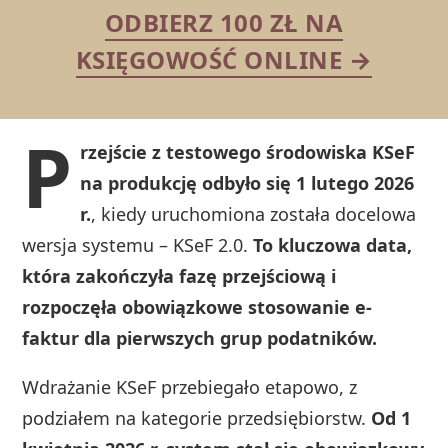
ODBIERZ 100 ZŁ NA
KSIĘGOWOŚĆ ONLINE →
P
rzejście z testowego środowiska KSeF
na produkcję odbyło się 1 lutego 2026
r.
, kiedy uruchomiona została docelowa
wersja systemu – KSeF 2.0.
To kluczowa data,
która zakończyła fazę przejściową i
rozpoczęła obowiązkowe stosowanie e-
faktur dla pierwszych grup podatników.
Wdrażanie KSeF przebiegało etapowo, z
podziałem na kategorie przedsiębiorstw.
Od 1