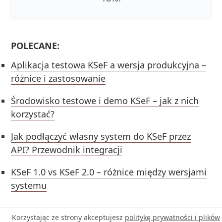
POLECANE:
Aplikacja testowa KSeF a wersja produkcyjna –
różnice i zastosowanie
Środowisko testowe i demo KSeF – jak z nich
korzystać?
Jak podłączyć własny system do KSeF przez
API? Przewodnik integracji
KSeF 1.0 vs KSeF 2.0 – różnice między wersjami
systemu
Korzystając ze strony akceptujesz
politykę prywatności i plików