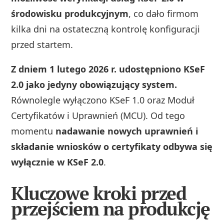
środowisku produkcyjnym
, co dało firmom
kilka dni na ostateczną kontrolę konfiguracji
przed startem.
Z dniem 1 lutego 2026 r. udostępniono KSeF
2.0 jako jedyny obowiązujący system.
Równolegle wyłączono KSeF 1.0 oraz Moduł
Certyfikatów i Uprawnień (MCU). Od tego
momentu
nadawanie nowych uprawnień i
składanie wniosków o certyfikaty odbywa się
wyłącznie w KSeF 2.0
.
Kluczowe kroki przed
przejściem na produkcję