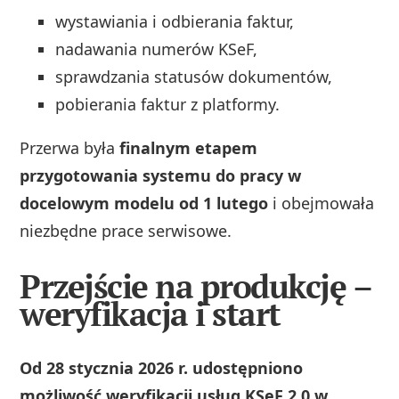
wystawiania i odbierania faktur,
nadawania numerów KSeF,
sprawdzania statusów dokumentów,
pobierania faktur z platformy.
Przerwa była
finalnym etapem
przygotowania systemu do pracy w
docelowym modelu od 1 lutego
i obejmowała
niezbędne prace serwisowe.
Przejście na produkcję –
weryfikacja i start
Od 28 stycznia 2026 r. udostępniono
możliwość weryfikacji usług KSeF 2.0 w