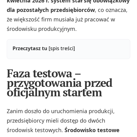
kwietnia 2026 r. system stał się obowiązkowy
dla pozostałych przedsiębiorców
, co oznacza,
że większość firm musiała już pracować w
środowisku produkcyjnym.
Przeczytasz tu
[spis treści]
Faza testowa –
przygotowania przed
oficjalnym startem
Zanim doszło do uruchomienia produkcji,
przedsiębiorcy mieli dostęp do dwóch
środowisk testowych.
Środowisko testowe