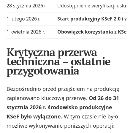
28 stycznia 2026 r.
Udostępnienie weryfikacji usług
1 lutego 2026 r.
Start produkcyjny KSeF 2.0 i wy
1 kwietnia 2026 r.
Obowiązek korzystania z KSeF 2
Krytyczna przerwa
techniczna – ostatnie
przygotowania
Bezpośrednio przed przejściem na produkcję
zaplanowano kluczową przerwę.
Od 26 do 31
stycznia 2026 r. środowisko produkcyjne
KSeF było wyłączone.
W tym czasie nie było
możliwe wykonywanie poniższych operacji: