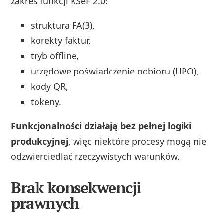
zakres funkcji KSeF 2.0:
struktura FA(3),
korekty faktur,
tryb offline,
urzędowe poświadczenie odbioru (UPO),
kody QR,
tokeny.
Funkcjonalności działają bez pełnej logiki
produkcyjnej
, więc niektóre procesy mogą nie
odzwierciedlać rzeczywistych warunków.
Brak konsekwencji
prawnych