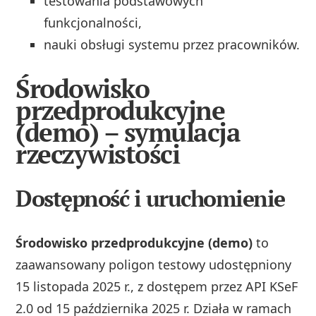
testowania podstawowych
funkcjonalności,
nauki obsługi systemu przez pracowników.
Środowisko
przedprodukcyjne
(demo) – symulacja
rzeczywistości
Dostępność i uruchomienie
Środowisko przedprodukcyjne (demo)
to
zaawansowany poligon testowy udostępniony
15 listopada 2025 r., z dostępem przez API KSeF
2.0 od 15 października 2025 r. Działa w ramach