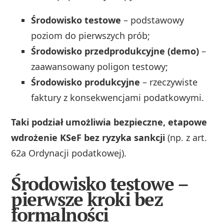
Środowisko testowe
– podstawowy
poziom do pierwszych prób;
Środowisko przedprodukcyjne (demo)
–
zaawansowany poligon testowy;
Środowisko produkcyjne
– rzeczywiste
faktury z konsekwencjami podatkowymi.
Taki podział umożliwia bezpieczne, etapowe
wdrożenie KSeF bez ryzyka sankcji
(np. z art.
62a Ordynacji podatkowej).
Środowisko testowe –
pierwsze kroki bez
formalności