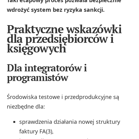
Taki etapowy proces pozwala bezpiecznie
wdrożyć system bez ryzyka sankcji.
Praktyczne wskazówki
dla przedsiębiorców i
księgowych
Dla integratorów i
programistów
Środowiska testowe i przedprodukcyjne są
niezbędne dla:
sprawdzenia działania nowej struktury
faktury FA(3),