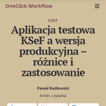
OneClick Workflow
KSEF
Aplikacja testowa
KSeF a wersja
produkcyjna –
różnice i
zastosowanie
Paweł Radłowski
4 min. czytania