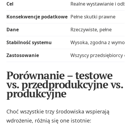
Cel
Realne wystawianie i odbie
Konsekwencje podatkowe
Pełne skutki prawne
Dane
Rzeczywiste, pełne
Stabilność systemu
Wysoka, zgodna z wymoga
Zastosowanie
Wszyscy przedsiębiorcy od 
Porównanie – testowe
vs. przedprodukcyjne vs.
produkcyjne
Choć wszystkie trzy środowiska wspierają
wdrożenie, różnią się one istotnie: