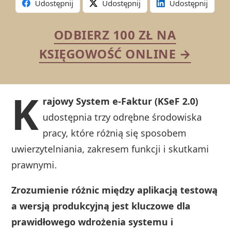
Udostępnij
Udostępnij
Udostępnij
ODBIERZ 100 ZŁ NA
KSIĘGOWOŚĆ ONLINE →
K
rajowy System e-Faktur (KSeF 2.0)
udostępnia trzy odrębne środowiska
pracy, które różnią się sposobem
uwierzytelniania, zakresem funkcji i skutkami
prawnymi.
Zrozumienie różnic między aplikacją testową
a wersją produkcyjną jest kluczowe dla
prawidłowego wdrożenia systemu i