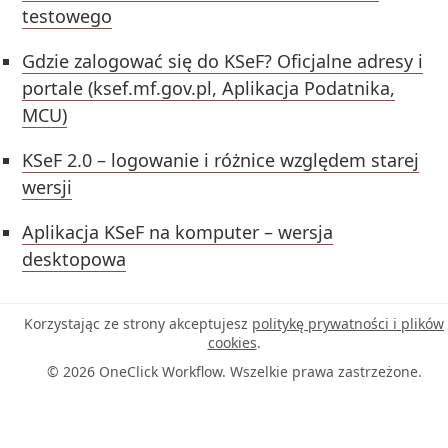
testowego
Gdzie zalogować się do KSeF? Oficjalne adresy i
portale (ksef.mf.gov.pl, Aplikacja Podatnika,
MCU)
KSeF 2.0 – logowanie i różnice względem starej
wersji
Aplikacja KSeF na komputer – wersja
desktopowa
Korzystając ze strony akceptujesz
politykę prywatności i plików
cookies
.
© 2026 OneClick Workflow. Wszelkie prawa zastrzeżone.