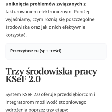
uniknięcia problemów związanych z
fakturowaniem elektronicznym. Poniżej
wyjaśniamy, czym różnią się poszczególne
środowiska oraz jak z nich efektywnie
korzystać.
Przeczytasz tu
[spis treści]
Trzy środowiska pracy
KSeF 2.0
System KSeF 2.0 oferuje przedsiębiorcom i
integratorom możliwość stopniowego
wdrożenia poprzez trzy etapy: