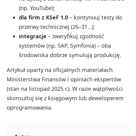
(np. YouTube);
dla firm z KSeF 1.0
– kontynuuj testy do
przerwy technicznej (26–31…);
integracje
– zweryfikuj zgodność
systemów (np. SAP, Symfonia) – oba
środowiska dobrze symulują produkcję.
Artykuł oparty na oficjalnych materiałach
Ministerstwa Finansów i opiniach ekspertów
(stan na listopad 2025 r.). W razie wątpliwości
skonsultuj się z księgowym lub deweloperem
oprogramowania.