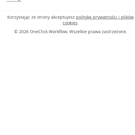
Korzystając ze strony akceptujesz
politykę prywatności i plików
cookies
.
© 2026 OneClick Workflow. Wszelkie prawa zastrzeżone.