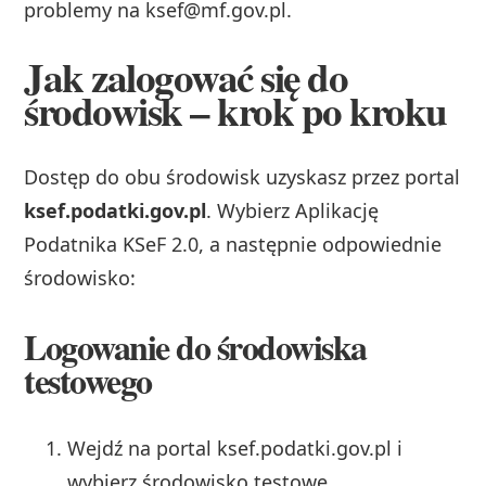
problemy na
ksef@mf.gov.pl
.
Jak zalogować się do
środowisk – krok po kroku
Dostęp do obu środowisk uzyskasz przez portal
ksef.podatki.gov.pl
. Wybierz Aplikację
Podatnika KSeF 2.0, a następnie odpowiednie
środowisko:
Logowanie do środowiska
testowego
Wejdź na portal ksef.podatki.gov.pl i
wybierz środowisko testowe.