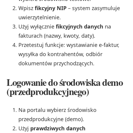
Wpisz
fikcyjny NIP
– system zasymuluje
uwierzytelnienie.
Użyj wyłącznie
fikcyjnych danych
na
fakturach (nazwy, kwoty, daty).
Przetestuj funkcje: wystawianie e-faktur,
wysyłka do kontrahentów, odbiór
dokumentów przychodzących.
Logowanie do środowiska demo
(przedprodukcyjnego)
Na portalu wybierz środowisko
przedprodukcyjne (demo).
Użyj
prawdziwych danych