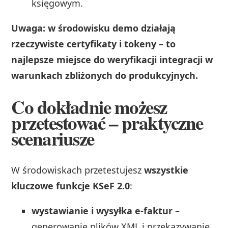
księgowym.
Uwaga: w środowisku demo działają
rzeczywiste certyfikaty i tokeny – to
najlepsze miejsce do weryfikacji integracji w
warunkach zbliżonych do produkcyjnych.
Co dokładnie możesz
przetestować – praktyczne
scenariusze
W środowiskach przetestujesz
wszystkie
kluczowe funkcje KSeF 2.0
:
wystawianie i wysyłka e-faktur
–
generowanie plików XML i przekazywanie