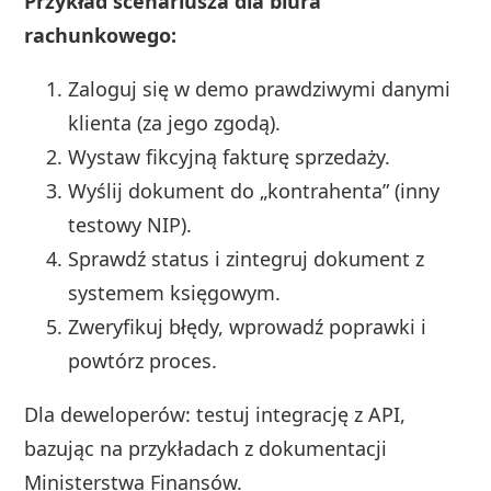
Przykład scenariusza dla biura
rachunkowego:
Zaloguj się w demo prawdziwymi danymi
klienta (za jego zgodą).
Wystaw fikcyjną fakturę sprzedaży.
Wyślij dokument do „kontrahenta” (inny
testowy NIP).
Sprawdź status i zintegruj dokument z
systemem księgowym.
Zweryfikuj błędy, wprowadź poprawki i
powtórz proces.
Dla deweloperów: testuj integrację z API,
bazując na przykładach z dokumentacji
Ministerstwa Finansów.