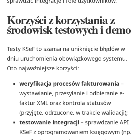
sprawdzić integracje i role użytkowników.
Korzyści z korzystania z
środowisk testowych i demo
Testy KSeF to szansa na uniknięcie błędów w
dniu uruchomienia obowiązkowego systemu.
Oto najważniejsze korzyści:
weryfikacja procesów fakturowania
–
wystawianie, przesyłanie i odbieranie e-
faktur XML oraz kontrola statusów
(przyjęte, odrzucone, w trakcie walidacji);
testowanie integracji
– sprawdzanie API
KSeF z oprogramowaniem księgowym (np.