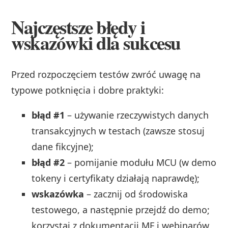
Najczęstsze błędy i
wskazówki dla sukcesu
Przed rozpoczęciem testów zwróć uwagę na
typowe potknięcia i dobre praktyki:
błąd #1
– używanie rzeczywistych danych
transakcyjnych w testach (zawsze stosuj
dane fikcyjne);
błąd #2
– pomijanie modułu MCU (w demo
tokeny i certyfikaty działają naprawdę);
wskazówka
– zacznij od środowiska
testowego, a następnie przejdź do demo;
korzystaj z dokumentacji MF i webinarów