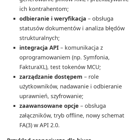
ich kontrahentom;
odbieranie i weryfikacja
– obsługa
statusów dokumentów i analiza błędów
strukturalnych;
integracja API
– komunikacja z
oprogramowaniem (np. Symfonia,
FakturaXL), test tokenów MCU;
zarządzanie dostępem
– role
użytkowników, nadawanie i odbieranie
uprawnień, szyfrowanie;
zaawansowane opcje
– obsługa
załączników, tryb offline, nowy schemat
FA(3) w API 2.0.