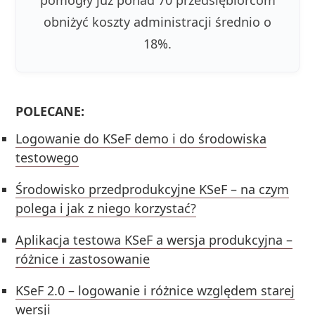
pomogły już ponad 70 przedsiębiorcom
obniżyć koszty administracji średnio o
18%.
POLECANE:
Logowanie do KSeF demo i do środowiska
testowego
Środowisko przedprodukcyjne KSeF – na czym
polega i jak z niego korzystać?
Aplikacja testowa KSeF a wersja produkcyjna –
różnice i zastosowanie
KSeF 2.0 – logowanie i różnice względem starej
wersji