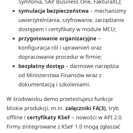
Symfonia, SAP Business One, FakturaXL);
symulacja bezpieczeństwa
– mechanizmy
uwierzytelniania, szyfrowanie, zarządzanie
dostępem i certyfikaty w module MCU;
przygotowanie organizacyjne
–
konfiguracja ról i uprawnień oraz
dopracowanie procedur w firmie;
bezpłatny dostęp
– darmowe narzędzia
od Ministerstwa Finansów wraz z
dokumentacją i szkoleniami.
W środowisku demo przetestujesz funkcje
bliskie produkcji, m.in.
załączniki FA(3)
, tryb
offline i
certyfikaty KSeF
– nowości w API 2.0.
Firmy zintegrowane z KSeF 1.0 mogą zgłaszać