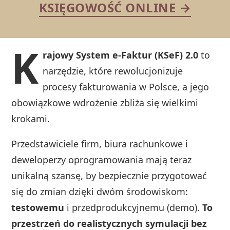
KSIĘGOWOŚĆ ONLINE →
K
rajowy System e-Faktur (KSeF) 2.0
to
narzędzie, które rewolucjonizuje
procesy fakturowania w Polsce, a jego
obowiązkowe wdrożenie zbliża się wielkimi
krokami.
Przedstawiciele firm, biura rachunkowe i
deweloperzy oprogramowania mają teraz
unikalną szansę, by bezpiecznie przygotować
się do zmian dzięki dwóm środowiskom:
testowemu
i przedprodukcyjnemu (demo).
To
przestrzeń do realistycznych symulacji bez