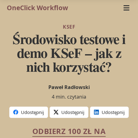
OneClick Workflow
KSEF
Środowisko testowe i
demo KSeF – jak z
nich korzystać?
Paweł Radłowski
4 min. czytania
Udostępnij
Udostępnij
Udostępnij
ODBIERZ 100 ZŁ NA