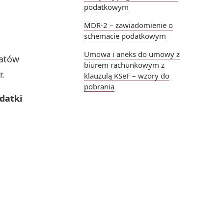
podatkowym
MDR-2 – zawiadomienie o
schemacie podatkowym
Umowa i aneks do umowy z
matów
biurem rachunkowym z
r.
klauzulą KSeF – wzory do
pobrania
datki