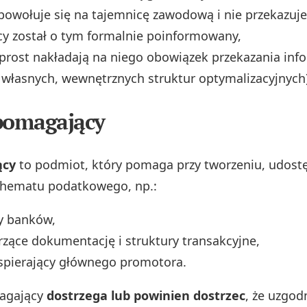
owołuje się na tajemnicę zawodową i nie przekazuj
cy został o tym formalnie poinformowany,
prost nakładają na niego obowiązek przekazania info
własnych, wewnętrznych struktur optymalizacyjnych)
pomagający
ący
to podmiot, który pomaga przy tworzeniu, udostę
chematu podatkowego, np.:
y banków,
zące dokumentację i struktury transakcyjne,
spierający głównego promotora.
magający
dostrzega lub powinien dostrzec
, że uzgod