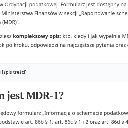
w Ordynacji podatkowej. Formularz jest dostępny na 
Ministerstwa Finansów w sekcji „Raportowanie sc
 (MDR)”.
dziesz
kompleksowy opis
: kto, kiedy i jak wypełnia M
rok po kroku, odpowiedzi na najczęstsze pytania oraz
u
[spis treści]
m jest MDR-1?
zędowy formularz „Informacja o schemacie podatkow
odstawie art. 86b § 1, art. 86c § 1 i 2 oraz art. 86d § 