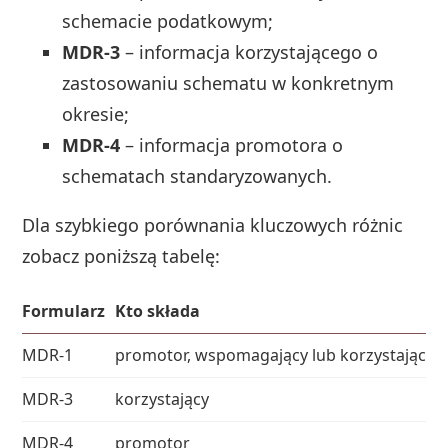
schemacie podatkowym;
MDR-3
– informacja korzystającego o
zastosowaniu schematu w konkretnym
okresie;
MDR-4
– informacja promotora o
schematach standaryzowanych.
Dla szybkiego porównania kluczowych różnic
zobacz poniższą tabelę:
Formularz
Kto składa
MDR-1
promotor, wspomagający lub korzystający (
MDR-3
korzystający
MDR-4
promotor