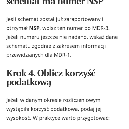
schemat ma numer NSP
Jeśli schemat został już zaraportowany i
otrzymał
NSP
, wpisz ten numer do MDR-3.
Jeżeli numeru jeszcze nie nadano, wskaż dane
schematu zgodnie z zakresem informacji
przewidzianych dla MDR-1.
Krok 4. Oblicz korzyść
podatkową
Jeżeli w danym okresie rozliczeniowym
wystąpiła korzyść podatkowa, podaj jej
wysokość. W praktyce warto przygotować: