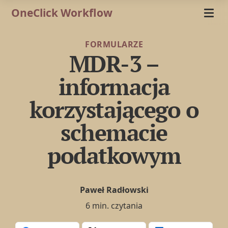
OneClick Workflow
FORMULARZE
MDR-3 –
informacja
korzystającego o
schemacie
podatkowym
Paweł Radłowski
6 min. czytania