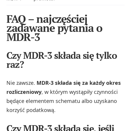
FAQ – najczęściej
zadawane pytania o
MDR-3
Czy MDR-3 składa się tylko
raz?
Nie zawsze.
MDR-3 składa się za każdy okres
rozliczeniowy
, w którym wystąpiły czynności
będące elementem schematu albo uzyskano
korzyść podatkową.
Czy MDR-3 składa się, jeśli