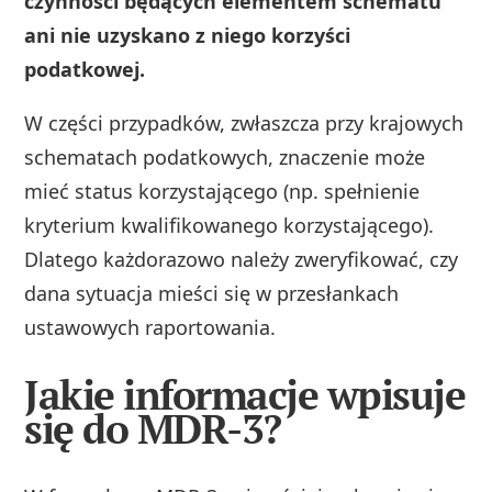
czynności będących elementem schematu
ani nie uzyskano z niego korzyści
podatkowej.
W części przypadków, zwłaszcza przy krajowych
schematach podatkowych, znaczenie może
mieć status korzystającego (np. spełnienie
kryterium kwalifikowanego korzystającego).
Dlatego każdorazowo należy zweryfikować, czy
dana sytuacja mieści się w przesłankach
ustawowych raportowania.
Jakie informacje wpisuje
się do MDR-3?