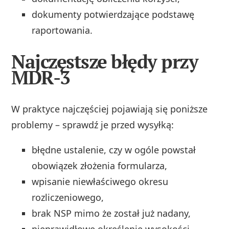
dokumenty potwierdzające podstawę
raportowania.
Najczęstsze błędy przy
MDR-3
W praktyce najczęściej pojawiają się poniższe
problemy – sprawdź je przed wysyłką:
błędne ustalenie, czy w ogóle powstał
obowiązek złożenia formularza,
wpisanie niewłaściwego okresu
rozliczeniowego,
brak NSP mimo że został już nadany,
nieprawidłowe określenie wysokości