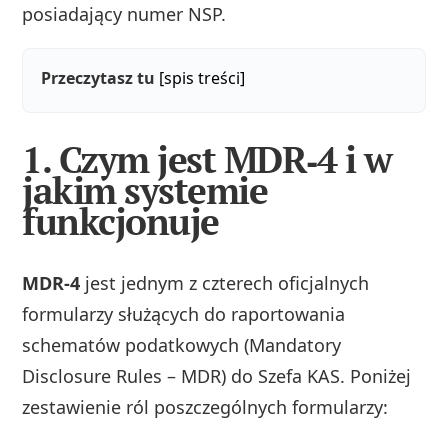
posiadający numer NSP.
Przeczytasz tu
[spis treści]
1. Czym jest MDR‑4 i w
jakim systemie
funkcjonuje
MDR‑4
jest jednym z czterech oficjalnych
formularzy służących do raportowania
schematów podatkowych (Mandatory
Disclosure Rules – MDR) do Szefa KAS. Poniżej
zestawienie ról poszczególnych formularzy: