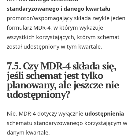
standaryzowanego i danego kwartału
promotor/wspomagający składa zwykle jeden
formularz MDR‑4, w którym wykazuje
wszystkich korzystających, którym schemat
został udostępniony w tym kwartale.
7.5. Czy MDR‑4 składa się,
jeśli schemat jest tylko
planowany, ale jeszcze nie
udostępniony?
Nie. MDR‑4 dotyczy wyłącznie
udostępnienia
schematu standaryzowanego korzystającym w
danym kwartale.