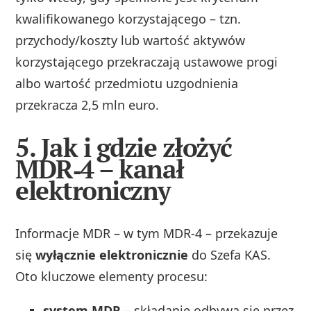
kwalifikowanego korzystającego – tzn.
przychody/koszty lub wartość aktywów
korzystającego przekraczają ustawowe progi
albo wartość przedmiotu uzgodnienia
przekracza 2,5 mln euro.
5. Jak i gdzie złożyć
MDR‑4 – kanał
elektroniczny
Informacje MDR – w tym MDR‑4 – przekazuje
się
wyłącznie elektronicznie
do Szefa KAS.
Oto kluczowe elementy procesu:
system MDR
– składanie odbywa się przez