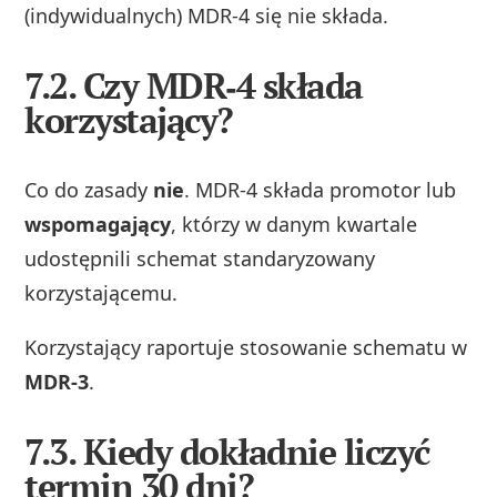
(indywidualnych) MDR‑4 się nie składa.
7.2. Czy MDR‑4 składa
korzystający?
Co do zasady
nie
. MDR‑4 składa promotor lub
wspomagający
, którzy w danym kwartale
udostępnili schemat standaryzowany
korzystającemu.
Korzystający raportuje stosowanie schematu w
MDR‑3
.
7.3. Kiedy dokładnie liczyć
termin 30 dni?