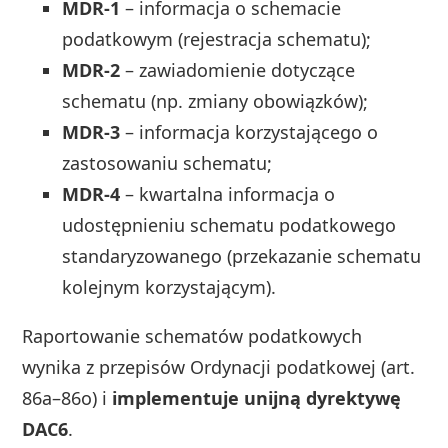
MDR‑1
– informacja o schemacie
podatkowym (rejestracja schematu);
MDR‑2
– zawiadomienie dotyczące
schematu (np. zmiany obowiązków);
MDR‑3
– informacja korzystającego o
zastosowaniu schematu;
MDR‑4
– kwartalna informacja o
udostępnieniu schematu podatkowego
standaryzowanego (przekazanie schematu
kolejnym korzystającym).
Raportowanie schematów podatkowych
wynika z przepisów Ordynacji podatkowej (art.
86a–86o) i
implementuje unijną dyrektywę
DAC6
.