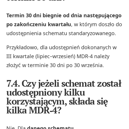
Termin 30 dni biegnie od dnia następującego
po zakończeniu kwartału
, w którym doszło do
udostępnienia schematu standaryzowanego.
Przykładowo, dla udostępnień dokonanych w
III kwartale (lipiec–wrzesień) MDR‑4 należy
złożyć w terminie 30 dni po 30 września.
7.4. Czy jeżeli schemat został
udostępniony kilku
korzystającym, składa się
kilka MDR‑4?
Nie. Dla
danego schematu