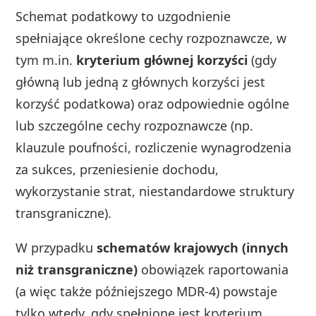
Schemat podatkowy to uzgodnienie
spełniające określone cechy rozpoznawcze, w
tym m.in.
kryterium głównej korzyści
(gdy
główną lub jedną z głównych korzyści jest
korzyść podatkowa) oraz odpowiednie ogólne
lub szczególne cechy rozpoznawcze (np.
klauzule poufności, rozliczenie wynagrodzenia
za sukces, przeniesienie dochodu,
wykorzystanie strat, niestandardowe struktury
transgraniczne).
W przypadku
schematów krajowych (innych
niż transgraniczne)
obowiązek raportowania
(a więc także późniejszego MDR‑4) powstaje
tylko wtedy, gdy spełnione jest kryterium