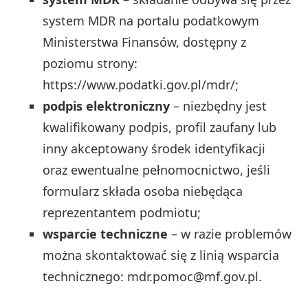
system MDR na portalu podatkowym
Ministerstwa Finansów, dostępny z
poziomu strony:
https://www.podatki.gov.pl/mdr/;
podpis elektroniczny
– niezbędny jest
kwalifikowany podpis, profil zaufany lub
inny akceptowany środek identyfikacji
oraz ewentualne pełnomocnictwo, jeśli
formularz składa osoba niebędąca
reprezentantem podmiotu;
wsparcie techniczne
– w razie problemów
można skontaktować się z linią wsparcia
technicznego:
mdr.pomoc@mf.gov.pl
.