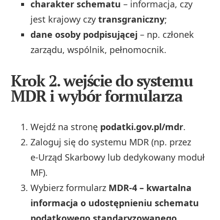
charakter schematu
– informacja, czy
jest krajowy czy
transgraniczny
;
dane osoby podpisującej
– np. członek
zarządu, wspólnik, pełnomocnik.
Krok 2. wejście do systemu
MDR i wybór formularza
Wejdź na stronę
podatki.gov.pl/mdr
.
Zaloguj się do systemu MDR (np. przez
e‑Urząd Skarbowy lub dedykowany moduł
MF).
Wybierz formularz
MDR‑4 – kwartalna
informacja o udostępnieniu schematu
podatkowego standaryzowanego
.