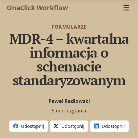
OneClick Workflow
FORMULARZE
MDR-4 – kwartalna
informacja o
schemacie
standaryzowanym
Paweł Radłowski
9 min. czytania
Udostępnij
Udostępnij
Udostępnij