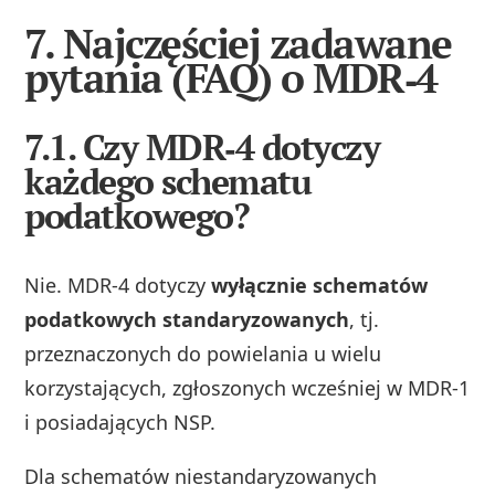
7. Najczęściej zadawane
pytania (FAQ) o MDR‑4
7.1. Czy MDR‑4 dotyczy
każdego schematu
podatkowego?
Nie. MDR‑4 dotyczy
wyłącznie schematów
podatkowych standaryzowanych
, tj.
przeznaczonych do powielania u wielu
korzystających, zgłoszonych wcześniej w MDR‑1
i posiadających NSP.
Dla schematów niestandaryzowanych