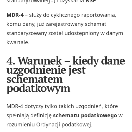
standaryzowanego) i uzyskania
NSP
.
MDR‑4
– służy do cyklicznego raportowania,
komu dany, już zarejestrowany schemat
standaryzowany został udostępniony w danym
kwartale.
4. Warunek – kiedy dane
uzgodnienie jest
schematem
podatkowym
MDR‑4 dotyczy tylko takich uzgodnień, które
spełniają definicję
schematu podatkowego
w
rozumieniu Ordynacji podatkowej.