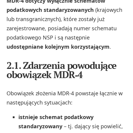
MDR‑4 dotyczy wyłącznie schematów
podatkowych standaryzowanych
(krajowych
lub transgranicznych), które zostały już
zarejestrowane, posiadają numer schematu
podatkowego NSP i są następnie
udostępniane kolejnym korzystającym
.
2.1. Zdarzenia powodujące
obowiązek MDR‑4
Obowiązek złożenia MDR‑4 powstaje łącznie w
następujących sytuacjach:
istnieje schemat podatkowy
standaryzowany
– tj. dający się powielić,