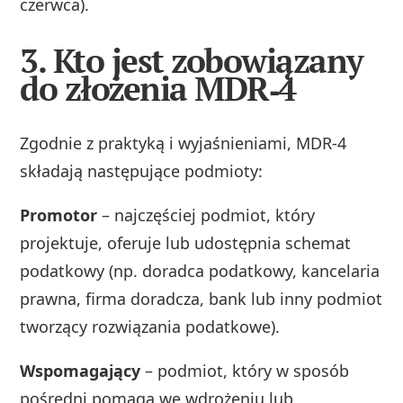
czerwca).
3. Kto jest zobowiązany
do złożenia MDR‑4
Zgodnie z praktyką i wyjaśnieniami, MDR‑4
składają następujące podmioty:
Promotor
– najczęściej podmiot, który
projektuje, oferuje lub udostępnia schemat
podatkowy (np. doradca podatkowy, kancelaria
prawna, firma doradcza, bank lub inny podmiot
tworzący rozwiązania podatkowe).
Wspomagający
– podmiot, który w sposób
pośredni pomaga we wdrożeniu lub