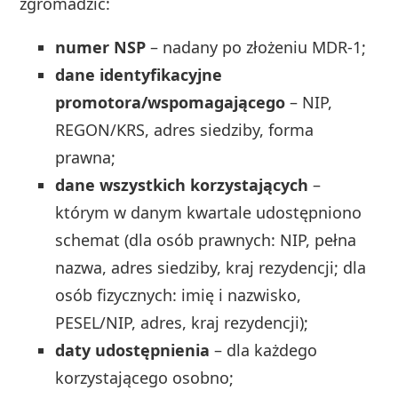
zgromadzić:
numer NSP
– nadany po złożeniu MDR‑1;
dane identyfikacyjne
promotora/wspomagającego
– NIP,
REGON/KRS, adres siedziby, forma
prawna;
dane wszystkich korzystających
–
którym w danym kwartale udostępniono
schemat (dla osób prawnych: NIP, pełna
nazwa, adres siedziby, kraj rezydencji; dla
osób fizycznych: imię i nazwisko,
PESEL/NIP, adres, kraj rezydencji);
daty udostępnienia
– dla każdego
korzystającego osobno;