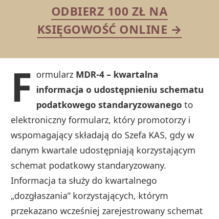
ODBIERZ 100 ZŁ NA
KSIĘGOWOŚĆ ONLINE →
F
ormularz
MDR‑4 – kwartalna
informacja o udostępnieniu schematu
podatkowego standaryzowanego
to
elektroniczny formularz, który promotorzy i
wspomagający składają do Szefa KAS, gdy w
danym kwartale udostępniają korzystającym
schemat podatkowy standaryzowany.
Informacja ta służy do kwartalnego
„dozgłaszania” korzystających, którym
przekazano wcześniej zarejestrowany schemat