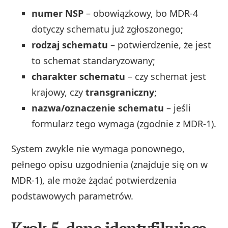
numer NSP
– obowiązkowy, bo MDR‑4
dotyczy schematu już zgłoszonego;
rodzaj schematu
– potwierdzenie, że jest
to schemat standaryzowany;
charakter schematu
– czy schemat jest
krajowy, czy
transgraniczny
;
nazwa/oznaczenie schematu
– jeśli
formularz tego wymaga (zgodnie z MDR‑1).
System zwykle nie wymaga ponownego,
pełnego opisu uzgodnienia (znajduje się on w
MDR‑1), ale może żądać potwierdzenia
podstawowych parametrów.
Krok 5. dane identyfikujące