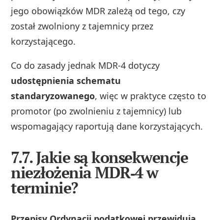
jego obowiązków MDR zależą od tego, czy
został zwolniony z tajemnicy przez
korzystającego.
Co do zasady jednak MDR‑4 dotyczy
udostępnienia schematu
standaryzowanego
, więc w praktyce często to
promotor (po zwolnieniu z tajemnicy) lub
wspomagający raportują dane korzystających.
7.7. Jakie są konsekwencje
niezłożenia MDR‑4 w
terminie?
Przepisy Ordynacji podatkowej przewidują