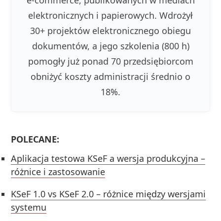
e-commerce, publikowanych w mediach
elektronicznych i papierowych. Wdrożył
30+ projektów elektronicznego obiegu
dokumentów, a jego szkolenia (800 h)
pomogły już ponad 70 przedsiębiorcom
obniżyć koszty administracji średnio o
18%.
POLECANE:
Aplikacja testowa KSeF a wersja produkcyjna –
różnice i zastosowanie
KSeF 1.0 vs KSeF 2.0 – różnice między wersjami
systemu