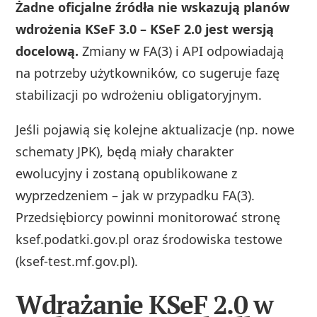
Żadne oficjalne źródła nie wskazują planów
wdrożenia KSeF 3.0 – KSeF 2.0 jest wersją
docelową.
Zmiany w FA(3) i API odpowiadają
na potrzeby użytkowników, co sugeruje fazę
stabilizacji po wdrożeniu obligatoryjnym.
Jeśli pojawią się kolejne aktualizacje (np. nowe
schematy JPK), będą miały charakter
ewolucyjny i zostaną opublikowane z
wyprzedzeniem – jak w przypadku FA(3).
Przedsiębiorcy powinni monitorować stronę
ksef.podatki.gov.pl oraz środowiska testowe
(ksef-test.mf.gov.pl).
Wdrażanie KSeF 2.0 w