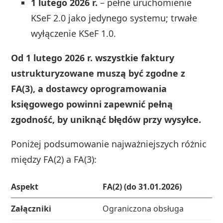
1 lutego 2026 r.
– pełne uruchomienie
KSeF 2.0 jako jedynego systemu; trwałe
wyłączenie KSeF 1.0.
Od 1 lutego 2026 r. wszystkie faktury
ustrukturyzowane muszą być zgodne z
FA(3), a dostawcy oprogramowania
księgowego powinni zapewnić pełną
zgodność, by uniknąć błędów przy wysyłce.
Poniżej podsumowanie najważniejszych różnic
między FA(2) a FA(3):
Aspekt
FA(2) (do 31.01.2026)
Załączniki
Ograniczona obsługa