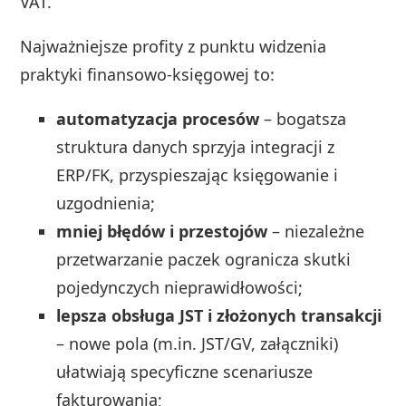
VAT.
Najważniejsze profity z punktu widzenia
praktyki finansowo-księgowej to:
automatyzacja procesów
– bogatsza
struktura danych sprzyja integracji z
ERP/FK, przyspieszając księgowanie i
uzgodnienia;
mniej błędów i przestojów
– niezależne
przetwarzanie paczek ogranicza skutki
pojedynczych nieprawidłowości;
lepsza obsługa JST i złożonych transakcji
– nowe pola (m.in. JST/GV, załączniki)
ułatwiają specyficzne scenariusze
fakturowania;