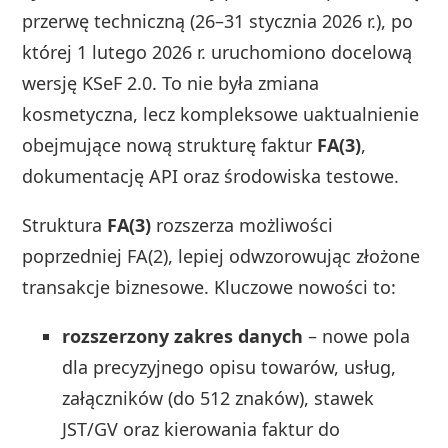
przerwę techniczną (26–31 stycznia 2026 r.), po
której 1 lutego 2026 r. uruchomiono docelową
wersję KSeF 2.0. To nie była zmiana
kosmetyczna, lecz kompleksowe uaktualnienie
obejmujące nową strukturę faktur
FA(3)
,
dokumentację API oraz środowiska testowe.
Struktura
FA(3)
rozszerza możliwości
poprzedniej FA(2), lepiej odwzorowując złożone
transakcje biznesowe. Kluczowe nowości to:
rozszerzony zakres danych
– nowe pola
dla precyzyjnego opisu towarów, usług,
załączników (do 512 znaków), stawek
JST/GV oraz kierowania faktur do