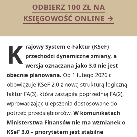
ODBIERZ 100 ZŁ NA
KSIĘGOWOŚĆ ONLINE →
K
rajowy System e-Faktur (KSeF)
przechodzi dynamiczne zmiany, a
wersja oznaczana jako 3.0 nie jest
obecnie planowana.
Od 1 lutego 2026 r.
obowiązuje KSeF 2.0 z nową strukturą logiczną
faktur FA(3), która zastąpiła poprzednią FA(2),
wprowadzając ulepszenia dostosowane do
potrzeb przedsiębiorców.
W komunikatach
Ministerstwa Finansów nie ma wzmianek o
KSeF 3.0 – priorytetem jest stabilne