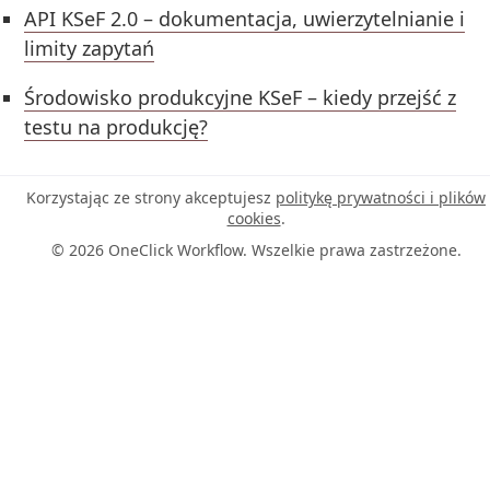
API KSeF 2.0 – dokumentacja, uwierzytelnianie i
limity zapytań
Środowisko produkcyjne KSeF – kiedy przejść z
testu na produkcję?
Korzystając ze strony akceptujesz
politykę prywatności i plików
cookies
.
© 2026 OneClick Workflow. Wszelkie prawa zastrzeżone.