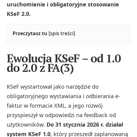
uruchomienie i obligatoryjne stosowanie
KSeF 2.0.
Przeczytasz tu
[spis treści]
Ewolucja KSeF – od 1.0
do 2.0 z FA(3)
KSeF wystartował jako narzędzie do
obligatoryjnego wystawiania i odbierania e-
faktur w formacie XML, a jego rozwój
przyspieszył w odpowiedzi na feedback od
użytkowników.
Do 31 stycznia 2026 r. działał
system KSeF 1.0
, który przeszedł zaplanowaną