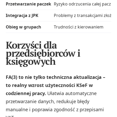
Przetwarzanie paczek
Ryzyko odrzucenia całej paczki
Integracja z JPK
Problemy z transakcjami złożo
Obieg w grupach
Trudności z kierowaniem
Korzyści dla
przedsiębiorców i
księgowych
FA(3) to nie tylko techniczna aktualizacja –
to realny wzrost użyteczności KSeF w
codziennej pracy.
Ułatwia automatyczne
przetwarzanie danych, redukuje błędy
manualne i poprawia zgodność z przepisami