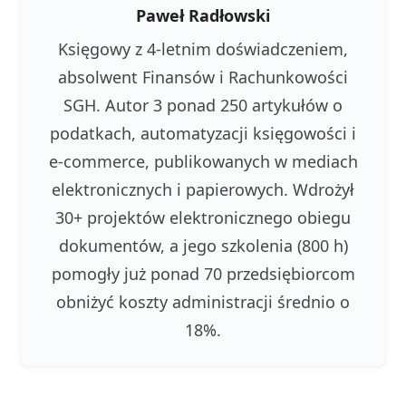
Paweł Radłowski
Księgowy z 4-letnim doświadczeniem,
absolwent Finansów i Rachunkowości
SGH. Autor 3 ponad 250 artykułów o
podatkach, automatyzacji księgowości i
e-commerce, publikowanych w mediach
elektronicznych i papierowych. Wdrożył
30+ projektów elektronicznego obiegu
dokumentów, a jego szkolenia (800 h)
pomogły już ponad 70 przedsiębiorcom
obniżyć koszty administracji średnio o
18%.