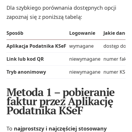
Dla szybkiego porównania dostępnych opcji
zapoznaj się z poniższą tabelą:
Sposób
Logowanie
Jakie dane 
Aplikacja Podatnika KSeF
wymagane
dostęp do ko
Link lub kod QR
niewymagane
numer faktur
Tryb anonimowy
niewymagane
numer KSeF, 
Metoda 1 – pobieranie
faktur przez Aplikację
Podatnika KSeF
To
najprostszy i najczęściej stosowany