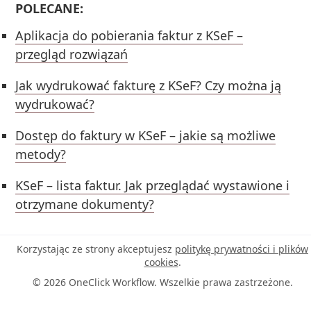
POLECANE:
Aplikacja do pobierania faktur z KSeF –
przegląd rozwiązań
Jak wydrukować fakturę z KSeF? Czy można ją
wydrukować?
Dostęp do faktury w KSeF – jakie są możliwe
metody?
KSeF – lista faktur. Jak przeglądać wystawione i
otrzymane dokumenty?
Korzystając ze strony akceptujesz
politykę prywatności i plików
cookies
.
© 2026 OneClick Workflow. Wszelkie prawa zastrzeżone.