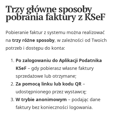
Trzy główne sposoby
pobrania faktury z KSeF
Pobieranie faktur z systemu można realizować
na
trzy różne sposoby
, w zależności od Twoich
potrzeb i dostępu do konta:
Po zalogowaniu do Aplikacji Podatnika
KSeF
– gdy pobierasz własne faktury
sprzedażowe lub otrzymane;
Za pomocą linku lub kodu QR
–
udostępnionego przez wystawcę;
W trybie anonimowym
– podając dane
faktury bez konieczności logowania.