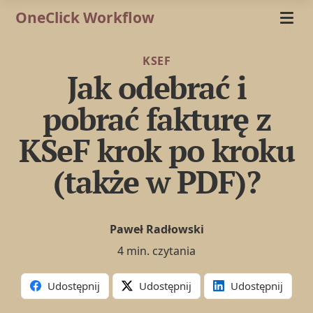
OneClick Workflow
KSEF
Jak odebrać i
pobrać fakturę z
KSeF krok po kroku
(także w PDF)?
Paweł Radłowski
4 min. czytania
Udostępnij
Udostępnij
Udostępnij