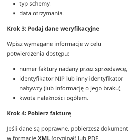
typ schemy,
data otrzymania.
Krok 3: Podaj dane weryfikacyjne
Wpisz wymagane informacje w celu
potwierdzenia dostępu:
numer faktury nadany przez sprzedawcę,
identyfikator NIP lub inny identyfikator
nabywcy (lub informację o jego braku),
kwota należności ogółem.
Krok 4: Pobierz fakturę
Jeśli dane są poprawne, pobierzesz dokument
w formacie
XML
(oryginał) lub PDF