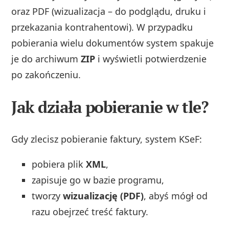
oraz PDF (wizualizacja – do podglądu, druku i
przekazania kontrahentowi). W przypadku
pobierania wielu dokumentów system spakuje
je do archiwum
ZIP
i wyświetli potwierdzenie
po zakończeniu.
Jak działa pobieranie w tle?
Gdy zlecisz pobieranie faktury, system KSeF:
pobiera plik
XML
,
zapisuje go w bazie programu,
tworzy
wizualizację (PDF)
, abyś mógł od
razu obejrzeć treść faktury.