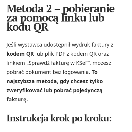
Metoda 2 – pobieranie
za pomocą linku lub
kodu QR
Jeśli wystawca udostępnił wydruk faktury z
kodem QR
lub plik PDF z kodem QR oraz
linkiem „Sprawdź fakturę w KSeF”, możesz
pobrać dokument bez logowania.
To
najszybsza metoda, gdy chcesz tylko
zweryfikować lub pobrać pojedynczą
fakturę.
Instrukcja krok po kroku: