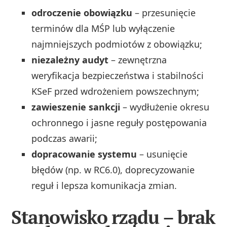
odroczenie obowiązku
– przesunięcie
terminów dla MŚP lub wyłączenie
najmniejszych podmiotów z obowiązku;
niezależny audyt
– zewnętrzna
weryfikacja bezpieczeństwa i stabilności
KSeF przed wdrożeniem powszechnym;
zawieszenie sankcji
– wydłużenie okresu
ochronnego i jasne reguły postępowania
podczas awarii;
dopracowanie systemu
– usunięcie
błędów (np. w RC6.0), doprecyzowanie
reguł i lepsza komunikacja zmian.
Stanowisko rządu – brak