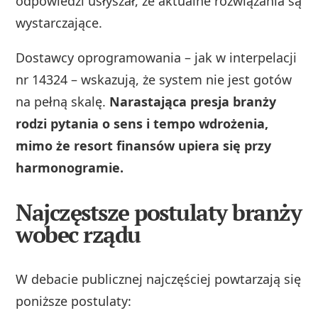
odpowiedzi usłyszał, że aktualne rozwiązania są
wystarczające.
Dostawcy oprogramowania – jak w interpelacji
nr 14324 – wskazują, że system nie jest gotów
na pełną skalę.
Narastająca presja branży
rodzi pytania o sens i tempo wdrożenia,
mimo że resort finansów upiera się przy
harmonogramie.
Najczęstsze postulaty branży
wobec rządu
W debacie publicznej najczęściej powtarzają się
poniższe postulaty: