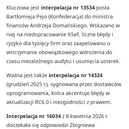
Kluczowa jest
interpelacja nr 13534
posła
Bartłomieja Pejo (Konfederacja) do ministra
finansów Andrzeja Domańskiego. Wskazano w
niej na niedopracowanie KSeF, liczne błędy i
ryzyko dla tysięcy firm oraz zaapelowano o
wstrzymanie obowiązkowego wdrożenia do
czasu niezależnego audytu i usunięcia usterek.
Ważna jest także
interpelacja nr 14324
(grudzień 2025 r.), sygnowana przez dostawców
oprogramowania, która akcentuje błędy w
aktualizacji RC6.0 i niezgodności z prawem.
Interpelacja nr 16034
z 8 kwietnia 2026 r.
doczekała się odpowiedzi Zbigniewa