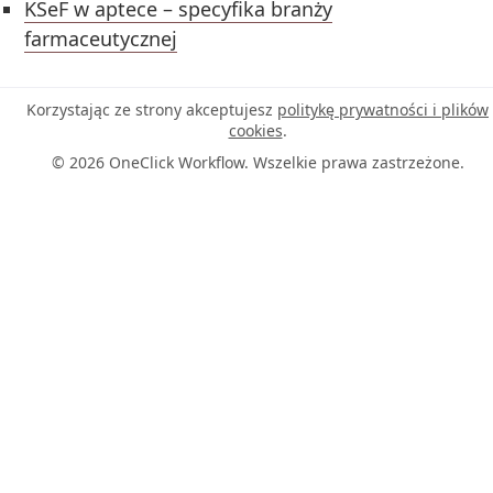
KSeF w aptece – specyfika branży
farmaceutycznej
Korzystając ze strony akceptujesz
politykę prywatności i plików
cookies
.
© 2026 OneClick Workflow. Wszelkie prawa zastrzeżone.