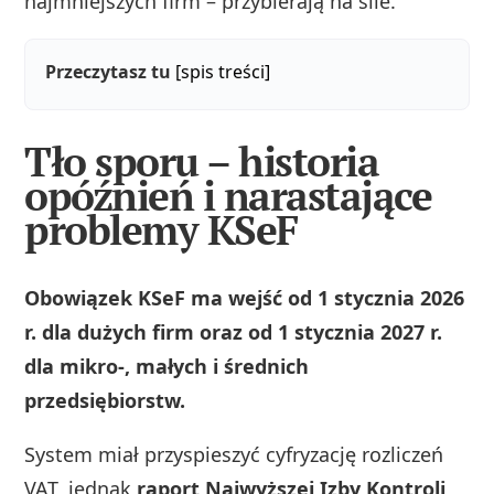
najmniejszych firm – przybierają na sile.
Przeczytasz tu
[spis treści]
Tło sporu – historia
opóźnień i narastające
problemy KSeF
Obowiązek KSeF ma wejść od 1 stycznia 2026
r. dla dużych firm oraz od 1 stycznia 2027 r.
dla mikro-, małych i średnich
przedsiębiorstw.
System miał przyspieszyć cyfryzację rozliczeń
VAT, jednak
raport Najwyższej Izby Kontroli