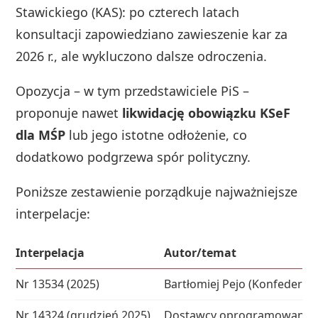
Stawickiego (KAS): po czterech latach
konsultacji zapowiedziano zawieszenie kar za
2026 r., ale wykluczono dalsze odroczenia.
Opozycja – w tym przedstawiciele PiS –
proponuje nawet
likwidację obowiązku KSeF
dla MŚP
lub jego istotne odłożenie, co
dodatkowo podgrzewa spór polityczny.
Poniższe zestawienie porządkuje najważniejsze
interpelacje:
Interpelacja
Autor/temat
Nr 13534 (2025)
Bartłomiej Pejo (Konfederacj
Nr 14324 (grudzień 2025)
Dostawcy oprogramowania