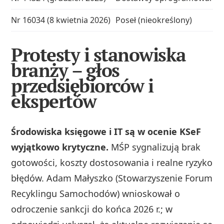
Nr 16034 (8 kwietnia 2026)
Poseł (nieokreślony)
Protesty i stanowiska
branży – głos
przedsiębiorców i
ekspertów
Środowiska księgowe i IT są w ocenie KSeF
wyjątkowo krytyczne.
MŚP sygnalizują brak
gotowości, koszty dostosowania i realne ryzyko
błędów. Adam Małyszko (Stowarzyszenie Forum
Recyklingu Samochodów) wnioskował o
odroczenie sankcji do końca 2026 r.; w