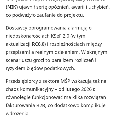
(NIK)
ujawnił serię opóźnień, awarii i uchybień,
co podważyło zaufanie do projektu.
Dostawcy oprogramowania alarmują o
niedoskonałościach KSeF 2.0 (w tym
aktualizacji
RC6.0
) i rozbieżnościach między
przepisami a realnym działaniem. W skrajnym
scenariuszu grozi to paraliżem rozliczeń i
ryzykiem błędów podatkowych.
Przedsiębiorcy z sektora MŚP wskazują też na
chaos komunikacyjny – od lutego 2026 r.
równolegle funkcjonować ma kilka rozwiązań
fakturowania B2B, co dodatkowo komplikuje
wdrożenia.