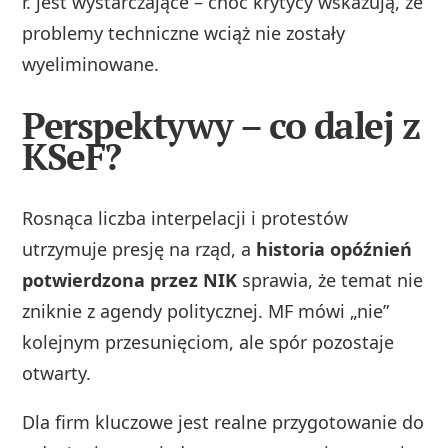
r. jest wystarczające – choć krytycy wskazują, że
problemy techniczne wciąż nie zostały
wyeliminowane.
Perspektywy – co dalej z
KSeF?
Rosnąca liczba interpelacji i protestów
utrzymuje presję na rząd, a
historia opóźnień
potwierdzona przez NIK
sprawia, że temat nie
zniknie z agendy politycznej. MF mówi „nie”
kolejnym przesunięciom, ale spór pozostaje
otwarty.
Dla firm kluczowe jest realne przygotowanie do