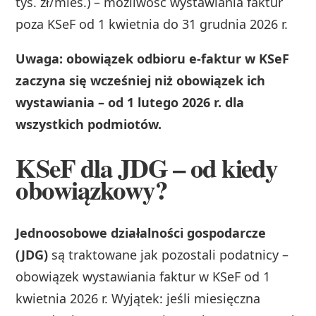
tys. zł/mies.) – możliwość wystawiania faktur
poza KSeF od 1 kwietnia do 31 grudnia 2026 r.
Uwaga: obowiązek odbioru e-faktur w KSeF
zaczyna się wcześniej niż obowiązek ich
wystawiania – od 1 lutego 2026 r. dla
wszystkich podmiotów.
KSeF dla JDG – od kiedy
obowiązkowy?
Jednoosobowe działalności gospodarcze
(JDG)
są traktowane jak pozostali podatnicy –
obowiązek wystawiania faktur w KSeF od 1
kwietnia 2026 r. Wyjątek: jeśli miesięczna