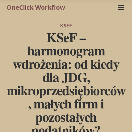
OneClick Workflow
KSEF
KSeF –
harmonogram
wdrożenia: od kiedy
dla JDG,
mikroprzedsiębiorców
, małych firm i
pozostałych
podatników?