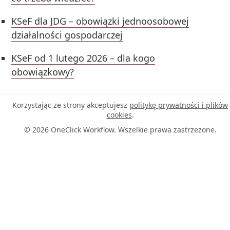
KSeF dla JDG – obowiązki jednoosobowej
działalności gospodarczej
KSeF od 1 lutego 2026 – dla kogo
obowiązkowy?
Korzystając ze strony akceptujesz
politykę prywatności i plików
cookies
.
© 2026 OneClick Workflow. Wszelkie prawa zastrzeżone.