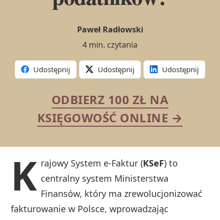
Paweł Radłowski
4 min. czytania
Udostępnij
Udostępnij
Udostępnij
ODBIERZ 100 ZŁ NA
KSIĘGOWOŚĆ ONLINE →
K
rajowy System e-Faktur (
KSeF
) to
centralny system Ministerstwa
Finansów, który ma zrewolucjonizować
fakturowanie w Polsce, wprowadzając