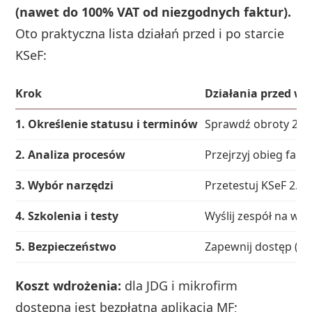
(nawet do 100% VAT od niezgodnych faktur).
Oto praktyczna lista działań przed i po starcie
KSeF:
Krok
Działania przed w
1. Określenie statusu i terminów
Sprawdź obroty 2024
2. Analiza procesów
Przejrzyj obieg fakt
3. Wybór narzędzi
Przetestuj KSeF 2.0 
4. Szkolenia i testy
Wyślij zespół na we
5. Bezpieczeństwo
Zapewnij dostęp (pro
Koszt wdrożenia:
dla JDG i mikrofirm
dostępna jest bezpłatna aplikacja MF;