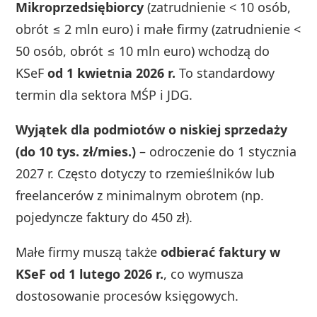
Mikroprzedsiębiorcy
(zatrudnienie < 10 osób,
obrót ≤ 2 mln euro) i małe firmy (zatrudnienie <
50 osób, obrót ≤ 10 mln euro) wchodzą do
KSeF
od 1 kwietnia 2026 r.
To standardowy
termin dla sektora MŚP i JDG.
Wyjątek dla podmiotów o niskiej sprzedaży
(do 10 tys. zł/mies.)
– odroczenie do 1 stycznia
2027 r. Często dotyczy to rzemieślników lub
freelancerów z minimalnym obrotem (np.
pojedyncze faktury do 450 zł).
Małe firmy muszą także
odbierać faktury w
KSeF od 1 lutego 2026 r.
, co wymusza
dostosowanie procesów księgowych.