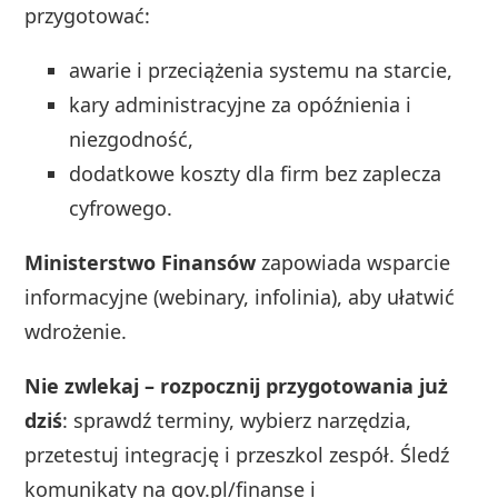
przygotować:
awarie i przeciążenia systemu na starcie,
kary administracyjne za opóźnienia i
niezgodność,
dodatkowe koszty dla firm bez zaplecza
cyfrowego.
Ministerstwo Finansów
zapowiada wsparcie
informacyjne (webinary, infolinia), aby ułatwić
wdrożenie.
Nie zwlekaj – rozpocznij przygotowania już
dziś
: sprawdź terminy, wybierz narzędzia,
przetestuj integrację i przeszkol zespół. Śledź
komunikaty na gov.pl/finanse i