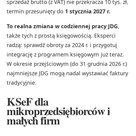
sprzedaż brutto (z VAT) nie przekracza 10 tys. zł,
termin przesunięty do
1 stycznia 2027 r.
To realna zmiana w codziennej pracy JDG
,
także tych z prostą księgowością. Eksperci
radzą: sprawdź obroty za 2024 r. i przygotuj
integrację z programem księgowym już teraz.
W okresie przejściowym (do 31 grudnia 2026 r.)
najmniejsze JDG mogą nadal wystawiać faktury
tradycyjnie.
KSeF dla
mikroprzedsiębiorców i
małych firm