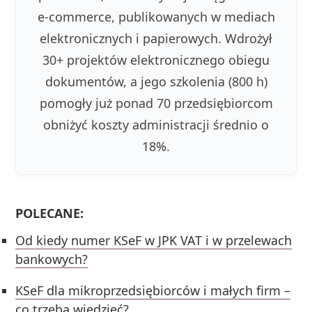
e-commerce, publikowanych w mediach
elektronicznych i papierowych. Wdrożył
30+ projektów elektronicznego obiegu
dokumentów, a jego szkolenia (800 h)
pomogły już ponad 70 przedsiębiorcom
obniżyć koszty administracji średnio o
18%.
POLECANE:
Od kiedy numer KSeF w JPK VAT i w przelewach
bankowych?
KSeF dla mikroprzedsiębiorców i małych firm –
co trzeba wiedzieć?