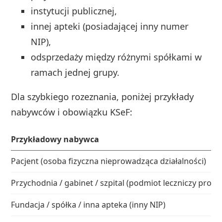
instytucji publicznej,
innej apteki (posiadającej inny numer
NIP),
odsprzedaży między różnymi spółkami w
ramach jednej grupy.
Dla szybkiego rozeznania, poniżej przykłady
nabywców i obowiązku KSeF:
Przykładowy nabywca
Pacjent (osoba fizyczna nieprowadząca działalności)
Przychodnia / gabinet / szpital (podmiot leczniczy prow
Fundacja / spółka / inna apteka (inny NIP)