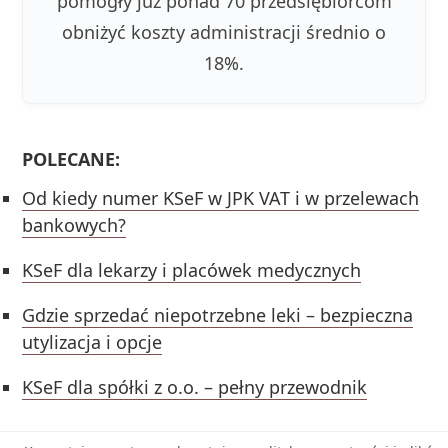
pomogły już ponad 70 przedsiębiorcom
obniżyć koszty administracji średnio o
18%.
POLECANE:
Od kiedy numer KSeF w JPK VAT i w przelewach
bankowych?
KSeF dla lekarzy i placówek medycznych
Gdzie sprzedać niepotrzebne leki – bezpieczna
utylizacja i opcje
KSeF dla spółki z o.o. – pełny przewodnik