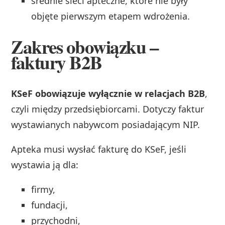
średnie sieci apteczne, które nie były
objęte pierwszym etapem wdrożenia.
Zakres obowiązku –
faktury B2B
KSeF obowiązuje wyłącznie w relacjach B2B
,
czyli między przedsiębiorcami. Dotyczy faktur
wystawianych nabywcom posiadającym NIP.
Apteka musi wysłać fakturę do KSeF, jeśli
wystawia ją dla:
firmy,
fundacji,
przychodni,