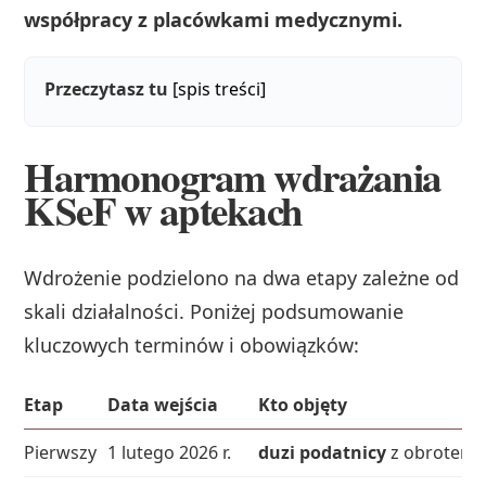
współpracy z placówkami medycznymi.
Przeczytasz tu
[spis treści]
Harmonogram wdrażania
KSeF w aptekach
Wdrożenie podzielono na dwa etapy zależne od
skali działalności. Poniżej podsumowanie
kluczowych terminów i obowiązków:
Etap
Data wejścia
Kto objęty
Pierwszy
1 lutego 2026 r.
duzi podatnicy
z obrotem za