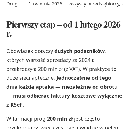
Drugi
1 kwietnia 2026 r.
wszyscy przedsiębiorcy, w
Pierwszy etap – od 1 lutego 2026
r.
Obowiązek dotyczy
dużych podatników
,
których wartość sprzedaży za 2024 r.
przekroczyła 200 mln zł (z VAT). W praktyce to
duże sieci apteczne.
Jednocześnie od tego
dnia każda apteka — niezależnie od obrotu
— musi odbierać faktury kosztowe wyłącznie
z KSeF.
W farmacji próg
200 mln zł
jest często
przekraczany, więc część sieci wejdzie w pełen