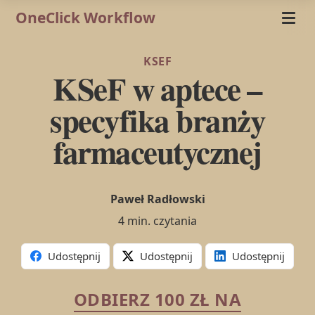
OneClick Workflow
KSEF
KSeF w aptece –
specyfika branży
farmaceutycznej
Paweł Radłowski
4 min. czytania
Udostępnij
Udostępnij
Udostępnij
ODBIERZ 100 ZŁ NA