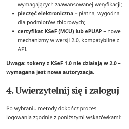
wymagających zaawansowanej weryfikacji;
pieczęć elektroniczna
– płatna, wygodna
dla podmiotów zbiorowych;
certyfikat KSeF (MCU) lub ePUAP
– nowe
mechanizmy w wersji 2.0, kompatybilne z
API.
Uwaga: tokeny z KSeF 1.0 nie działają w 2.0 –
wymagana jest nowa autoryzacja.
4. Uwierzytelnij się i zaloguj
Po wybraniu metody dokończ proces
logowania zgodnie z poniższymi wskazówkami: