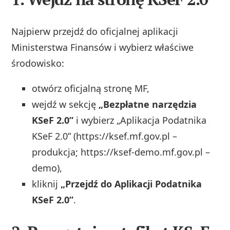
Najpierw przejdź do oficjalnej aplikacji
Ministerstwa Finansów i wybierz właściwe
środowisko:
otwórz oficjalną stronę MF,
wejdź w sekcję
„Bezpłatne narzędzia
KSeF 2.0”
i wybierz „Aplikacja Podatnika
KSeF 2.0” (https://ksef.mf.gov.pl –
produkcja; https://ksef-demo.mf.gov.pl –
demo),
kliknij
„Przejdź do Aplikacji Podatnika
KSeF 2.0”
.