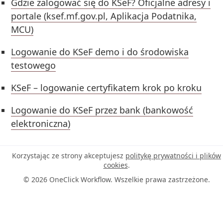
Gdzie zalogować się do KSeF? Oficjalne adresy i
portale (ksef.mf.gov.pl, Aplikacja Podatnika,
MCU)
Logowanie do KSeF demo i do środowiska
testowego
KSeF – logowanie certyfikatem krok po kroku
Logowanie do KSeF przez bank (bankowość
elektroniczna)
Korzystając ze strony akceptujesz
politykę prywatności i plików
cookies
.
© 2026 OneClick Workflow. Wszelkie prawa zastrzeżone.