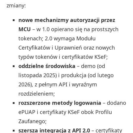
zmiany:
nowe mechanizmy autoryzacji przez
MCU
– w 1.0 opierano się na prostszych
tokenach; 2.0 wymaga Modułu
Certyfikatów i Uprawnień oraz nowych
typów tokenów i certyfikatów KSeF;
oddzielne środowiska
– demo (od
listopada 2025) i produkcja (od lutego
2026), z pełnym API i wyraźnym
rozdzieleniem;
rozszerzone metody logowania
– dodano
ePUAP i certyfikaty KSeF obok Profilu
Zaufanego;
szersza integracja z API 2.0
– certyfikaty