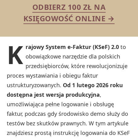
ODBIERZ 100 ZŁ NA
KSIĘGOWOŚĆ ONLINE →
K
rajowy System e-Faktur (KSeF) 2.0
to
obowiązkowe narzędzie dla polskich
przedsiębiorców, które rewolucjonizuje
proces wystawiania i obiegu faktur
ustrukturyzowanych.
Od 1 lutego 2026 roku
dostępna jest wersja produkcyjna
,
umożliwiająca pełne logowanie i obsługę
faktur, podczas gdy środowisko demo służy do
testów bez skutków prawnych. W tym artykule
znajdziesz prostą instrukcję logowania do KSeF