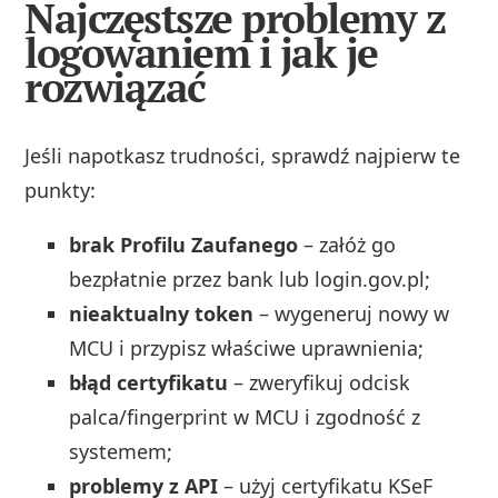
Najczęstsze problemy z
logowaniem i jak je
rozwiązać
Jeśli napotkasz trudności, sprawdź najpierw te
punkty:
brak Profilu Zaufanego
– załóż go
bezpłatnie przez bank lub login.gov.pl;
nieaktualny token
– wygeneruj nowy w
MCU i przypisz właściwe uprawnienia;
błąd certyfikatu
– zweryfikuj odcisk
palca/fingerprint w MCU i zgodność z
systemem;
problemy z API
– użyj certyfikatu KSeF