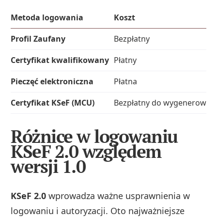
Metoda logowania
Koszt
Profil Zaufany
Bezpłatny
Certyfikat kwalifikowany
Płatny
Pieczęć elektroniczna
Płatna
Certyfikat KSeF (MCU)
Bezpłatny do wygenerowan
Różnice w logowaniu
KSeF 2.0 względem
wersji 1.0
KSeF 2.0
wprowadza ważne usprawnienia w
logowaniu i autoryzacji. Oto najważniejsze