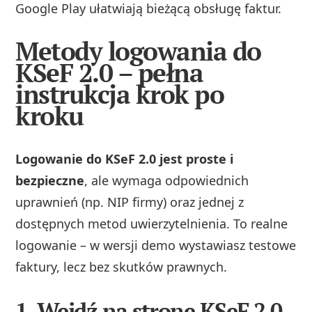
Google Play ułatwiają bieżącą obsługę faktur.
Metody logowania do
KSeF 2.0 – pełna
instrukcja krok po
kroku
Logowanie do KSeF 2.0 jest proste i
bezpieczne
, ale wymaga odpowiednich
uprawnień (np. NIP firmy) oraz jednej z
dostępnych metod uwierzytelnienia. To realne
logowanie – w wersji demo wystawiasz testowe
faktury, lecz bez skutków prawnych.
1. Wejdź na stronę KSeF 2.0