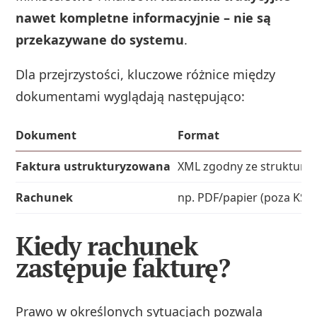
nawet kompletne informacyjnie – nie są
przekazywane do systemu
.
Dla przejrzystości, kluczowe różnice między
dokumentami wyglądają następująco:
Dokument
Format
Faktura ustrukturyzowana
XML zgodny ze strukturą
Rachunek
np. PDF/papier (poza KSeF
Kiedy rachunek
zastępuje fakturę?
Prawo w określonych sytuacjach pozwala