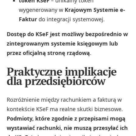
token KSeF
– unikalny token
wygenerowany w
Krajowym Systemie e-
Faktur
do integracji systemowej.
Dostęp do KSeF jest możliwy bezpośrednio w
zintegrowanym systemie księgowym lub
przez oficjalną stronę rządową
.
Praktyczne implikacje
dla przedsiębiorców
Rozróżnienie między rachunkiem a fakturą w
kontekście KSeF ma realne skutki biznesowe.
Podmioty, które zgodnie z przepisami mogą
wystawiać rachunki, nie muszą przesyłać ich