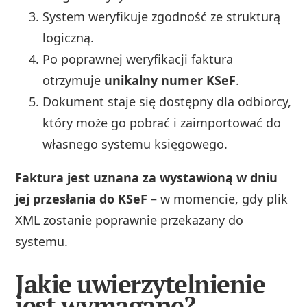
System weryfikuje zgodność ze strukturą
logiczną.
Po poprawnej weryfikacji faktura
otrzymuje
unikalny numer KSeF
.
Dokument staje się dostępny dla odbiorcy,
który może go pobrać i zaimportować do
własnego systemu księgowego.
Faktura jest uznana za wystawioną w dniu
jej przesłania do KSeF
– w momencie, gdy plik
XML zostanie poprawnie przekazany do
systemu.
Jakie uwierzytelnienie
jest wymagane?