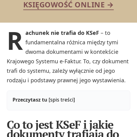
KSIĘGOWOŚĆ ONLINE →
R
achunek nie trafia do KSeF
– to
fundamentalna różnica między tymi
dwoma dokumentami w kontekście
Krajowego Systemu e-Faktur. To, czy dokument
trafi do systemu, zależy wyłącznie od jego
rodzaju i podstawy prawnej jego wystawienia.
Przeczytasz tu
[spis treści]
Co to jest KSeF i jakie
dokumenty trafiają do