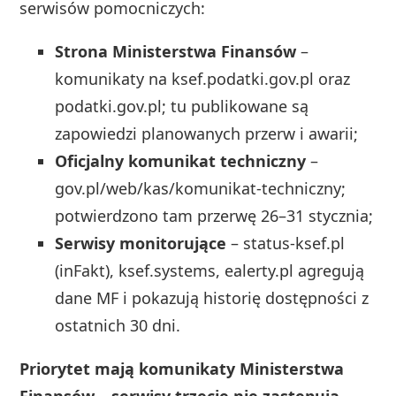
serwisów pomocniczych:
Strona Ministerstwa Finansów
–
komunikaty na ksef.podatki.gov.pl oraz
podatki.gov.pl; tu publikowane są
zapowiedzi planowanych przerw i awarii;
Oficjalny komunikat techniczny
–
gov.pl/web/kas/komunikat-techniczny;
potwierdzono tam przerwę 26–31 stycznia;
Serwisy monitorujące
– status-ksef.pl
(inFakt), ksef.systems, ealerty.pl agregują
dane MF i pokazują historię dostępności z
ostatnich 30 dni.
Priorytet mają komunikaty Ministerstwa