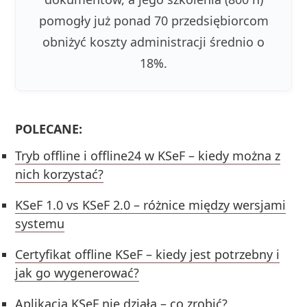
pomogły już ponad 70 przedsiębiorcom
obniżyć koszty administracji średnio o
18%.
POLECANE:
Tryb offline i offline24 w KSeF – kiedy można z
nich korzystać?
KSeF 1.0 vs KSeF 2.0 – różnice między wersjami
systemu
Certyfikat offline KSeF – kiedy jest potrzebny i
jak go wygenerować?
Aplikacja KSeF nie działa – co zrobić?