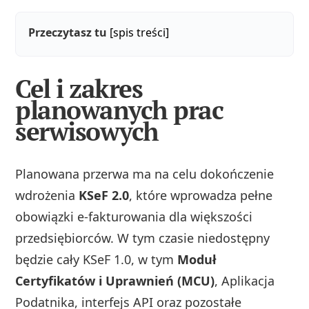
Przeczytasz tu
[spis treści]
Cel i zakres
planowanych prac
serwisowych
Planowana przerwa ma na celu dokończenie
wdrożenia
KSeF 2.0
, które wprowadza pełne
obowiązki e-fakturowania dla większości
przedsiębiorców. W tym czasie niedostępny
będzie cały KSeF 1.0, w tym
Moduł
Certyfikatów i Uprawnień (MCU)
, Aplikacja
Podatnika, interfejs API oraz pozostałe