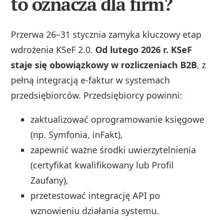
to oznacza dla firm?
Przerwa 26–31 stycznia zamyka kluczowy etap
wdrożenia KSeF 2.0.
Od lutego 2026 r. KSeF
staje się obowiązkowy w rozliczeniach B2B
, z
pełną integracją e-faktur w systemach
przedsiębiorców. Przedsiębiorcy powinni:
zaktualizować oprogramowanie księgowe
(np. Symfonia, inFakt),
zapewnić ważne środki uwierzytelnienia
(certyfikat kwalifikowany lub Profil
Zaufany),
przetestować integrację API po
wznowieniu działania systemu.