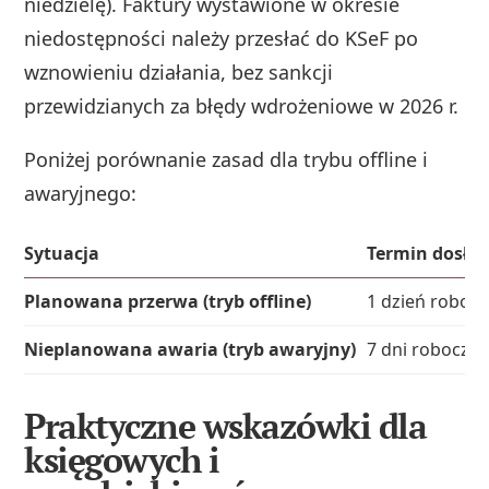
niedzielę). Faktury wystawione w okresie
niedostępności należy przesłać do KSeF po
wznowieniu działania, bez sankcji
przewidzianych za błędy wdrożeniowe w 2026 r.
Poniżej porównanie zasad dla trybu offline i
awaryjnego:
Sytuacja
Termin dosłan
Planowana przerwa (tryb offline)
1 dzień roboc
Nieplanowana awaria (tryb awaryjny)
7 dni roboczyc
Praktyczne wskazówki dla
księgowych i