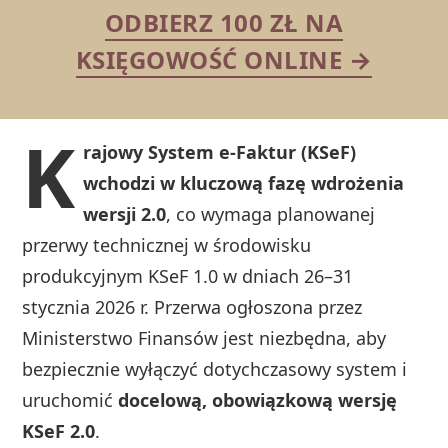
ODBIERZ 100 ZŁ NA
KSIĘGOWOŚĆ ONLINE →
K
rajowy System e-Faktur (KSeF)
wchodzi w kluczową fazę wdrożenia
wersji 2.0
, co wymaga planowanej
przerwy technicznej w środowisku
produkcyjnym KSeF 1.0 w dniach 26–31
stycznia 2026 r. Przerwa ogłoszona przez
Ministerstwo Finansów jest niezbędna, aby
bezpiecznie wyłączyć dotychczasowy system i
uruchomić
docelową, obowiązkową wersję
KSeF 2.0
.