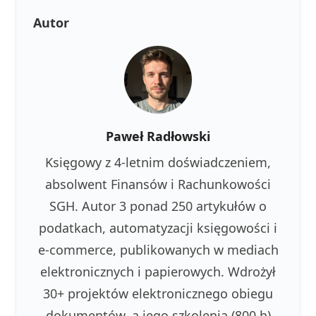
Autor
Paweł Radłowski
Księgowy z 4-letnim doświadczeniem,
absolwent Finansów i Rachunkowości
SGH. Autor 3 ponad 250 artykułów o
podatkach, automatyzacji księgowości i
e-commerce, publikowanych w mediach
elektronicznych i papierowych. Wdrożył
30+ projektów elektronicznego obiegu
dokumentów, a jego szkolenia (800 h)