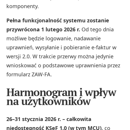
komponenty.
Pełna funkcjonalność systemu zostanie
przywrócona 1 lutego 2026 r.
Od tego dnia
możliwe będzie logowanie, nadawanie
uprawnień, wysyłanie i pobieranie e-faktur w
wersji 2.0. W trakcie przerwy można jedynie
wnioskować o podstawowe uprawnienia przez
formularz ZAW-FA.
Harmonogram i wpływ
na użytkowników
26–31 stycznia 2026 r. – całkowita
niedostępność KSeF 1.0 (w tym MCU),
co