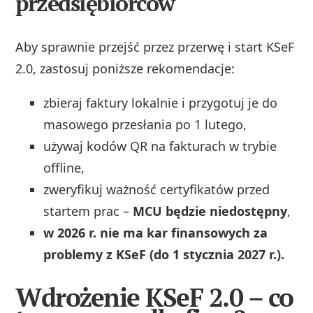
przedsiębiorców
Aby sprawnie przejść przez przerwę i start KSeF
2.0, zastosuj poniższe rekomendacje:
zbieraj faktury lokalnie i przygotuj je do
masowego przesłania po 1 lutego,
używaj kodów QR na fakturach w trybie
offline,
zweryfikuj ważność certyfikatów przed
startem prac –
MCU będzie niedostępny
,
w 2026 r. nie ma kar finansowych za
problemy z KSeF (do 1 stycznia 2027 r.).
Wdrożenie KSeF 2.0 – co