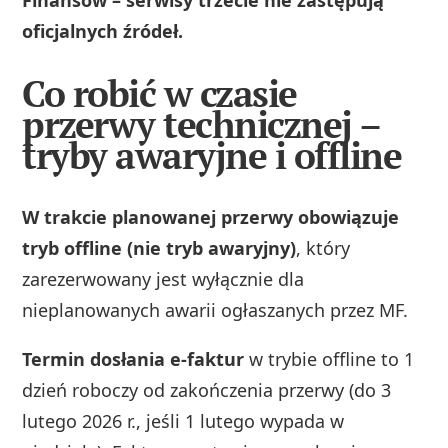
Finansów – serwisy trzecie nie zastępują
oficjalnych źródeł.
Co robić w czasie
przerwy technicznej –
tryby awaryjne i offline
W trakcie planowanej przerwy obowiązuje
tryb offline (nie tryb awaryjny)
, który
zarezerwowany jest wyłącznie dla
nieplanowanych awarii ogłaszanych przez MF.
Termin dosłania e-faktur
w trybie offline to 1
dzień roboczy od zakończenia przerwy (do 3
lutego 2026 r., jeśli 1 lutego wypada w