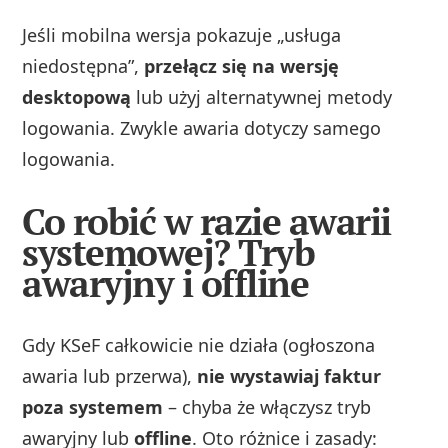
Jeśli mobilna wersja pokazuje „usługa
niedostępna”,
przełącz się na wersję
desktopową
lub użyj alternatywnej metody
logowania. Zwykle awaria dotyczy samego
logowania.
Co robić w razie awarii
systemowej? Tryb
awaryjny i offline
Gdy KSeF całkowicie nie działa (ogłoszona
awaria lub przerwa),
nie wystawiaj faktur
poza systemem
– chyba że włączysz tryb
awaryjny lub
offline
. Oto różnice i zasady: