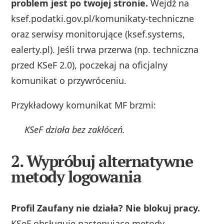
problem jest po twojej stronie.
Wejdź na
ksef.podatki.gov.pl/komunikaty-techniczne
oraz serwisy monitorujące (ksef.systems,
ealerty.pl). Jeśli trwa przerwa (np. techniczna
przed KSeF 2.0), poczekaj na oficjalny
komunikat o przywróceniu.
Przykładowy komunikat MF brzmi:
KSeF działa bez zakłóceń.
2. Wypróbuj alternatywne
metody logowania
Profil Zaufany nie działa? Nie blokuj pracy.
KSeF obsługuje następujące metody