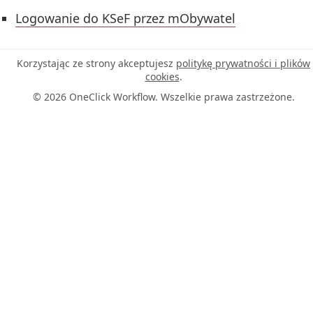
Logowanie do KSeF przez mObywatel
Korzystając ze strony akceptujesz
politykę prywatności i plików
cookies
.
© 2026 OneClick Workflow. Wszelkie prawa zastrzeżone.