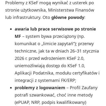
Problemy z KSeF mogą wynikać z usterek po
stronie użytkownika, Ministerstwa Finansów
lub infrastruktury. Oto
główne powody
:
awaria lub prace serwisowe po stronie
MF
– system bywa przeciążony (np.
komunikat o „limicie zapytań”); przerwy
techniczne, jak ta w dniach 26–31 stycznia
2026 r. przed wdrożeniem KSeF 2.0,
uniemożliwiają dostęp do KSeF 1.0,
Aplikacji Podatnika, modułu certyfikatów i
integracji z systemami FK/ERP;
problemy z logowaniem
– Profil Zaufany
potrafi szwankować, choć inne metody
(ePUAP, NRP, podpis kwalifikowany)