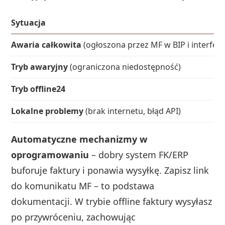
Sytuacja
Awaria całkowita
(ogłoszona przez MF w BIP i interfejsi
Tryb awaryjny
(ograniczona niedostępność)
Tryb offline24
Lokalne problemy
(brak internetu, błąd API)
Automatyczne mechanizmy w
oprogramowaniu
– dobry system FK/ERP
buforuje faktury i ponawia wysyłkę. Zapisz link
do komunikatu MF – to podstawa
dokumentacji. W trybie offline faktury wysyłasz
po przywróceniu, zachowując