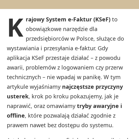
K
rajowy System e-Faktur (KSeF)
to
obowiązkowe narzędzie dla
przedsiębiorców w Polsce, służące do
wystawiania i przesyłania e-faktur. Gdy
aplikacja KSeF przestaje działać – z powodu
awarii, problemów z logowaniem czy przerw
technicznych – nie wpadaj w panikę. W tym
artykule wyjaśniamy
najczęstsze przyczyny
usterek
, krok po kroku pokazujemy, jak je
naprawić, oraz omawiamy
tryby awaryjne i
offline
, które pozwalają działać zgodnie z
prawem nawet bez dostępu do systemu.