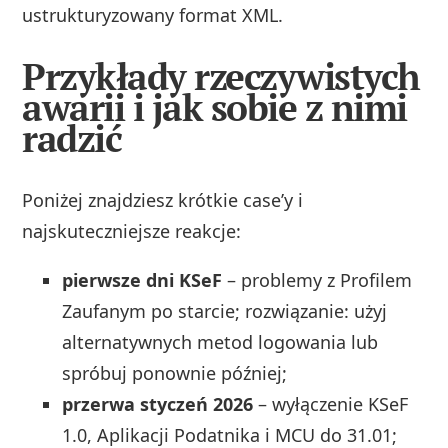
ustrukturyzowany format XML.
Przykłady rzeczywistych
awarii i jak sobie z nimi
radzić
Poniżej znajdziesz krótkie case’y i
najskuteczniejsze reakcje:
pierwsze dni KSeF
– problemy z Profilem
Zaufanym po starcie; rozwiązanie: użyj
alternatywnych metod logowania lub
spróbuj ponownie później;
przerwa styczeń 2026
– wyłączenie KSeF
1.0, Aplikacji Podatnika i MCU do 31.01;