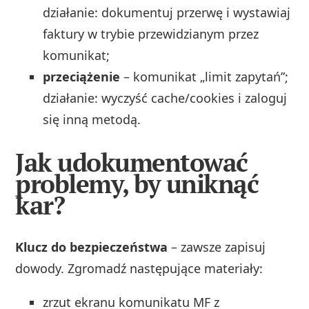
działanie: dokumentuj przerwę i wystawiaj
faktury w trybie przewidzianym przez
komunikat;
przeciążenie
– komunikat „limit zapytań”;
działanie: wyczyść cache/cookies i zaloguj
się inną metodą.
Jak udokumentować
problemy, by uniknąć
kar?
Klucz do bezpieczeństwa
– zawsze zapisuj
dowody. Zgromadź następujące materiały:
zrzut ekranu komunikatu MF z