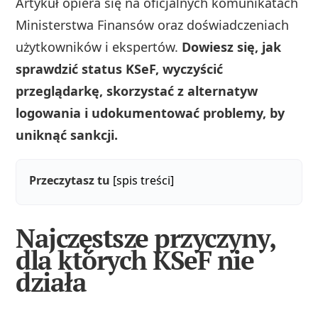
Artykuł opiera się na oficjalnych komunikatach
Ministerstwa Finansów oraz doświadczeniach
użytkowników i ekspertów.
Dowiesz się, jak
sprawdzić status KSeF, wyczyścić
przeglądarkę, skorzystać z alternatyw
logowania i udokumentować problemy, by
uniknąć sankcji.
Przeczytasz tu
[spis treści]
Najczęstsze przyczyny,
dla których KSeF nie
działa