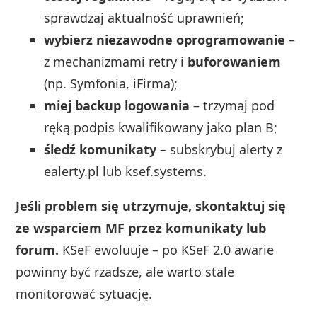
sprawdzaj aktualność uprawnień;
wybierz niezawodne oprogramowanie
–
z mechanizmami retry i
buforowaniem
(np. Symfonia, iFirma);
miej backup logowania
– trzymaj pod
ręką podpis kwalifikowany jako plan B;
śledź komunikaty
– subskrybuj alerty z
ealerty.pl lub ksef.systems.
Jeśli problem się utrzymuje, skontaktuj się
ze wsparciem MF przez komunikaty lub
forum.
KSeF ewoluuje – po KSeF 2.0 awarie
powinny być rzadsze, ale warto stale
monitorować sytuację.