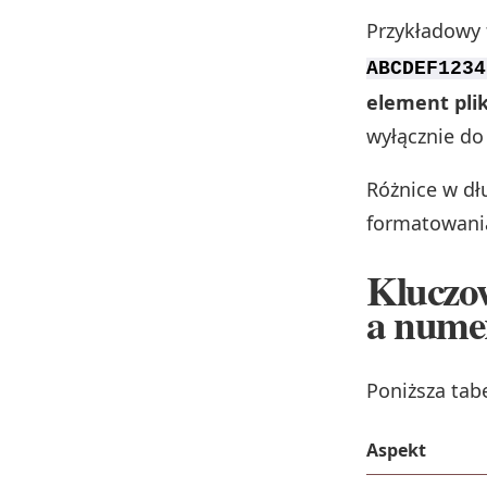
Przykładowy
ABCDEF1234
element pli
wyłącznie do 
Różnice w dł
formatowania
Kluczo
a nume
Poniższa tab
Aspekt