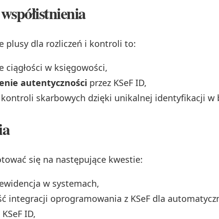
 współistnienia
 plusy dla rozliczeń i kontroli to:
 ciągłości w księgowości,
enie autentyczności
przez KSeF ID,
 kontroli skarbowych dzięki unikalnej identyfikacji w 
ia
tować się na następujące kwestie:
ewidencja w systemach,
ść integracji oprogramowania z KSeF dla automatyc
 KSeF ID,