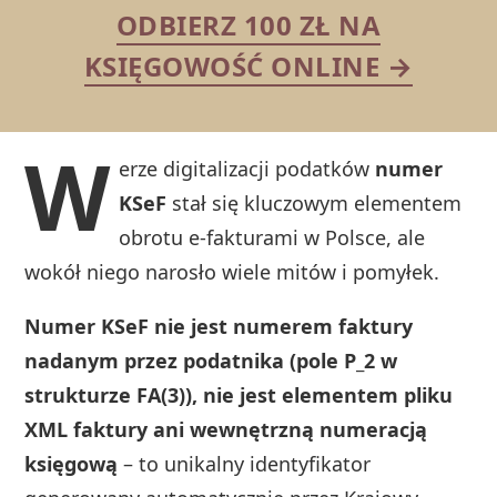
ODBIERZ 100 ZŁ NA
KSIĘGOWOŚĆ ONLINE →
W
erze digitalizacji podatków
numer
KSeF
stał się kluczowym elementem
obrotu e-fakturami w Polsce, ale
wokół niego narosło wiele mitów i pomyłek.
Numer KSeF nie jest numerem faktury
nadanym przez podatnika (pole P_2 w
strukturze FA(3)), nie jest elementem pliku
XML faktury ani wewnętrzną numeracją
księgową
– to unikalny identyfikator