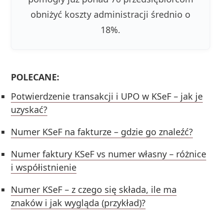
obniżyć koszty administracji średnio o
18%.
POLECANE:
Potwierdzenie transakcji i UPO w KSeF – jak je
uzyskać?
Numer KSeF na fakturze – gdzie go znaleźć?
Numer faktury KSeF vs numer własny – różnice
i współistnienie
Numer KSeF – z czego się składa, ile ma
znaków i jak wygląda (przykład)?