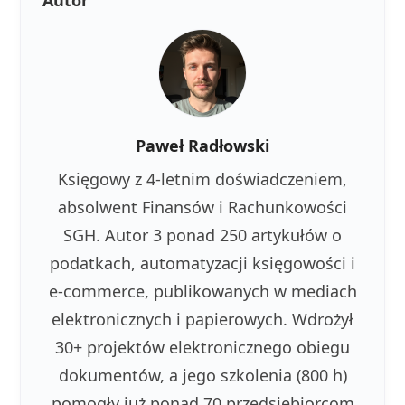
Autor
Paweł Radłowski
Księgowy z 4-letnim doświadczeniem,
absolwent Finansów i Rachunkowości
SGH. Autor 3 ponad 250 artykułów o
podatkach, automatyzacji księgowości i
e-commerce, publikowanych w mediach
elektronicznych i papierowych. Wdrożył
30+ projektów elektronicznego obiegu
dokumentów, a jego szkolenia (800 h)
pomogły już ponad 70 przedsiębiorcom