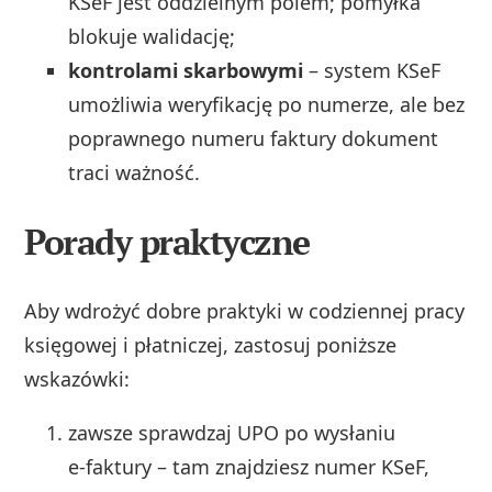
KSeF jest oddzielnym polem; pomyłka
blokuje walidację;
kontrolami skarbowymi
– system KSeF
umożliwia weryfikację po numerze, ale bez
poprawnego numeru faktury dokument
traci ważność.
Porady praktyczne
Aby wdrożyć dobre praktyki w codziennej pracy
księgowej i płatniczej, zastosuj poniższe
wskazówki:
zawsze sprawdzaj UPO po wysłaniu
e‑faktury – tam znajdziesz numer KSeF,