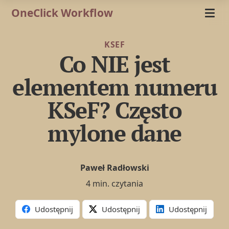
OneClick Workflow
KSEF
Co NIE jest
elementem numeru
KSeF? Często
mylone dane
Paweł Radłowski
4 min. czytania
Udostępnij
Udostępnij
Udostępnij