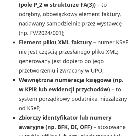
(pole P_2 w strukturze FA(3))
– to
odrębny, obowiązkowy element faktury,
nadawany samodzielnie przez wystawcę
(np. FV/2024/001);
Element pliku XML faktury
– numer KSeF
nie jest częścią przesłanego pliku XML;
generowany jest dopiero po jego
przetworzeniu i zwracany w UPO;
Wewnętrzna numeracja księgowa (np.
w KPiR lub ewidencji przychodów)
– to
system porządkowy podatnika, niezależny
od KSeF;
Zbiorczy identyfikator lub numery
awaryjne (np. BFK, DI, OFF)
– stosowane