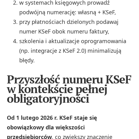
w systemach księgowych prowadź
podwójną numerację: własną + KSeF,
przy płatnościach dzielonych podawaj
numer KSeF obok numeru faktury,
szkolenia i aktualizacje oprogramowania
(np. integracje z KSeF 2.0) minimalizują
błędy.
Przyszłość numeru KSeF
w kontekście pełnej
obligatoryjności
Od 1 lutego 2026 r. KSeF staje się
obowiązkowy dla większości
przedsiębiorców
, co zwiększy znaczenie