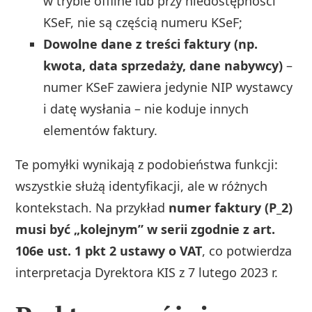
w trybie offline lub przy niedostępności
KSeF, nie są częścią numeru KSeF;
Dowolne dane z treści faktury (np.
kwota, data sprzedaży, dane nabywcy)
–
numer KSeF zawiera jedynie NIP wystawcy
i datę wysłania – nie koduje innych
elementów faktury.
Te pomyłki wynikają z podobieństwa funkcji:
wszystkie służą identyfikacji, ale w różnych
kontekstach. Na przykład
numer faktury (P_2)
musi być „kolejnym” w serii zgodnie z art.
106e ust. 1 pkt 2 ustawy o VAT
, co potwierdza
interpretacja Dyrektora KIS z 7 lutego 2023 r.