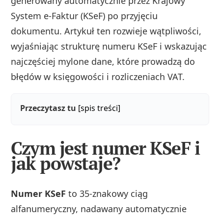
generowany automatycznie przez Krajowy
System e-Faktur (KSeF) po przyjęciu
dokumentu. Artykuł ten rozwieje wątpliwości,
wyjaśniając strukturę numeru KSeF i wskazując
najczęściej mylone dane, które prowadzą do
błędów w księgowości i rozliczeniach VAT.
Przeczytasz tu
[spis treści]
Czym jest numer KSeF i
jak powstaje?
Numer KSeF
to 35‑znakowy ciąg
alfanumeryczny, nadawany automatycznie