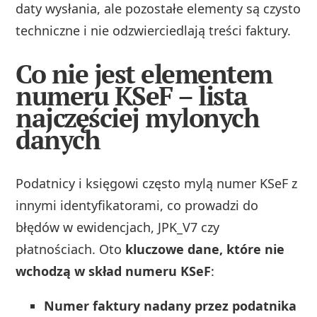
daty wysłania, ale pozostałe elementy są czysto
techniczne i nie odzwierciedlają treści faktury.
Co nie jest elementem
numeru KSeF – lista
najczęściej mylonych
danych
Podatnicy i księgowi często mylą numer KSeF z
innymi identyfikatorami, co prowadzi do
błędów w ewidencjach, JPK_V7 czy
płatnościach. Oto
kluczowe dane, które nie
wchodzą w skład numeru KSeF
:
Numer faktury nadany przez podatnika