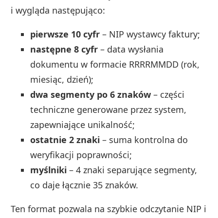
i wygląda następująco:
pierwsze 10 cyfr
– NIP wystawcy faktury;
następne 8 cyfr
– data wysłania
dokumentu w formacie RRRRMMDD (rok,
miesiąc, dzień);
dwa segmenty po 6 znaków
– części
techniczne generowane przez system,
zapewniające unikalność;
ostatnie 2 znaki
– suma kontrolna do
weryfikacji poprawności;
myślniki
– 4 znaki separujące segmenty,
co daje łącznie 35 znaków.
Ten format pozwala na szybkie odczytanie NIP i