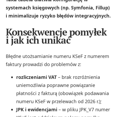
systemach księgowych (np. Symfonia, Fillup)
i minimalizuje ryzyko błędów integracyjnych.
Konsekwencje pomyłek
i jak ich unikać
Błędne utożsamianie numeru KSeF z numerem
faktury prowadzi do problemów z:
rozliczeniami VAT
– brak rozróżnienia
uniemożliwia poprawne powiązanie
płatności z fakturą (obowiązek podawania
numeru KSeF w przelewach od 2026 r.);
JPK i ewidencjami
– w pliku JPK_V7 numer