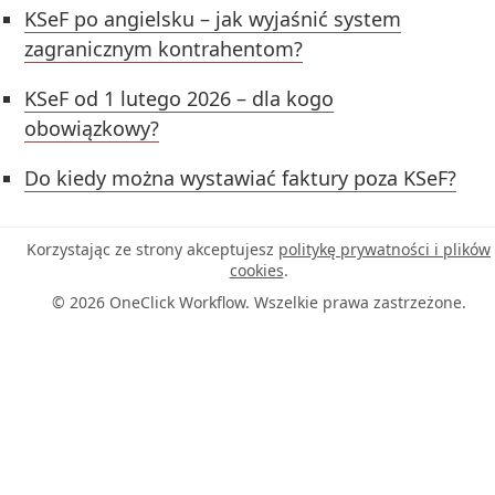
KSeF po angielsku – jak wyjaśnić system
zagranicznym kontrahentom?
KSeF od 1 lutego 2026 – dla kogo
obowiązkowy?
Do kiedy można wystawiać faktury poza KSeF?
Korzystając ze strony akceptujesz
politykę prywatności i plików
cookies
.
© 2026 OneClick Workflow. Wszelkie prawa zastrzeżone.