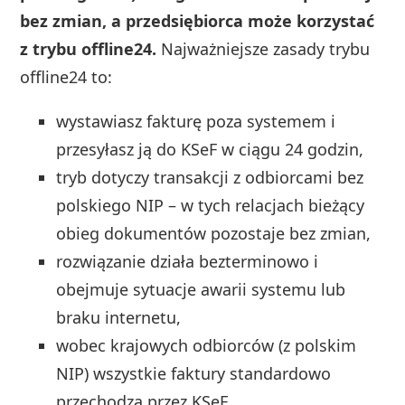
bez zmian, a przedsiębiorca może korzystać
z trybu offline24.
Najważniejsze zasady trybu
offline24 to:
wystawiasz fakturę poza systemem i
przesyłasz ją do KSeF w ciągu 24 godzin,
tryb dotyczy transakcji z odbiorcami bez
polskiego NIP – w tych relacjach bieżący
obieg dokumentów pozostaje bez zmian,
rozwiązanie działa bezterminowo i
obejmuje sytuacje awarii systemu lub
braku internetu,
wobec krajowych odbiorców (z polskim
NIP) wszystkie faktury standardowo
przechodzą przez KSeF.