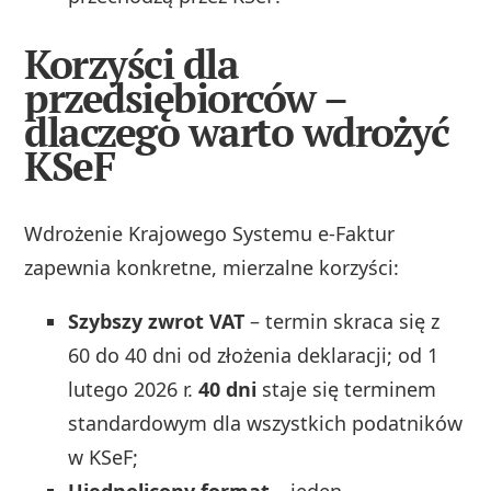
Korzyści dla
przedsiębiorców –
dlaczego warto wdrożyć
KSeF
Wdrożenie Krajowego Systemu e-Faktur
zapewnia konkretne, mierzalne korzyści:
Szybszy zwrot VAT
– termin skraca się z
60 do 40 dni od złożenia deklaracji; od 1
lutego 2026 r.
40 dni
staje się terminem
standardowym dla wszystkich podatników
w KSeF;
Ujednolicony format
– jeden