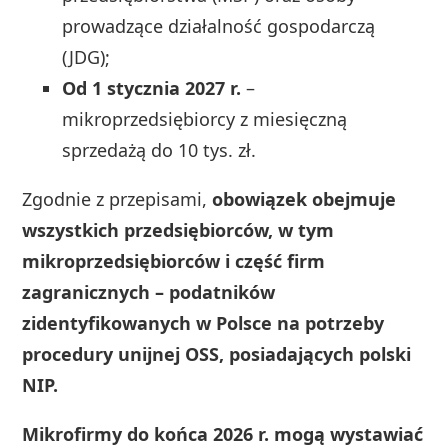
prowadzące działalność gospodarczą
(JDG);
Od 1 stycznia 2027 r.
–
mikroprzedsiębiorcy z miesięczną
sprzedażą do 10 tys. zł.
Zgodnie z przepisami,
obowiązek obejmuje
wszystkich przedsiębiorców, w tym
mikroprzedsiębiorców i część firm
zagranicznych – podatników
zidentyfikowanych w Polsce na potrzeby
procedury unijnej OSS, posiadających polski
NIP.
Mikrofirmy do końca 2026 r. mogą wystawiać