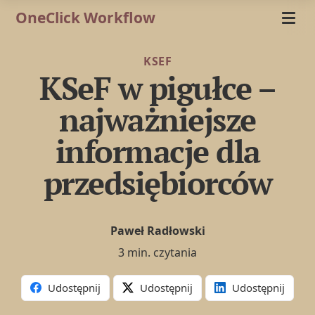
OneClick Workflow
KSEF
KSeF w pigułce –
najważniejsze
informacje dla
przedsiębiorców
Paweł Radłowski
3 min. czytania
Udostępnij
Udostępnij
Udostępnij