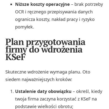
Niższe koszty operacyjne
– brak potrzeby
OCR i ręcznego przepisywania danych
ogranicza koszty, nakład pracy i ryzyko
pomyłek.
Plan przygotowania
firmy do wdrożenia
KSeF
Skuteczne wdrożenie wymaga planu. Oto
siedem najważniejszych kroków:
Ustalenie daty obowiązku
– określ, kiedy
twoja firma zaczyna korzystać z KSeF na
podstawie wielkości obrotu;