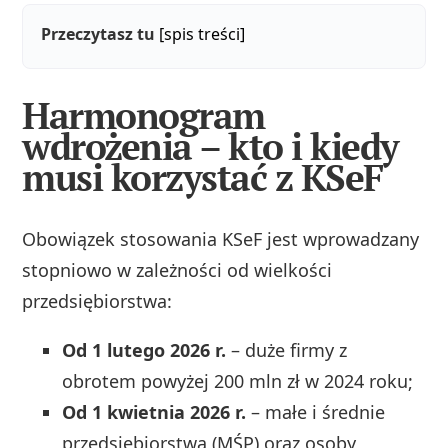
Przeczytasz tu
[spis treści]
Harmonogram
wdrożenia – kto i kiedy
musi korzystać z KSeF
Obowiązek stosowania KSeF jest wprowadzany
stopniowo w zależności od wielkości
przedsiębiorstwa:
Od 1 lutego 2026 r.
– duże firmy z
obrotem powyżej 200 mln zł w 2024 roku;
Od 1 kwietnia 2026 r.
– małe i średnie
przedsiębiorstwa (MŚP) oraz osoby