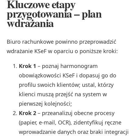
Kluczowe etapy
przygotowania – plan
wdrażania
Biuro rachunkowe powinno przeprowadzić
wdrażanie KSeF w oparciu o poniższe kroki:
Krok 1
– poznaj harmonogram
obowiązkowości KSeF i dopasuj go do
profilu swoich klientów; ustal, którzy
klienci muszą przejść na system w
pierwszej kolejności;
Krok 2
– przeanalizuj obecne procesy
(papier, e‑mail, OCR), zidentyfikuj ręczne
wprowadzanie danych oraz braki integracji