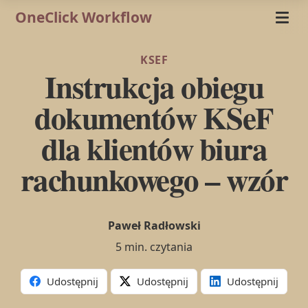
OneClick Workflow
KSEF
Instrukcja obiegu
dokumentów KSeF
dla klientów biura
rachunkowego – wzór
Paweł Radłowski
5 min. czytania
Udostępnij
Udostępnij
Udostępnij