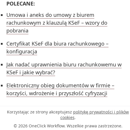
POLECANE:
Umowa i aneks do umowy z biurem
rachunkowym z klauzulą KSeF – wzory do
pobrania
Certyfikat KSeF dla biura rachunkowego –
konfiguracja
Jak nadać uprawnienia biuru rachunkowemu w
KSeF i jakie wybrać?
Elektroniczny obieg dokumentów w firmie –
korzyści, wdrożenie i przyszłość cyfryzacji
Korzystając ze strony akceptujesz
politykę prywatności i plików
cookies
.
© 2026 OneClick Workflow. Wszelkie prawa zastrzeżone.