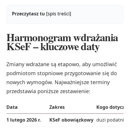
Przeczytasz tu
[spis treści]
Harmonogram wdrażania
KSeF – kluczowe daty
Zmiany wdrażane są etapowo, aby umożliwić
podmiotom stopniowe przygotowanie się do
nowych wymogów. Najważniejsze terminy
przedstawia poniższe zestawienie:
Data
Zakres
Kogo dotyczy
1 lutego 2026 r.
KSeF obowiązkowy
duzi podatnicy