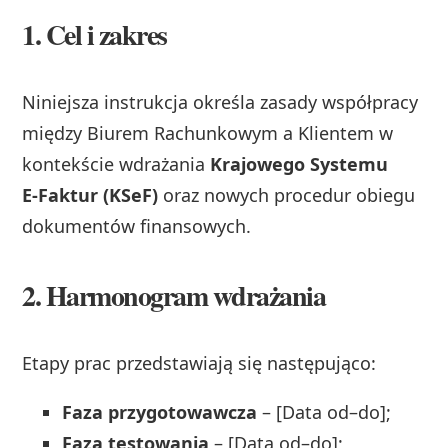
1. Cel i zakres
Niniejsza instrukcja określa zasady współpracy
między Biurem Rachunkowym a Klientem w
kontekście wdrażania
Krajowego Systemu
E‑Faktur (KSeF)
oraz nowych procedur obiegu
dokumentów finansowych.
2. Harmonogram wdrażania
Etapy prac przedstawiają się następująco:
Faza przygotowawcza
– [Data od–do];
Faza testowania
– [Data od–do];