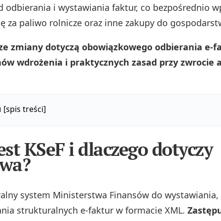
 odbierania i wystawiania faktur, co bezpośrednio 
 za paliwo rolnicze oraz inne zakupy do gospodarst
ze zmiany dotyczą obowiązkowego odbierania e-fa
nów wdrożenia i praktycznych zasad przy zwrocie 
u
[spis treści]
jest KSeF i dlaczego dotyczy
twa?
ralny system Ministerstwa Finansów do wystawiania, 
ia strukturalnych e-faktur w formacie XML.
Zastęp