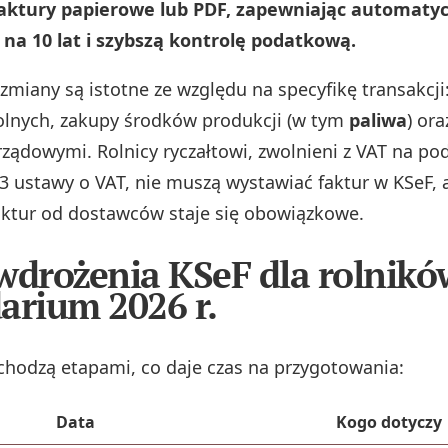
faktury papierowe lub PDF, zapewniając automaty
 na 10 lat i szybszą kontrolę podatkową.
zmiany są istotne ze względu na specyfikę transakcji
lnych, zakupy środków produkcji (w tym
paliwa
) ora
rządowymi. Rolnicy ryczałtowi, zwolnieni z VAT na pod
 3 ustawy o VAT, nie muszą wystawiać faktur w KSeF, 
aktur od dostawców staje się obowiązkowe.
wdrożenia KSeF dla rolnikó
arium 2026 r.
hodzą etapami, co daje czas na przygotowania:
Data
Kogo dotyczy