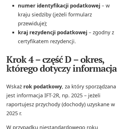
numer identyfikacji podatkowej
– w
kraju siedziby (jeżeli formularz
przewiduje);
kraj rezydencji podatkowej
– zgodny z
certyfikatem rezydencji.
Krok 4 – część D – okres,
którego dotyczy informacja
Wskaż
rok podatkowy
, za który sporządzana
jest informacja IFT-2R, np. 2025 – jeżeli
raportujesz przychody (dochody) uzyskane w
2025 r.
W przypadku niestandardowego roku