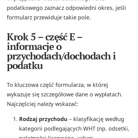
podatkowego zaznacz odpowiedni okres, jeśli
formularz przewiduje takie pole.
Krok 5 – część E –
informacje o
przychodach/dochodach i
podatku
To kluczowa część formularza, w której
wykazuje się szczegółowe dane o wypłatach.
Najczęściej należy wskazać:
Rodzaj przychodu
– klasyfikację według
kategorii podlegających WHT (np. odsetki,
należności licencyjne, usługi