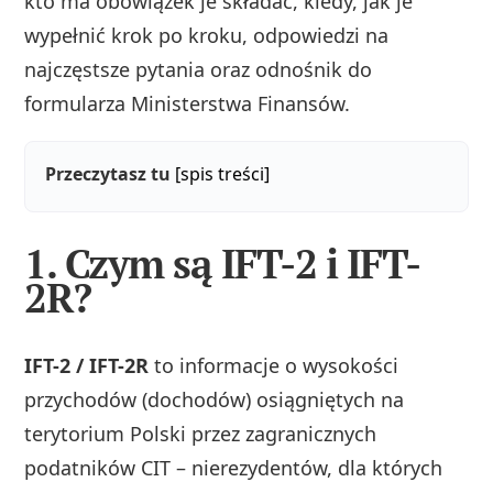
kto ma obowiązek je składać, kiedy, jak je
wypełnić krok po kroku, odpowiedzi na
najczęstsze pytania oraz odnośnik do
formularza Ministerstwa Finansów.
Przeczytasz tu
[spis treści]
1. Czym są IFT-2 i IFT-
2R?
IFT-2 / IFT-2R
to informacje o wysokości
przychodów (dochodów) osiągniętych na
terytorium Polski przez zagranicznych
podatników CIT – nierezydentów, dla których