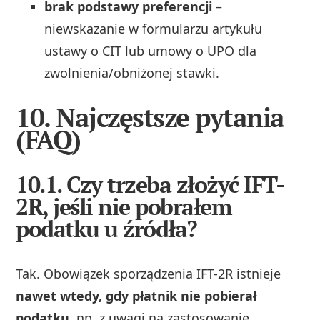
brak podstawy preferencji
–
niewskazanie w formularzu artykułu
ustawy o CIT lub umowy o UPO dla
zwolnienia/obniżonej stawki.
10. Najczęstsze pytania
(FAQ)
10.1. Czy trzeba złożyć IFT-
2R, jeśli nie pobrałem
podatku u źródła?
Tak. Obowiązek sporządzenia IFT-2R istnieje
nawet wtedy, gdy płatnik nie pobierał
podatku
, np. z uwagi na zastosowanie