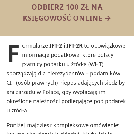
ODBIERZ 100 ZŁ NA
KSIĘGOWOŚĆ ONLINE →
F
ormularze
IFT-2 i IFT-2R
to obowiązkowe
informacje podatkowe, które polscy
płatnicy podatku u źródła (WHT)
sporządzają dla nierezydentów – podatników
CIT (osób prawnych) nieposiadających siedziby
ani zarządu w Polsce, gdy wypłacają im
określone należności podlegające pod podatek
u źródła.
Poniżej znajdziesz kompleksowe omówienie: