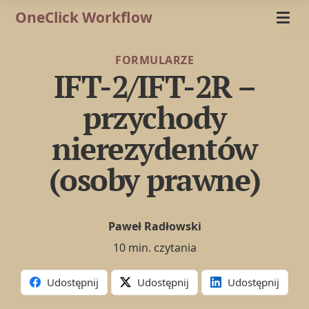
OneClick Workflow
FORMULARZE
IFT-2/IFT-2R –
przychody
nierezydentów
(osoby prawne)
Paweł Radłowski
10 min. czytania
Udostępnij
Udostępnij
Udostępnij