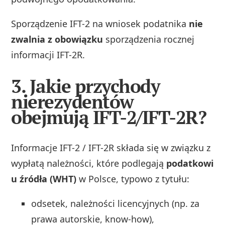
Sporządzenie IFT-2 na wniosek podatnika
nie
zwalnia z obowiązku
sporządzenia rocznej
informacji IFT-2R.
3. Jakie przychody
nierezydentów
obejmują IFT-2/IFT-2R?
Informacje IFT-2 / IFT-2R składa się w związku z
wypłatą należności, które podlegają
podatkowi
u źródła (WHT)
w Polsce, typowo z tytułu:
odsetek, należności licencyjnych (np. za
prawa autorskie, know-how),