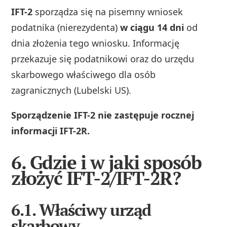
IFT-2
sporządza się na pisemny wniosek
podatnika (nierezydenta)
w ciągu 14 dni
od
dnia złożenia tego wniosku. Informację
przekazuje się podatnikowi oraz do urzędu
skarbowego właściwego dla osób
zagranicznych (Lubelski US).
Sporządzenie IFT-2 nie zastępuje rocznej
informacji IFT-2R.
6. Gdzie i w jaki sposób
złożyć IFT-2/IFT-2R?
6.1. Właściwy urząd
skarbowy