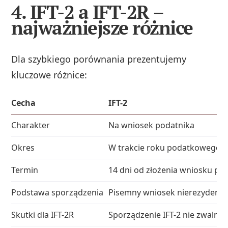
4. IFT-2 a IFT-2R –
najważniejsze różnice
Dla szybkiego porównania prezentujemy
kluczowe różnice:
Cecha
IFT-2
Charakter
Na wniosek podatnika
Okres
W trakcie roku podatkowego
Termin
14 dni od złożenia wniosku pr
Podstawa sporządzenia
Pisemny wniosek nierezydenta
Skutki dla IFT-2R
Sporządzenie IFT-2 nie zwalnia 