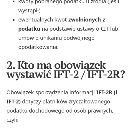
kwoty pobranego podatku u źródła (jeśli
wystąpił),
ewentualnych kwot
zwolnionych z
podatku
na podstawie ustawy o CIT lub
umów o unikaniu podwójnego
opodatkowania.
2. Kto ma obowiązek
wystawić IFT-2 / IFT-2R?
Obowiązek sporządzenia informacji
IFT-2R (i
IFT-2)
dotyczy płatników zryczałtowanego
podatku dochodowego od osób prawnych,
czyli: