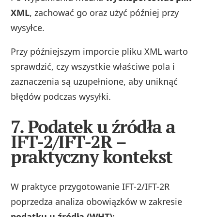
XML
, zachować go oraz użyć później przy
wysyłce.
Przy późniejszym imporcie pliku XML warto
sprawdzić, czy wszystkie właściwe pola i
zaznaczenia są uzupełnione, aby uniknąć
błędów podczas wysyłki.
7. Podatek u źródła a
IFT-2/IFT-2R –
praktyczny kontekst
W praktyce przygotowanie IFT-2/IFT-2R
poprzedza analiza obowiązków w zakresie
podatku u źródła (WHT)
: