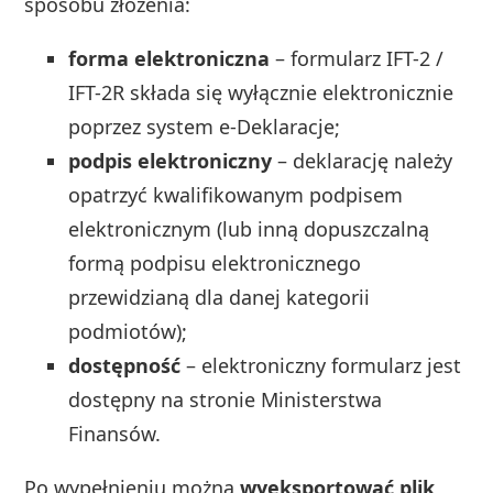
sposobu złożenia:
forma elektroniczna
– formularz IFT-2 /
IFT-2R składa się wyłącznie elektronicznie
poprzez system e-Deklaracje;
podpis elektroniczny
– deklarację należy
opatrzyć kwalifikowanym podpisem
elektronicznym (lub inną dopuszczalną
formą podpisu elektronicznego
przewidzianą dla danej kategorii
podmiotów);
dostępność
– elektroniczny formularz jest
dostępny na stronie Ministerstwa
Finansów.
Po wypełnieniu można
wyeksportować plik