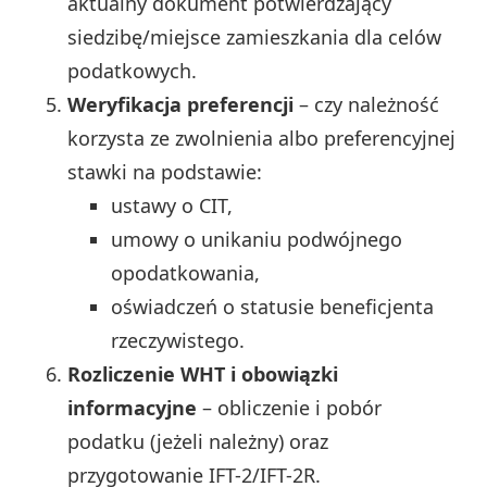
aktualny dokument potwierdzający
siedzibę/miejsce zamieszkania dla celów
podatkowych.
Weryfikacja preferencji
– czy należność
korzysta ze zwolnienia albo preferencyjnej
stawki na podstawie:
ustawy o CIT,
umowy o unikaniu podwójnego
opodatkowania,
oświadczeń o statusie beneficjenta
rzeczywistego.
Rozliczenie WHT i obowiązki
informacyjne
– obliczenie i pobór
podatku (jeżeli należny) oraz
przygotowanie IFT-2/IFT-2R.