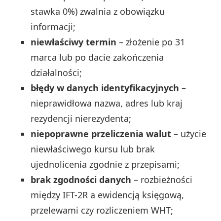
stawka 0%) zwalnia z obowiązku
informacji;
niewłaściwy termin
– złożenie po 31
marca lub po dacie zakończenia
działalności;
błędy w danych identyfikacyjnych
–
nieprawidłowa nazwa, adres lub kraj
rezydencji nierezydenta;
niepoprawne przeliczenia walut
– użycie
niewłaściwego kursu lub brak
ujednolicenia zgodnie z przepisami;
brak zgodności danych
– rozbieżności
między IFT-2R a ewidencją księgową,
przelewami czy rozliczeniem WHT;