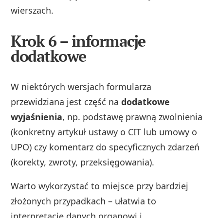
wierszach.
Krok 6 – informacje
dodatkowe
W niektórych wersjach formularza
przewidziana jest część na
dodatkowe
wyjaśnienia
, np. podstawę prawną zwolnienia
(konkretny artykuł ustawy o CIT lub umowy o
UPO) czy komentarz do specyficznych zdarzeń
(korekty, zwroty, przeksięgowania).
Warto wykorzystać to miejsce przy bardziej
złożonych przypadkach – ułatwia to
interpretację danych organowi i