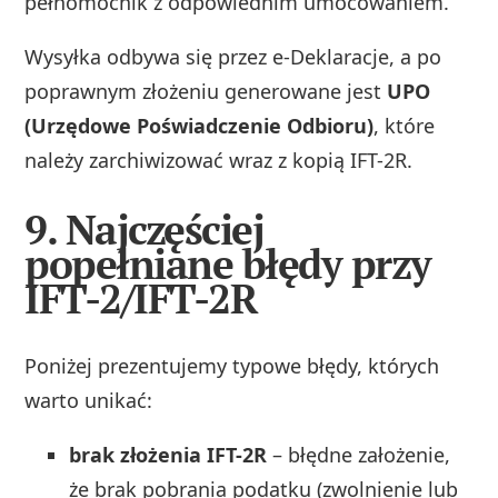
pełnomocnik z odpowiednim umocowaniem.
Wysyłka odbywa się przez e-Deklaracje, a po
poprawnym złożeniu generowane jest
UPO
(Urzędowe Poświadczenie Odbioru)
, które
należy zarchiwizować wraz z kopią IFT-2R.
9. Najczęściej
popełniane błędy przy
IFT-2/IFT-2R
Poniżej prezentujemy typowe błędy, których
warto unikać:
brak złożenia IFT-2R
– błędne założenie,
że brak pobrania podatku (zwolnienie lub