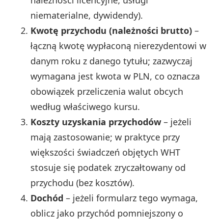
niematerialne, dywidendy).
Kwotę przychodu (należności brutto)
–
łączną kwotę wypłaconą nierezydentowi w
danym roku z danego tytułu; zazwyczaj
wymagana jest kwota w PLN, co oznacza
obowiązek przeliczenia walut obcych
według właściwego kursu.
Koszty uzyskania przychodów
– jeżeli
mają zastosowanie; w praktyce przy
większości świadczeń objętych WHT
stosuje się podatek zryczałtowany od
przychodu (bez kosztów).
Dochód
– jeżeli formularz tego wymaga,
oblicz jako przychód pomniejszony o