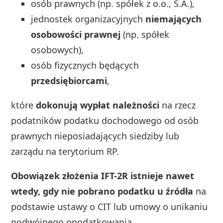
osób prawnych (np. spółek z o.o., S.A.),
jednostek organizacyjnych
niemających
osobowości prawnej
(np. spółek
osobowych),
osób fizycznych będących
przedsiębiorcami
,
które
dokonują wypłat należności
na rzecz
podatników podatku dochodowego od osób
prawnych nieposiadających siedziby lub
zarządu na terytorium RP.
Obowiązek złożenia IFT-2R istnieje nawet
wtedy, gdy nie pobrano podatku u źródła
na
podstawie ustawy o CIT lub umowy o unikaniu
podwójnego opodatkowania.