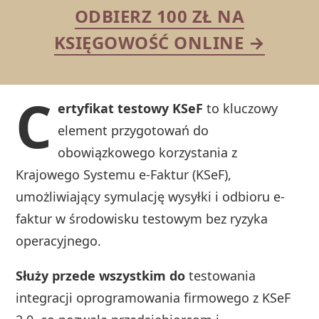
ODBIERZ 100 ZŁ NA
KSIĘGOWOŚĆ ONLINE →
C
ertyfikat testowy KSeF
to kluczowy
element przygotowań do
obowiązkowego korzystania z
Krajowego Systemu e-Faktur (KSeF),
umożliwiający symulację wysyłki i odbioru e-
faktur w środowisku testowym bez ryzyka
operacyjnego.
Służy przede wszystkim do
testowania
integracji oprogramowania firmowego z KSeF