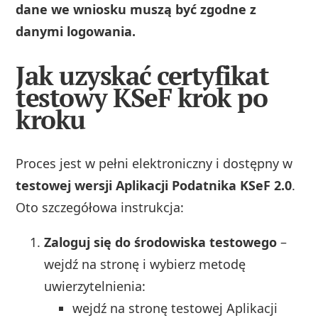
dane we wniosku muszą być zgodne z
danymi logowania.
Jak uzyskać certyfikat
testowy KSeF krok po
kroku
Proces jest w pełni elektroniczny i dostępny w
testowej wersji Aplikacji Podatnika KSeF 2.0
.
Oto szczegółowa instrukcja:
Zaloguj się do środowiska testowego
–
wejdź na stronę i wybierz metodę
uwierzytelnienia:
wejdź na stronę testowej Aplikacji