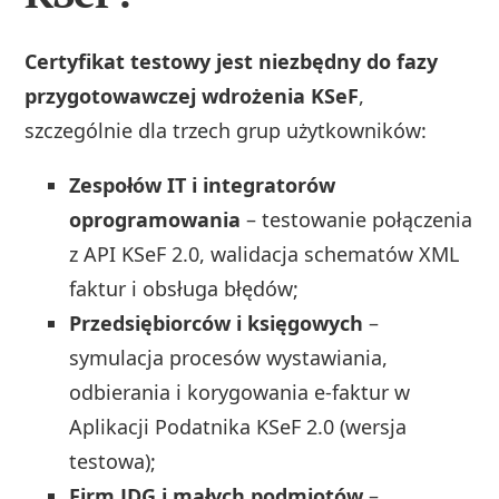
Certyfikat testowy jest niezbędny do fazy
przygotowawczej wdrożenia KSeF
,
szczególnie dla trzech grup użytkowników:
Zespołów IT i integratorów
oprogramowania
– testowanie połączenia
z API KSeF 2.0, walidacja schematów XML
faktur i obsługa błędów;
Przedsiębiorców i księgowych
–
symulacja procesów wystawiania,
odbierania i korygowania e-faktur w
Aplikacji Podatnika KSeF 2.0 (wersja
testowa);
Firm JDG i małych podmiotów
–