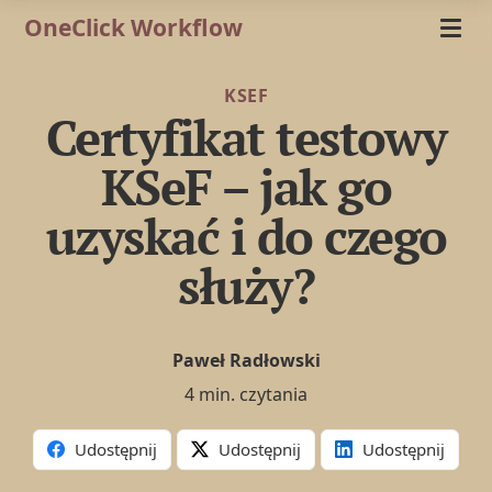
OneClick Workflow
KSEF
Certyfikat testowy
KSeF – jak go
uzyskać i do czego
służy?
Paweł Radłowski
4 min. czytania
Udostępnij
Udostępnij
Udostępnij