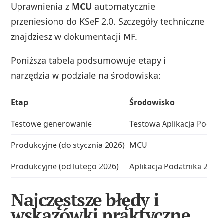
Uprawnienia z
MCU
automatycznie
przeniesiono do KSeF 2.0. Szczegóły techniczne
znajdziesz w dokumentacji MF.
Poniższa tabela podsumowuje etapy i
narzędzia w podziale na środowiska:
Etap
Środowisko
Testowe generowanie
Testowa Aplikacja Poda
Produkcyjne (do stycznia 2026)
MCU
Produkcyjne (od lutego 2026)
Aplikacja Podatnika 2.0 
Najczęstsze błędy i
wskazówki praktyczne