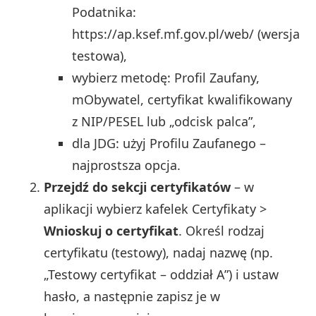
Podatnika:
https://ap.ksef.mf.gov.pl/web/ (wersja
testowa),
wybierz metodę: Profil Zaufany,
mObywatel, certyfikat kwalifikowany
z NIP/PESEL lub „odcisk palca”,
dla JDG: użyj Profilu Zaufanego –
najprostsza opcja.
Przejdź do sekcji certyfikatów
– w
aplikacji wybierz kafelek Certyfikaty >
Wnioskuj o certyfikat
. Określ rodzaj
certyfikatu (testowy), nadaj nazwę (np.
„Testowy certyfikat – oddział A”) i ustaw
hasło, a następnie zapisz je w