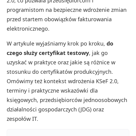
2.0, co pozwala przedsiębiorcom i
programistom na bezpieczne wdrożenie zmian
przed startem obowiązków fakturowania
elektronicznego.
W artykule wyjaśniamy krok po kroku,
do
czego służy certyfikat testowy
, jak go
uzyskać w praktyce oraz jakie są różnice w
stosunku do certyfikatów produkcyjnych.
Omówimy też kontekst wdrożenia KSeF 2.0,
terminy i praktyczne wskazówki dla
księgowych, przedsiębiorców jednoosobowych
działalności gospodarczych (JDG) oraz
zespołów IT.