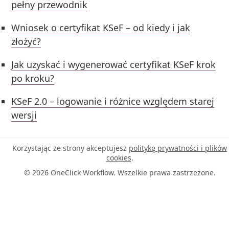
pełny przewodnik
Wniosek o certyfikat KSeF – od kiedy i jak
złożyć?
Jak uzyskać i wygenerować certyfikat KSeF krok
po kroku?
KSeF 2.0 – logowanie i różnice względem starej
wersji
Korzystając ze strony akceptujesz
politykę prywatności i plików
cookies
.
© 2026 OneClick Workflow. Wszelkie prawa zastrzeżone.