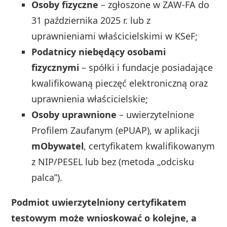
Osoby fizyczne
– zgłoszone w ZAW-FA do
31 października 2025 r. lub z
uprawnieniami właścicielskimi w KSeF;
Podatnicy niebędący osobami
fizycznymi
– spółki i fundacje posiadające
kwalifikowaną pieczęć elektroniczną oraz
uprawnienia właścicielskie;
Osoby uprawnione
– uwierzytelnione
Profilem Zaufanym (ePUAP), w aplikacji
mObywatel
, certyfikatem kwalifikowanym
z NIP/PESEL lub bez (metoda „odcisku
palca”).
Podmiot uwierzytelniony certyfikatem
testowym może wnioskować o kolejne, a