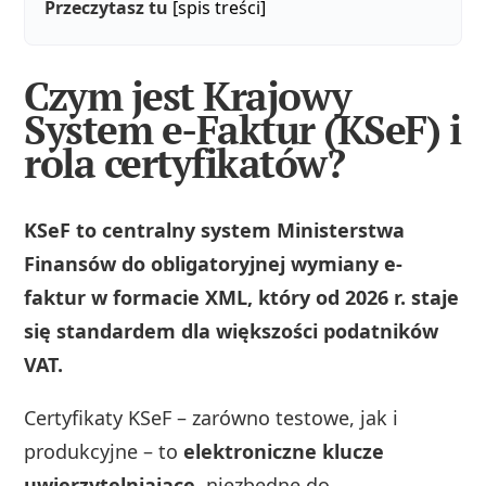
Przeczytasz tu
[spis treści]
Czym jest Krajowy
System e-Faktur (KSeF) i
rola certyfikatów?
KSeF to centralny system Ministerstwa
Finansów do obligatoryjnej wymiany e-
faktur w formacie XML, który od 2026 r. staje
się standardem dla większości podatników
VAT.
Certyfikaty KSeF – zarówno testowe, jak i
produkcyjne – to
elektroniczne klucze
uwierzytelniające
, niezbędne do