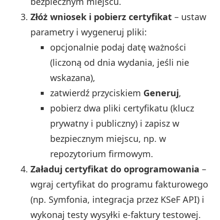
bezpiecznym miejscu.
Złóż wniosek i pobierz certyfikat
– ustaw
parametry i wygeneruj pliki:
opcjonalnie podaj datę ważności
(liczoną od dnia wydania, jeśli nie
wskazana),
zatwierdź przyciskiem
Generuj
,
pobierz dwa pliki certyfikatu (klucz
prywatny i publiczny) i zapisz w
bezpiecznym miejscu, np. w
repozytorium firmowym.
Załaduj certyfikat do oprogramowania
–
wgraj certyfikat do programu fakturowego
(np. Symfonia, integracja przez KSeF API) i
wykonaj testy wysyłki e-faktury testowej.