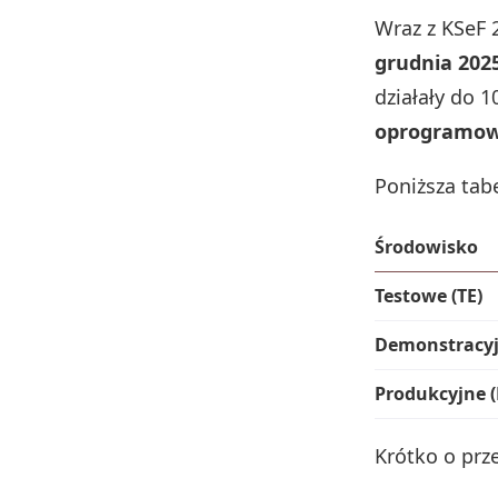
Wraz z KSeF 
grudnia 2025
działały do 1
oprogramow
Poniższa tab
Środowisko
Testowe (TE)
Demonstracyj
Produkcyjne 
Krótko o prz