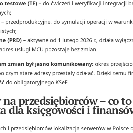
o testowe (TE)
– do ćwiczeń i weryfikacji integracji 
nych;
– przedprodukcyjne, do symulacji operacji w warunk
istych;
ne (PRD)
– aktywne od 1 lutego 2026 r., działa wyłą
adres usługi MCU pozostaje bez zmian.
m zmian był jasno komunikowany:
okres przejścio
po czym stare adresy przestały działać. Dzięki temu 
jść do obligatoryjnego KSeF.
na przedsiębiorców – co to
a dla księgowości i finansó
ch i przedsiębiorców lokalizacja serwerów w Polsce 