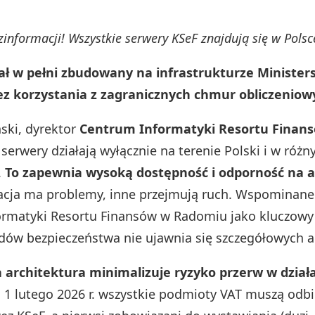
ezinformacji! Wszystkie serwery KSeF znajdują się w Polsc
ał w pełni zbudowany na infrastrukturze Minister
ez korzystania z zagranicznych chmur obliczeniow
ski, dyrektor
Centrum Informatyki Resortu Finans
 serwery działają wyłącznie na terenie Polski i w różn
.
To zapewnia wysoką dostępność i odporność na 
zacja ma problemy, inne przejmują ruch. Wspominane 
rmatyki Resortu Finansów w Radomiu jako kluczowy 
ów bezpieczeństwa nie ujawnia się szczegółowych 
 architektura minimalizuje ryzyko przerw w dział
1 lutego 2026 r. wszystkie podmioty VAT muszą odbi