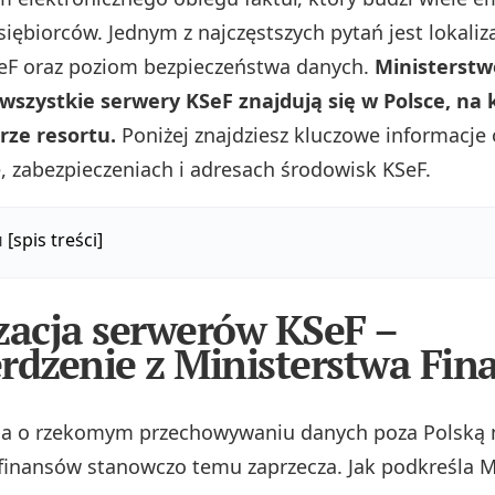
siębiorców. Jednym z najczęstszych pytań jest lokaliz
eF oraz poziom bezpieczeństwa danych.
Ministerstw
wszystkie serwery KSeF znajdują się w Polsce, na 
rze resortu.
Poniżej znajdziesz kluczowe informacje o
e, zabezpieczeniach i adresach środowisk KSeF.
u
[spis treści]
zacja serwerów KSeF –
rdzenie z Ministerstwa Fi
ja o rzekomym przechowywaniu danych poza Polską n
t finansów stanowczo temu zaprzecza. Jak podkreśla 