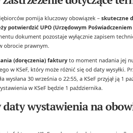
iębiorców pomija kluczowy obowiązek –
skuteczne 
eży potwierdzić UPO (Urzędowym Poświadczeniem 
entu dokument pozostaje wyłącznie zapisem technic
w obrocie prawnym.
ania (doręczenia) faktury
to moment nadania jej 
ego w KSeF, który może różnić się od daty wysyłki. Prz
ła wysłana 30 września o 22:55, a KSeF przyjął ją 1 pa
wystawienia w KSeF będzie 1 października.
daty wystawienia na obow