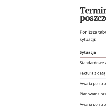
Termin
poszcz
Poniższa tab
sytuacji:
Sytuacja
Standardowe w
Faktura z datą
Awaria po str
Planowana prz
Awaria po stro