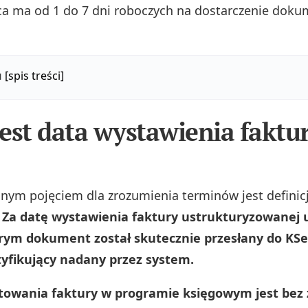
ca ma od 1 do 7 dni roboczych na dostarczenie dok
u
[spis treści]
est data wystawienia faktu
ym pojęciem dla zrozumienia terminów jest definicj
.
Za datę wystawienia faktury ustrukturyzowanej u
órym dokument został skutecznie przesłany do KSe
yfikujący nadany przez system.
towania faktury w programie księgowym jest bez 