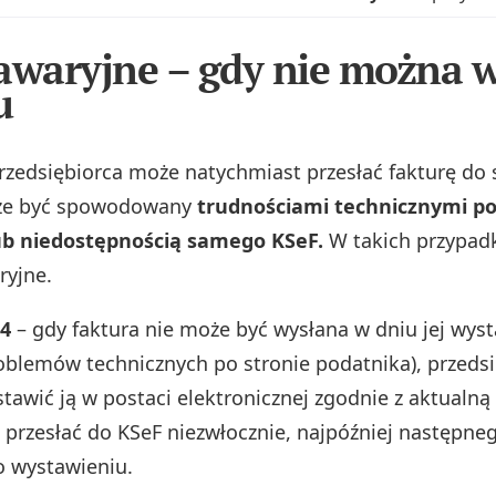
awaryjne – gdy nie można 
u
rzedsiębiorca może natychmiast przesłać fakturę do
że być spowodowany
trudnościami technicznymi po
ub niedostępnością samego KSeF.
W takich przypad
ryjne.
24
– gdy faktura nie może być wysłana w dniu jej wyst
blemów technicznych po stronie podatnika), przedsi
tawić ją w postaci elektronicznej zgodnie z aktualną
z przesłać do KSeF niezwłocznie, najpóźniej następne
 wystawieniu.